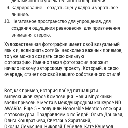
динамичного и увлекательного изображения.
Кадрирование – создать сцену кадра и убрать все
лишнее.
Негативное пространство для упрощения, для
создания ощущения равновесия, для привлечения
внимания к герою.
Художественная фотография имеет свой визуальный
язык и, если знать хотябьі несколько важных приемов,
то уже можно создать свою сильную
фотографию. Именно такая фотография положит
начало новому авторскому проекту. Который, в свою
очередь, станет основой вашего собственного стиля!
Вот, как пример, история побед пятнадцати
выпускников курса Композиция. Наши віпускники
взяли призовые места в международном конкурсе ND
AWARDs. Еще 5 – получили Honorable Mention от жюри
фотоконкурса. Поздравляем с победой: Ольга Донская,
Ольга Кондратьева, Светлана Заритский,
Оксана.Демьянец, Николай Лебедев, Кате Куцевол,