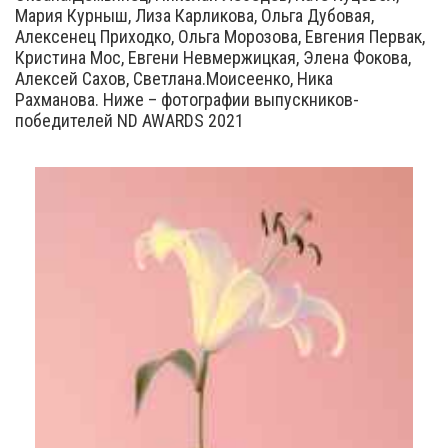
Мария Курныш, Лиза Карликова, Ольга Дубовая,
Алексенец Приходко, Ольга Морозова, Евгения Первак,
Кристина Мос, Евгени Невмержицкая, Элена Фокова,
Алексей Сахов, Светлана.Моисеенко, Ника
Рахманова. Ниже – фотографии выпускников-
победителей ND AWARDS 2021