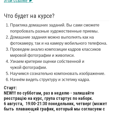
этой ссылке ►
Что будет на курсе?
Практика домашних заданий. Вы сами сможете
попробовать разные художественные приемы.
Домашние задания можно выполнять как на
фотокамеру, так и на камеру мобильного телефона.
Проведем анализ композиции кадров классиков
мировой фотографии и живописи.
Узнаем критерии оценки собственной и
чужой фотографии.
Научимся сознательно компоновать изображение.
Начнём видеть структуру и эстетику кадра.
Старт:
NEW!!! по субботам, раз в неделю - залишайте
реєстрацію на курс, група стартує по наборк.
6 августа,
19:00-21:30 понедельник, четверг (может
быть плавающий график, который мы согласуем с