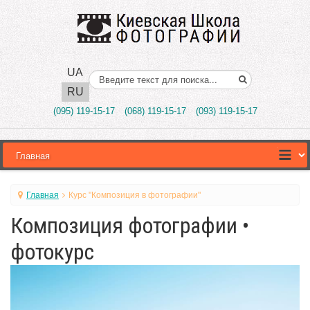
UA
Поиск..
RU
(095) 119-15-17
(068) 119-15-17
(093) 119-15-17
Главная
Курс "Композиция в фотографии"
Композиция фотографии •
фотокурс