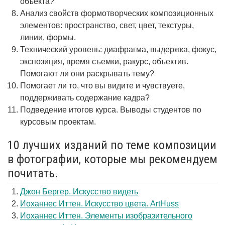
объекта?
Анализ свойств формотворческих композиционных
элементов: пространство, свет, цвет, текстуры,
линии, формы.
Технический уровень: диафрагма, выдержка, фокус,
экспозиция, время съемки, ракурс, объектив.
Помогают ли они раскрывать тему?
Помогает ли то, что вы видите и чувствуете,
поддерживать содержание кадра?
Подведение итогов курса. Выводы студентов по
курсовым проектам.
10 лучших изданий по теме композиции
в фотографии, которые мы рекомендуем
почитать.
Джон Бергер. Искусство видеть
Иоханнес Иттен. Искусство цвета. ArtHuss
Иоханнес Иттен. Элементы изобразительного