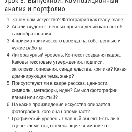
Урок 8. Выпускной. Композиционный
анализ и портфолио
Зачем нам искусство? Фотография как ready-made.
Анализ художественных произведений как способ
самообразования.
4 приема критического взгляда на собственные и
чужие работы.
Литературный уровень. Контекст создания кадра.
Каковы текстовые утверждения, подписи,
заголовки, описания, свидетельства, критика? Какая
доминирующая тема, жанр?
Присутствуют ли в кадре рассказ, ценности,
символы, метафоры, идеи? Смысл фотографии
явный или скрытый?
На какие произведения искусства опирается
фотография, кого она напоминает?
Графический уровень. Главный объект. Есть ли в
сцене элементы, отвлекающие внимание от