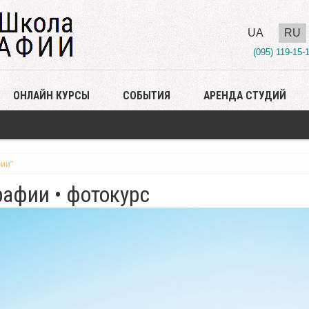
UA
RU
(095) 119-15-
ОНЛАЙН КУРСЫ
СОБЫТИЯ
АРЕНДА СТУДИЙ
ии"
афии • фотокурс