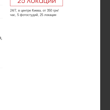
24/7, в центре Киева, от 350 грн/
час, 5 фотостудий, 25 локации
,