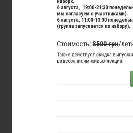
наборк.
6 августа,
19:00-21:30 понедел
мы согласуем с участниками).
6 августа,
11:00-13:30 понедельн
(группа запускается по набору).
Стоимость:
8500 грн
/лет
Также действует скидка выпускни
видеозаписям живых лекций.