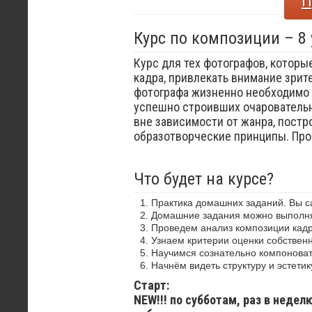
П
Курс по композиции – 8
Курс для тех фотографов, которы
кадра, привлекать внимание зрит
фотографа жизненно необходимо 
успешно строивших очаровательн
вне зависимости от жанра, постр
образотворческие принципы. Пр
Что будет на курсе?
Практика домашних заданий. Вы 
Домашние задания можно выполнят
Проведем анализ композиции кадр
Узнаем критерии оценки собствен
Научимся сознательно компоноват
Начнём видеть структуру и эстетик
Старт:
NEW!!! по субботам, раз в недел