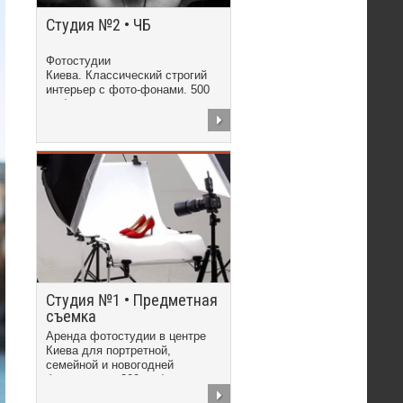
Студия №2 • ЧБ
Фотостудии
Киева. Классический строгий
интерьер с фото-фонами. 500
грн/час
Студия №1 • Предметная
съемка
Аренда фотостудии в центре
Киева для портретной,
семейной и новогодней
фотосъемки. 300 грн/час