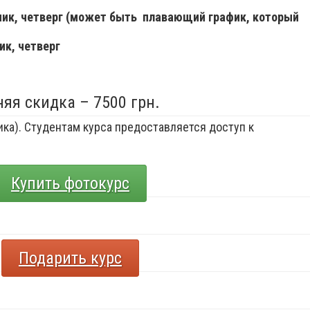
ьник, четверг (может быть плавающий график, который
ик, четверг
няя скидка – 7500 грн.
ка). Студентам курса предоставляется доступ к
Купить фотокурс
Подарить курс