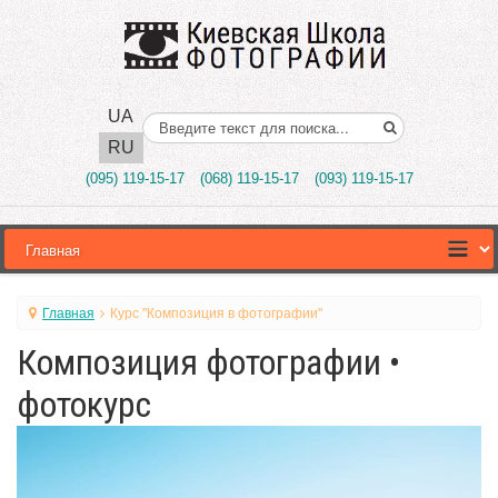
UA
Поиск..
RU
(095) 119-15-17
(068) 119-15-17
(093) 119-15-17
Главная
Курс "Композиция в фотографии"
Композиция фотографии •
фотокурс