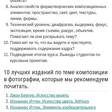
объекта?
Анализ свойств формотворческих композиционных
элементов: пространство, свет, цвет, текстуры,
линии, формы.
Технический уровень: диафрагма, выдержка, фокус,
экспозиция, время съемки, ракурс, объектив.
Помогают ли они раскрывать тему?
Помогает ли то, что вы видите и чувствуете,
поддерживать содержание кадра?
Подведение итогов курса. Выводы студентов по
курсовым проектам.
10 лучших изданий по теме композиции
в фотографии, которые мы рекомендуем
почитать.
Джон Бергер. Искусство видеть
Иоханнес Иттен. Искусство цвета. ArtHuss
Иоханнес Иттен. Элементы изобразительного