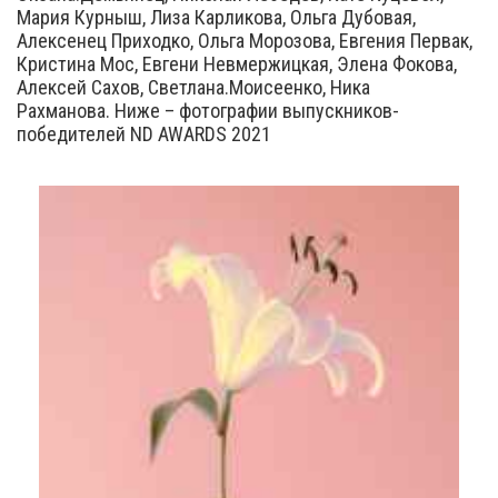
Мария Курныш, Лиза Карликова, Ольга Дубовая,
Алексенец Приходко, Ольга Морозова, Евгения Первак,
Кристина Мос, Евгени Невмержицкая, Элена Фокова,
Алексей Сахов, Светлана.Моисеенко, Ника
Рахманова. Ниже – фотографии выпускников-
победителей ND AWARDS 2021