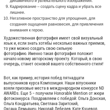
динамичного и увлекательного изображения.
Кадрирование – создать сцену кадра и убрать все
лишнее.
Негативное пространство для упрощения, для
создания ощущения равновесия, для привлечения
внимания к герою.
Художественная фотография имеет свой визуальный
язык и, если знать хотябьі несколько важных приемов,
то уже можно создать свою сильную
фотографию. Именно такая фотография положит
начало новому авторскому проекту. Который, в свою
очередь, станет основой вашего собственного стиля!
Вот, как пример, история побед пятнадцати
выпускников курса Композиция. Наши віпускники
взяли призовые места в международном конкурсе ND
AWARDs. Еще 5 – получили Honorable Mention от жюри
фотоконкурса. Поздравляем с победой: Ольга Донская,
Ольга Кондратьева, Светлана Заритский,
Оксана.Демьянец, Николай Лебедев, Кате Куцевол,