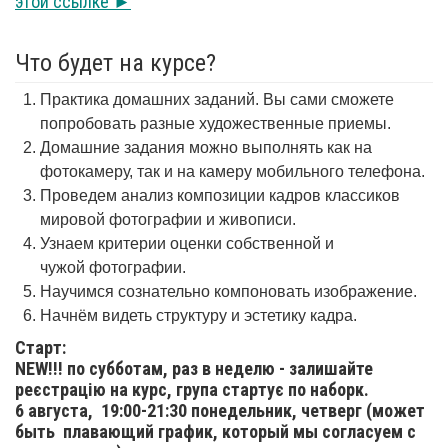
этой ссылке ►
Что будет на курсе?
Практика домашних заданий. Вы сами сможете
попробовать разные художественные приемы.
Домашние задания можно выполнять как на
фотокамеру, так и на камеру мобильного телефона.
Проведем анализ композиции кадров классиков
мировой фотографии и живописи.
Узнаем критерии оценки собственной и
чужой фотографии.
Научимся сознательно компоновать изображение.
Начнём видеть структуру и эстетику кадра.
Старт:
NEW!!! по субботам, раз в неделю - залишайте
реєстрацію на курс, група стартує по наборк.
6 августа,
19:00-21:30 понедельник, четверг (может
быть плавающий график, который мы согласуем с