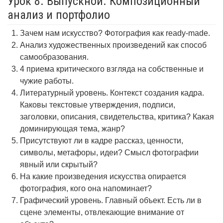
Урок 8. Выпускной. Композиционный
анализ и портфолио
Зачем нам искусство? Фотография как ready-made.
Анализ художественных произведений как способ
самообразования.
4 приема критического взгляда на собственные и
чужие работы.
Литературный уровень. Контекст создания кадра.
Каковы текстовые утверждения, подписи,
заголовки, описания, свидетельства, критика? Какая
доминирующая тема, жанр?
Присутствуют ли в кадре рассказ, ценности,
символы, метафоры, идеи? Смысл фотографии
явный или скрытый?
На какие произведения искусства опирается
фотография, кого она напоминает?
Графический уровень. Главный объект. Есть ли в
сцене элементы, отвлекающие внимание от