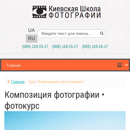
UA
Поиск..
RU
(095) 119-15-17
(068) 119-15-17
(093) 119-15-17
Главная
Курс "Композиция в фотографии"
Композиция фотографии •
фотокурс