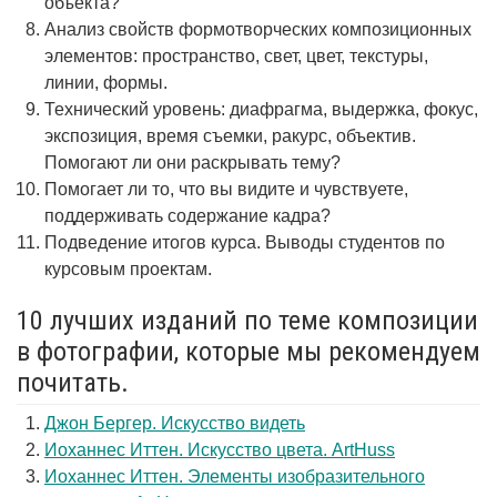
объекта?
Анализ свойств формотворческих композиционных
элементов: пространство, свет, цвет, текстуры,
линии, формы.
Технический уровень: диафрагма, выдержка, фокус,
экспозиция, время съемки, ракурс, объектив.
Помогают ли они раскрывать тему?
Помогает ли то, что вы видите и чувствуете,
поддерживать содержание кадра?
Подведение итогов курса. Выводы студентов по
курсовым проектам.
10 лучших изданий по теме композиции
в фотографии, которые мы рекомендуем
почитать.
Джон Бергер. Искусство видеть
Иоханнес Иттен. Искусство цвета. ArtHuss
Иоханнес Иттен. Элементы изобразительного