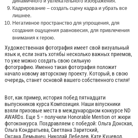
динамичного и увлекательного изображения.
Кадрирование – создать сцену кадра и убрать все
лишнее.
Негативное пространство для упрощения, для
создания ощущения равновесия, для привлечения
внимания к герою.
Художественная фотография имеет свой визуальный
язык и, если знать хотябьі несколько важных приемов,
то уже можно создать свою сильную
фотографию. Именно такая фотография положит
начало новому авторскому проекту. Который, в свою
очередь, станет основой вашего собственного стиля!
Вот, как пример, история побед пятнадцати
выпускников курса Композиция. Наши віпускники
взяли призовые места в международном конкурсе ND
AWARDs. Еще 5 – получили Honorable Mention от жюри
фотоконкурса. Поздравляем с победой: Ольга Донская,
Ольга Кондратьева, Светлана Заритский,
Оксана.Демьянец, Николай Лебедев, Кате Куцевол,