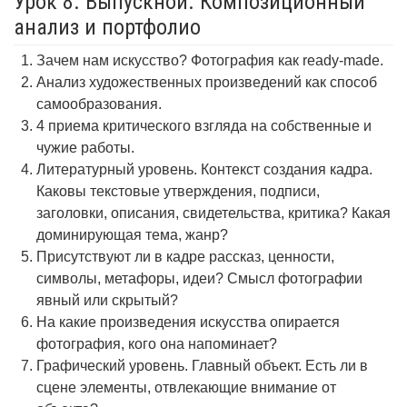
Урок 8. Выпускной. Композиционный
анализ и портфолио
Зачем нам искусство? Фотография как ready-made.
Анализ художественных произведений как способ
самообразования.
4 приема критического взгляда на собственные и
чужие работы.
Литературный уровень. Контекст создания кадра.
Каковы текстовые утверждения, подписи,
заголовки, описания, свидетельства, критика? Какая
доминирующая тема, жанр?
Присутствуют ли в кадре рассказ, ценности,
символы, метафоры, идеи? Смысл фотографии
явный или скрытый?
На какие произведения искусства опирается
фотография, кого она напоминает?
Графический уровень. Главный объект. Есть ли в
сцене элементы, отвлекающие внимание от