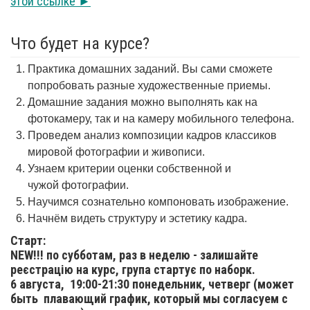
этой ссылке ►
Что будет на курсе?
Практика домашних заданий. Вы сами сможете
попробовать разные художественные приемы.
Домашние задания можно выполнять как на
фотокамеру, так и на камеру мобильного телефона.
Проведем анализ композиции кадров классиков
мировой фотографии и живописи.
Узнаем критерии оценки собственной и
чужой фотографии.
Научимся сознательно компоновать изображение.
Начнём видеть структуру и эстетику кадра.
Старт:
NEW!!! по субботам, раз в неделю - залишайте
реєстрацію на курс, група стартує по наборк.
6 августа,
19:00-21:30 понедельник, четверг (может
быть плавающий график, который мы согласуем с