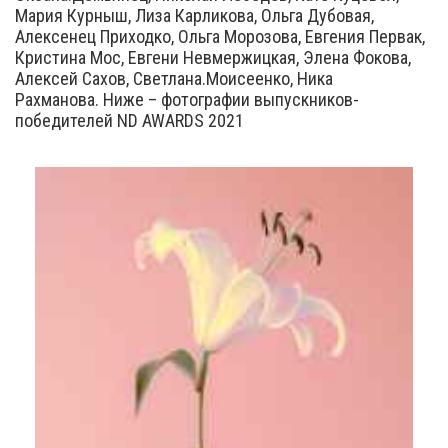
Мария Курныш, Лиза Карликова, Ольга Дубовая,
Алексенец Приходко, Ольга Морозова, Евгения Первак,
Кристина Мос, Евгени Невмержицкая, Элена Фокова,
Алексей Сахов, Светлана.Моисеенко, Ника
Рахманова. Ниже – фотографии выпускников-
победителей ND AWARDS 2021