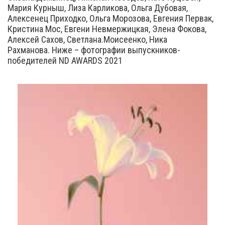
Мария Курныш, Лиза Карликова, Ольга Дубовая,
Алексенец Приходко, Ольга Морозова, Евгения Первак,
Кристина Мос, Евгени Невмержицкая, Элена Фокова,
Алексей Сахов, Светлана.Моисеенко, Ника
Рахманова. Ниже – фотографии выпускников-
победителей ND AWARDS 2021