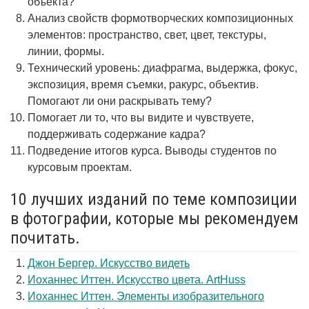
объекта?
Анализ свойств формотворческих композиционных
элементов: пространство, свет, цвет, текстуры,
линии, формы.
Технический уровень: диафрагма, выдержка, фокус,
экспозиция, время съемки, ракурс, объектив.
Помогают ли они раскрывать тему?
Помогает ли то, что вы видите и чувствуете,
поддерживать содержание кадра?
Подведение итогов курса. Выводы студентов по
курсовым проектам.
10 лучших изданий по теме композиции
в фотографии, которые мы рекомендуем
почитать.
Джон Бергер. Искусство видеть
Иоханнес Иттен. Искусство цвета. ArtHuss
Иоханнес Иттен. Элементы изобразительного