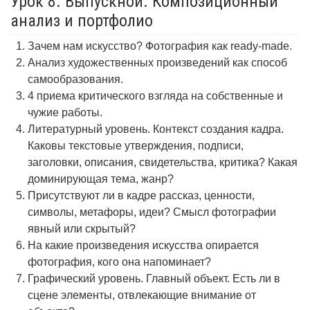
Урок 8. Выпускной. Композиционный
анализ и портфолио
Зачем нам искусство? Фотография как ready-made.
Анализ художественных произведений как способ
самообразования.
4 приема критического взгляда на собственные и
чужие работы.
Литературный уровень. Контекст создания кадра.
Каковы текстовые утверждения, подписи,
заголовки, описания, свидетельства, критика? Какая
доминирующая тема, жанр?
Присутствуют ли в кадре рассказ, ценности,
символы, метафоры, идеи? Смысл фотографии
явный или скрытый?
На какие произведения искусства опирается
фотография, кого она напоминает?
Графический уровень. Главный объект. Есть ли в
сцене элементы, отвлекающие внимание от