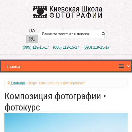
UA
Поиск..
RU
(095) 119-15-17
(068) 119-15-17
(093) 119-15-17
Главная
Курс "Композиция в фотографии"
Композиция фотографии •
фотокурс