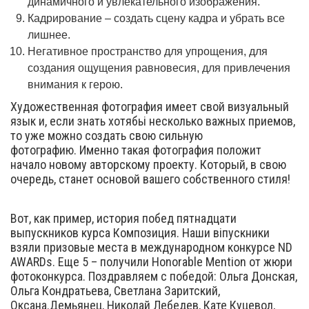
динамичного и увлекательного изображения.
Кадрирование – создать сцену кадра и убрать все
лишнее.
Негативное пространство для упрощения, для
создания ощущения равновесия, для привлечения
внимания к герою.
Художественная фотография имеет свой визуальный
язык и, если знать хотябьі несколько важных приемов,
то уже можно создать свою сильную
фотографию. Именно такая фотография положит
начало новому авторскому проекту. Который, в свою
очередь, станет основой вашего собственного стиля!
Вот, как пример, история побед пятнадцати
выпускников курса Композиция. Наши віпускники
взяли призовые места в международном конкурсе ND
AWARDs. Еще 5 – получили Honorable Mention от жюри
фотоконкурса. Поздравляем с победой: Ольга Донская,
Ольга Кондратьева, Светлана Заритский,
Оксана.Демьянец, Николай Лебедев, Кате Куцевол,