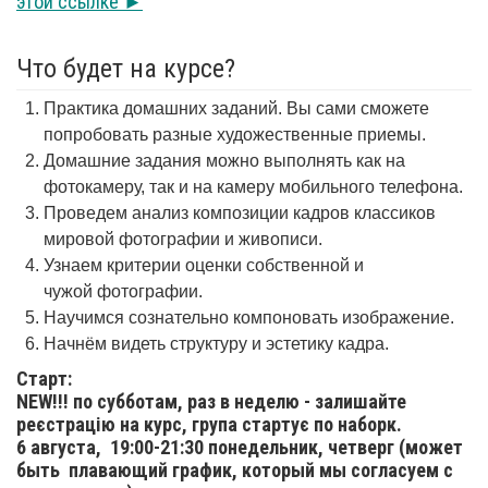
этой ссылке ►
Что будет на курсе?
Практика домашних заданий. Вы сами сможете
попробовать разные художественные приемы.
Домашние задания можно выполнять как на
фотокамеру, так и на камеру мобильного телефона.
Проведем анализ композиции кадров классиков
мировой фотографии и живописи.
Узнаем критерии оценки собственной и
чужой фотографии.
Научимся сознательно компоновать изображение.
Начнём видеть структуру и эстетику кадра.
Старт:
NEW!!! по субботам, раз в неделю - залишайте
реєстрацію на курс, група стартує по наборк.
6 августа,
19:00-21:30 понедельник, четверг (может
быть плавающий график, который мы согласуем с