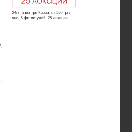
24/7, в центре Киева, от 350 грн/
час, 5 фотостудий, 25 локации
,