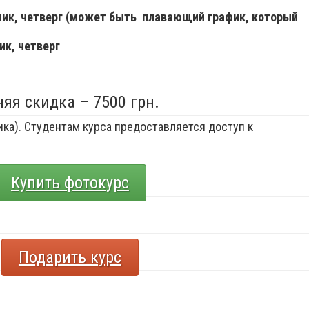
ьник, четверг (может быть плавающий график, который
ик, четверг
няя скидка – 7500 грн.
ка). Студентам курса предоставляется доступ к
Купить фотокурс
Подарить курс