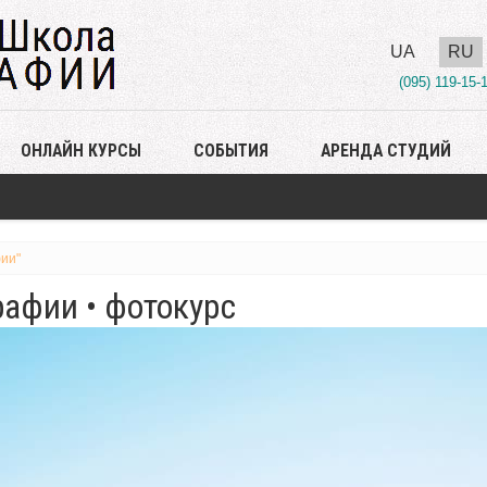
UA
RU
(095) 119-15-
ОНЛАЙН КУРСЫ
СОБЫТИЯ
АРЕНДА СТУДИЙ
ии"
афии • фотокурс