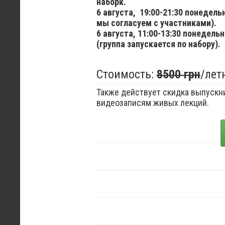
наборк.
6 августа,
19:00-21:30 понедел
мы согласуем с участниками).
6 августа,
11:00-13:30 понедельн
(группа запускается по набору).
Стоимость:
8500 грн
/лет
Также действует скидка выпускни
видеозаписям живых лекций.