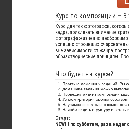
П
Курс по композиции – 8
Курс для тех фотографов, которы
кадра, привлекать внимание зрит
фотографа жизненно необходимо 
успешно строивших очаровательн
вне зависимости от жанра, постр
образотворческие принципы. Пр
Что будет на курсе?
Практика домашних заданий. Вы 
Домашние задания можно выполнят
Проведем анализ композиции кадр
Узнаем критерии оценки собствен
Научимся сознательно компоноват
Начнём видеть структуру и эстетик
Старт:
NEW!!! по субботам, раз в недел