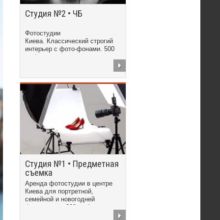
Студия №2 • ЧБ
Фотостудии
Киева. Классический строгий
интерьер с фото-фонами. 500
грн/час
Студия №1 • Предметная
съемка
Аренда фотостудии в центре
Киева для портретной,
семейной и новогодней
фотосъемки. 300 грн/час