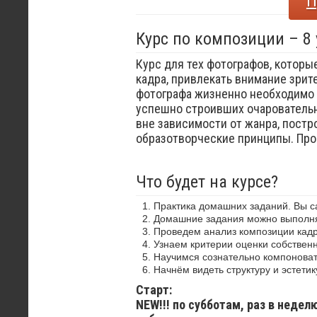
П
Курс по композиции – 8
Курс для тех фотографов, которы
кадра, привлекать внимание зрит
фотографа жизненно необходимо 
успешно строивших очаровательн
вне зависимости от жанра, постр
образотворческие принципы. Пр
Что будет на курсе?
Практика домашних заданий. Вы 
Домашние задания можно выполнят
Проведем анализ композиции кадр
Узнаем критерии оценки собствен
Научимся сознательно компоноват
Начнём видеть структуру и эстетик
Старт:
NEW!!! по субботам, раз в недел