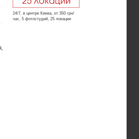
24/7, в центре Киева, от 350 грн/
час, 5 фотостудий, 25 локации
,