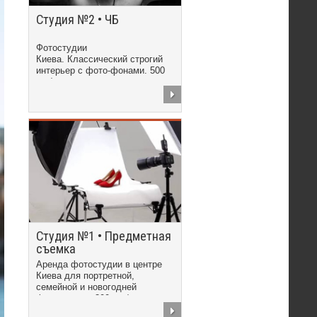
Студия №2 • ЧБ
Фотостудии
Киева. Классический строгий
интерьер с фото-фонами. 500
грн/час
Студия №1 • Предметная
съемка
Аренда фотостудии в центре
Киева для портретной,
семейной и новогодней
фотосъемки. 300 грн/час