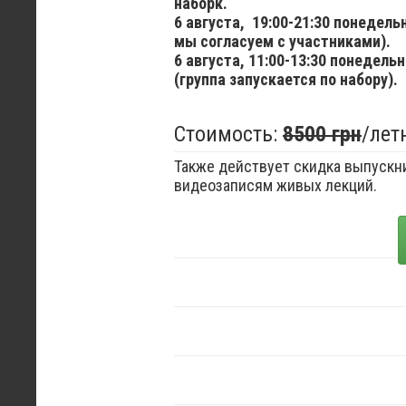
наборк.
6 августа,
19:00-21:30 понедел
мы согласуем с участниками).
6 августа,
11:00-13:30 понедельн
(группа запускается по набору).
Стоимость:
8500 грн
/лет
Также действует скидка выпускни
видеозаписям живых лекций.