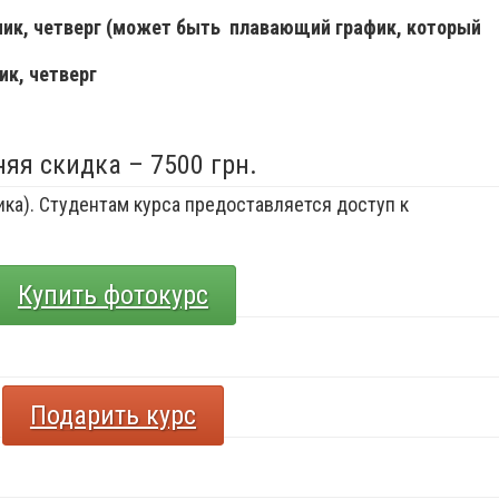
ьник, четверг (может быть плавающий график, который
ик, четверг
няя скидка – 7500 грн.
ка). Студентам курса предоставляется доступ к
Купить фотокурс
Подарить курс