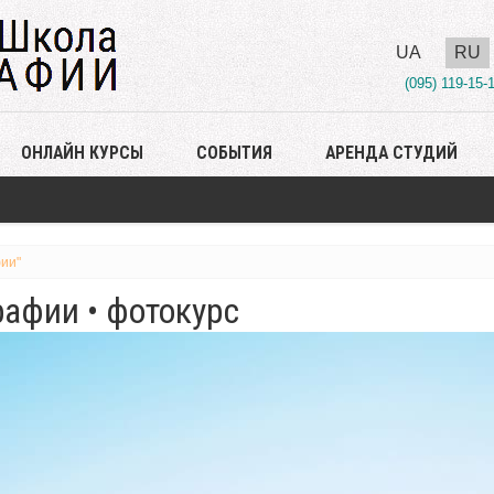
UA
RU
(095) 119-15-
ОНЛАЙН КУРСЫ
СОБЫТИЯ
АРЕНДА СТУДИЙ
ии"
афии • фотокурс