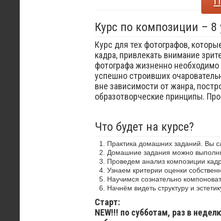
П
Курс по композиции – 8
Курс для тех фотографов, которы
кадра, привлекать внимание зрит
фотографа жизненно необходимо 
успешно строивших очаровательн
вне зависимости от жанра, постр
образотворческие принципы. Пр
Что будет на курсе?
Практика домашних заданий. Вы 
Домашние задания можно выполнят
Проведем анализ композиции кадр
Узнаем критерии оценки собствен
Научимся сознательно компоноват
Начнём видеть структуру и эстетик
Старт:
NEW!!! по субботам, раз в недел