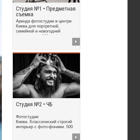
Студия №1 • Предметная
съемка
Аренда фотостудии в центре
Киева для портретной,
семейной и новогодней
фотосъемки. 300 грн/час
Студия №2 • ЧБ
Фотостудии
Киева. Классический строгий
интерьер с фото-фонами. 500
грн/час