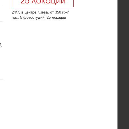
24/7, в центре Киева, от 350 грн/
час, 5 фотостудий, 25 локации
,