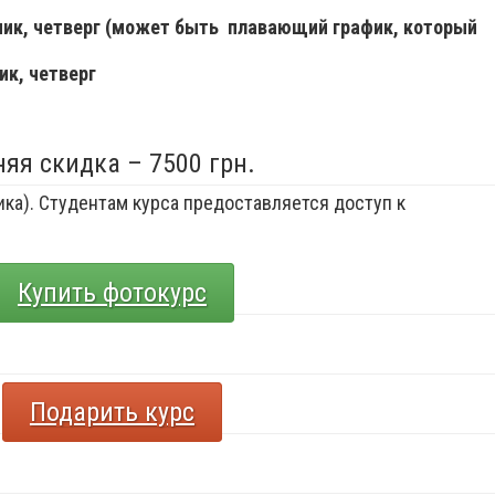
ьник, четверг (может быть плавающий график, который
ик, четверг
няя скидка – 7500 грн.
ка). Студентам курса предоставляется доступ к
Купить фотокурс
Подарить курс