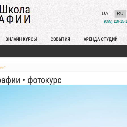
UA
RU
(095) 119-15-
ОНЛАЙН КУРСЫ
СОБЫТИЯ
АРЕНДА СТУДИЙ
ии"
афии • фотокурс