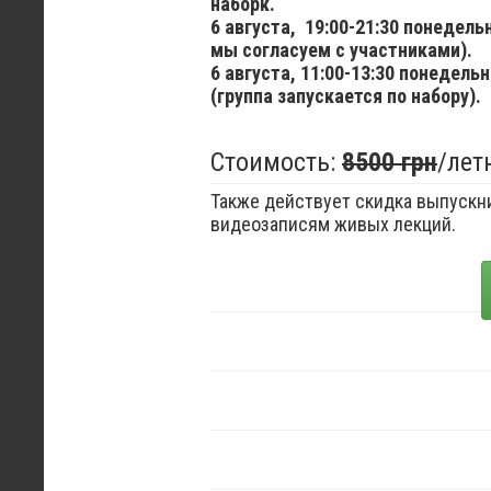
наборк.
6 августа,
19:00-21:30 понедел
мы согласуем с участниками).
6 августа,
11:00-13:30 понедельн
(группа запускается по набору).
Стоимость:
8500 грн
/лет
Также действует скидка выпускни
видеозаписям живых лекций.