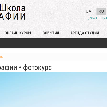
UA
RU
(095) 119-15-
ОНЛАЙН КУРСЫ
СОБЫТИЯ
АРЕНДА СТУДИЙ
ии"
афии • фотокурс