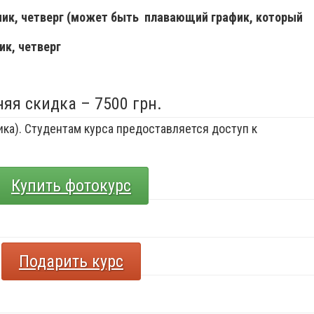
ьник, четверг (может быть плавающий график, который
ик, четверг
няя скидка – 7500 грн.
ка). Студентам курса предоставляется доступ к
Купить фотокурс
Подарить курс