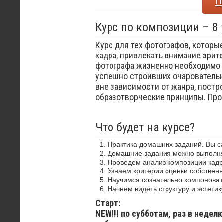
П
Курс по композиции – 8
Курс для тех фотографов, которы
кадра, привлекать внимание зрит
фотографа жизненно необходимо 
успешно строивших очаровательн
вне зависимости от жанра, постр
образотворческие принципы. Пр
Что будет на курсе?
Практика домашних заданий. Вы 
Домашние задания можно выполнят
Проведем анализ композиции кадр
Узнаем критерии оценки собствен
Научимся сознательно компоноват
Начнём видеть структуру и эстетик
Старт:
NEW!!! по субботам, раз в недел