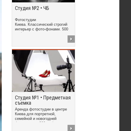
Студия №2 • ЧБ
Фотостудии
Киева. Классический строгий
интерьер с фото-фонами. 500
грн/час
Студия №1 • Предметная
съемка
Аренда фотостудии в центре
Киева для портретной,
семейной и новогодней
фотосъемки. 300 грн/час