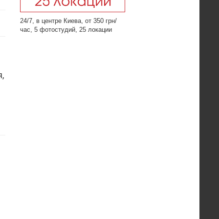
24/7, в центре Киева, от 350 грн/
час, 5 фотостудий, 25 локации
,