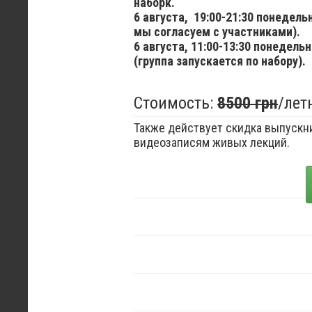
наборк.
6 августа,
19:00-21:30 понедел
мы согласуем с участниками).
6 августа,
11:00-13:30 понедельн
(группа запускается по набору).
Стоимость:
8500 грн
/лет
Также действует скидка выпускни
видеозаписям живых лекций.