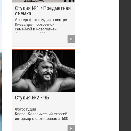
Студия №1 • Предметная
съемка
Аренда фотостудии в центре
Киева для портретной,
семейной и новогодней
фотосъемки. 300 грн/час
Студия №2 • ЧБ
Фотостудии
Киева. Классический строгий
интерьер с фото-фонами. 500
грн/час