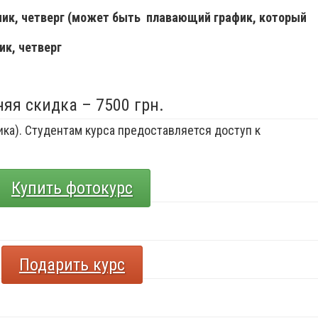
ьник, четверг (может быть плавающий график, который
ик, четверг
няя скидка – 7500 грн.
ка). Студентам курса предоставляется доступ к
Купить фотокурс
Подарить курс