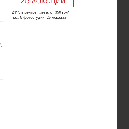
24/7, в центре Киева, от 350 грн/
час, 5 фотостудий, 25 локации
,