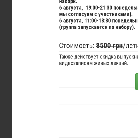
наборк.
6 августа,
19:00-21:30 понедел
мы согласуем с участниками).
6 августа,
11:00-13:30 понедельн
(группа запускается по набору).
Стоимость:
8500 грн
/лет
Также действует скидка выпускни
видеозаписям живых лекций.