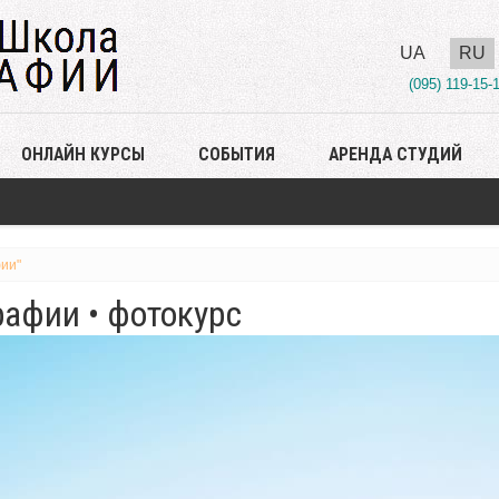
UA
RU
(095) 119-15-
ОНЛАЙН КУРСЫ
СОБЫТИЯ
АРЕНДА СТУДИЙ
ии"
афии • фотокурс