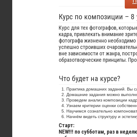
П
Курс по композиции – 8
Курс для тех фотографов, которы
кадра, привлекать внимание зрит
фотографа жизненно необходимо 
успешно строивших очаровательн
вне зависимости от жанра, постр
образотворческие принципы. Пр
Что будет на курсе?
Практика домашних заданий. Вы 
Домашние задания можно выполнят
Проведем анализ композиции кадр
Узнаем критерии оценки собствен
Научимся сознательно компоноват
Начнём видеть структуру и эстетик
Старт:
NEW!!! по субботам, раз в недел