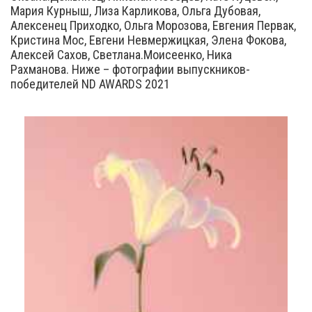
Мария Курныш, Лиза Карликова, Ольга Дубовая,
Алексенец Приходко, Ольга Морозова, Евгения Первак,
Кристина Мос, Евгени Невмержицкая, Элена Фокова,
Алексей Сахов, Светлана.Моисеенко, Ника
Рахманова. Ниже – фотографии выпускников-
победителей ND AWARDS 2021