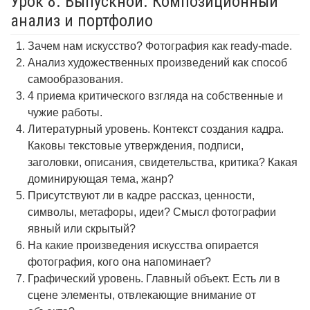
Урок 8. Выпускной. Композиционный
анализ и портфолио
Зачем нам искусство? Фотография как ready-made.
Анализ художественных произведений как способ
самообразования.
4 приема критического взгляда на собственные и
чужие работы.
Литературный уровень. Контекст создания кадра.
Каковы текстовые утверждения, подписи,
заголовки, описания, свидетельства, критика? Какая
доминирующая тема, жанр?
Присутствуют ли в кадре рассказ, ценности,
символы, метафоры, идеи? Смысл фотографии
явный или скрытый?
На какие произведения искусства опирается
фотография, кого она напоминает?
Графический уровень. Главный объект. Есть ли в
сцене элементы, отвлекающие внимание от