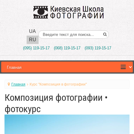
UA
Поиск..
RU
(095) 119-15-17
(068) 119-15-17
(093) 119-15-17
Главная
Курс "Композиция в фотографии"
Композиция фотографии •
фотокурс