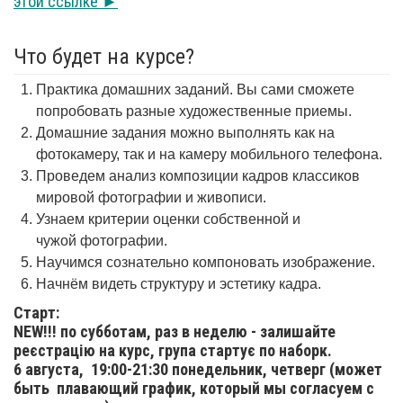
этой ссылке ►
Что будет на курсе?
Практика домашних заданий. Вы сами сможете
попробовать разные художественные приемы.
Домашние задания можно выполнять как на
фотокамеру, так и на камеру мобильного телефона.
Проведем анализ композиции кадров классиков
мировой фотографии и живописи.
Узнаем критерии оценки собственной и
чужой фотографии.
Научимся сознательно компоновать изображение.
Начнём видеть структуру и эстетику кадра.
Старт:
NEW!!! по субботам, раз в неделю - залишайте
реєстрацію на курс, група стартує по наборк.
6 августа,
19:00-21:30 понедельник, четверг (может
быть плавающий график, который мы согласуем с