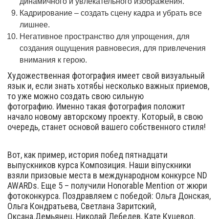
динамичного и увлекательного изображения.
Кадрирование – создать сцену кадра и убрать все
лишнее.
Негативное пространство для упрощения, для
создания ощущения равновесия, для привлечения
внимания к герою.
Художественная фотография имеет свой визуальный
язык и, если знать хотябьі несколько важных приемов,
то уже можно создать свою сильную
фотографию. Именно такая фотография положит
начало новому авторскому проекту. Который, в свою
очередь, станет основой вашего собственного стиля!
Вот, как пример, история побед пятнадцати
выпускников курса Композиция. Наши віпускники
взяли призовые места в международном конкурсе ND
AWARDs. Еще 5 – получили Honorable Mention от жюри
фотоконкурса. Поздравляем с победой: Ольга Донская,
Ольга Кондратьева, Светлана Заритский,
Оксана.Демьянец, Николай Лебедев, Кате Куцевол,