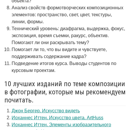
объекта?
Анализ свойств формотворческих композиционных
элементов: пространство, свет, цвет, текстуры,
линии, формы.
Технический уровень: диафрагма, выдержка, фокус,
экспозиция, время съемки, ракурс, объектив.
Помогают ли они раскрывать тему?
Помогает ли то, что вы видите и чувствуете,
поддерживать содержание кадра?
Подведение итогов курса. Выводы студентов по
курсовым проектам.
10 лучших изданий по теме композиции
в фотографии, которые мы рекомендуем
почитать.
Джон Бергер. Искусство видеть
Иоханнес Иттен. Искусство цвета. ArtHuss
Иоханнес Иттен. Элементы изобразительного