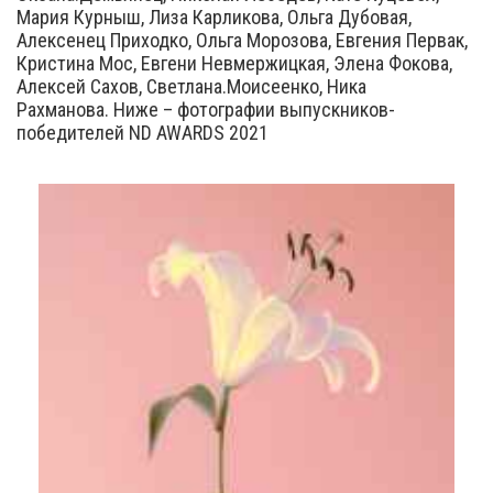
Мария Курныш, Лиза Карликова, Ольга Дубовая,
Алексенец Приходко, Ольга Морозова, Евгения Первак,
Кристина Мос, Евгени Невмержицкая, Элена Фокова,
Алексей Сахов, Светлана.Моисеенко, Ника
Рахманова. Ниже – фотографии выпускников-
победителей ND AWARDS 2021