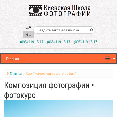
UA
Поиск..
RU
(095) 119-15-17
(068) 119-15-17
(093) 119-15-17
Главная
Курс "Композиция в фотографии"
Композиция фотографии •
фотокурс