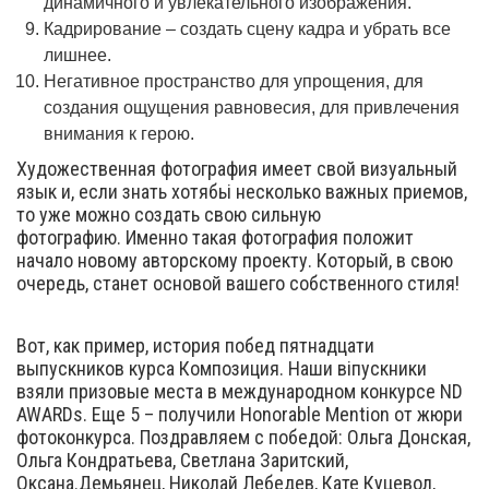
динамичного и увлекательного изображения.
Кадрирование – создать сцену кадра и убрать все
лишнее.
Негативное пространство для упрощения, для
создания ощущения равновесия, для привлечения
внимания к герою.
Художественная фотография имеет свой визуальный
язык и, если знать хотябьі несколько важных приемов,
то уже можно создать свою сильную
фотографию. Именно такая фотография положит
начало новому авторскому проекту. Который, в свою
очередь, станет основой вашего собственного стиля!
Вот, как пример, история побед пятнадцати
выпускников курса Композиция. Наши віпускники
взяли призовые места в международном конкурсе ND
AWARDs. Еще 5 – получили Honorable Mention от жюри
фотоконкурса. Поздравляем с победой: Ольга Донская,
Ольга Кондратьева, Светлана Заритский,
Оксана.Демьянец, Николай Лебедев, Кате Куцевол,