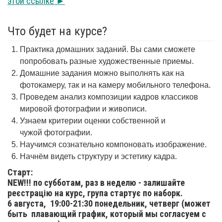
этой ссылке ►
Что будет на курсе?
Практика домашних заданий. Вы сами сможете
попробовать разные художественные приемы.
Домашние задания можно выполнять как на
фотокамеру, так и на камеру мобильного телефона.
Проведем анализ композиции кадров классиков
мировой фотографии и живописи.
Узнаем критерии оценки собственной и
чужой фотографии.
Научимся сознательно компоновать изображение.
Начнём видеть структуру и эстетику кадра.
Старт:
NEW!!! по субботам, раз в неделю - залишайте
реєстрацію на курс, група стартує по наборк.
6 августа,
19:00-21:30 понедельник, четверг (может
быть плавающий график, который мы согласуем с