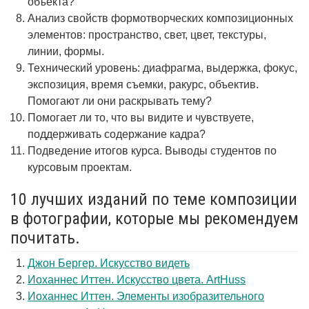
объекта?
Анализ свойств формотворческих композиционных
элементов: пространство, свет, цвет, текстуры,
линии, формы.
Технический уровень: диафрагма, выдержка, фокус,
экспозиция, время съемки, ракурс, объектив.
Помогают ли они раскрывать тему?
Помогает ли то, что вы видите и чувствуете,
поддерживать содержание кадра?
Подведение итогов курса. Выводы студентов по
курсовым проектам.
10 лучших изданий по теме композиции
в фотографии, которые мы рекомендуем
почитать.
Джон Бергер. Искусство видеть
Иоханнес Иттен. Искусство цвета. ArtHuss
Иоханнес Иттен. Элементы изобразительного