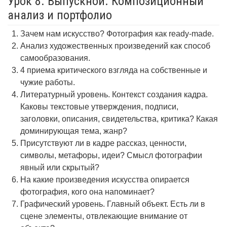
Урок 8. Выпускной. Композиционный
анализ и портфолио
Зачем нам искусство? Фотография как ready-made.
Анализ художественных произведений как способ
самообразования.
4 приема критического взгляда на собственные и
чужие работы.
Литературный уровень. Контекст создания кадра.
Каковы текстовые утверждения, подписи,
заголовки, описания, свидетельства, критика? Какая
доминирующая тема, жанр?
Присутствуют ли в кадре рассказ, ценности,
символы, метафоры, идеи? Смысл фотографии
явный или скрытый?
На какие произведения искусства опирается
фотография, кого она напоминает?
Графический уровень. Главный объект. Есть ли в
сцене элементы, отвлекающие внимание от