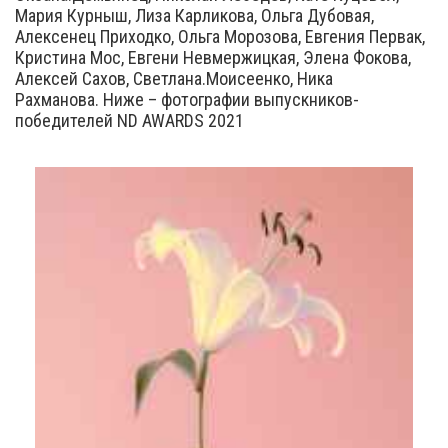
Мария Курныш, Лиза Карликова, Ольга Дубовая,
Алексенец Приходко, Ольга Морозова, Евгения Первак,
Кристина Мос, Евгени Невмержицкая, Элена Фокова,
Алексей Сахов, Светлана.Моисеенко, Ника
Рахманова. Ниже – фотографии выпускников-
победителей ND AWARDS 2021