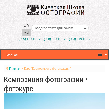
UA
Поиск..
RU
(095) 119-15-17
(068) 119-15-17
(093) 119-15-17
Главная
Курс "Композиция в фотографии"
Композиция фотографии •
фотокурс