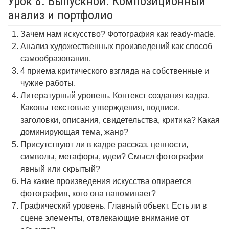
Урок 8. Выпускной. Композиционный
анализ и портфолио
Зачем нам искусство? Фотография как ready-made.
Анализ художественных произведений как способ
самообразования.
4 приема критического взгляда на собственные и
чужие работы.
Литературный уровень. Контекст создания кадра.
Каковы текстовые утверждения, подписи,
заголовки, описания, свидетельства, критика? Какая
доминирующая тема, жанр?
Присутствуют ли в кадре рассказ, ценности,
символы, метафоры, идеи? Смысл фотографии
явный или скрытый?
На какие произведения искусства опирается
фотография, кого она напоминает?
Графический уровень. Главный объект. Есть ли в
сцене элементы, отвлекающие внимание от