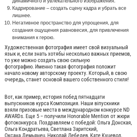
динамичного и увлекательного изображения.
Кадрирование – создать сцену кадра и убрать все
лишнее.
Негативное пространство для упрощения, для
создания ощущения равновесия, для привлечения
внимания к герою.
Художественная фотография имеет свой визуальный
язык и, если знать хотябьі несколько важных приемов,
то уже можно создать свою сильную
фотографию. Именно такая фотография положит
начало новому авторскому проекту. Который, в свою
очередь, станет основой вашего собственного стиля!
Вот, как пример, история побед пятнадцати
выпускников курса Композиция. Наши віпускники
взяли призовые места в международном конкурсе ND
AWARDs. Еще 5 – получили Honorable Mention от жюри
фотоконкурса. Поздравляем с победой: Ольга Донская,
Ольга Кондратьева, Светлана Заритский,
Оксана.Демьянец, Николай Лебедев, Кате Куцевол,