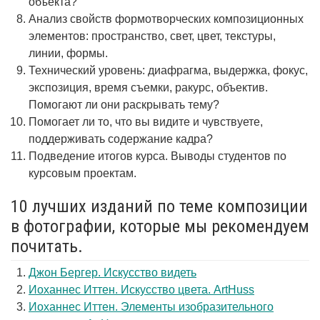
объекта?
Анализ свойств формотворческих композиционных
элементов: пространство, свет, цвет, текстуры,
линии, формы.
Технический уровень: диафрагма, выдержка, фокус,
экспозиция, время съемки, ракурс, объектив.
Помогают ли они раскрывать тему?
Помогает ли то, что вы видите и чувствуете,
поддерживать содержание кадра?
Подведение итогов курса. Выводы студентов по
курсовым проектам.
10 лучших изданий по теме композиции
в фотографии, которые мы рекомендуем
почитать.
Джон Бергер. Искусство видеть
Иоханнес Иттен. Искусство цвета. ArtHuss
Иоханнес Иттен. Элементы изобразительного