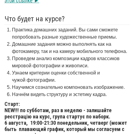
этой ссылке ►
Что будет на курсе?
Практика домашних заданий. Вы сами сможете
попробовать разные художественные приемы.
Домашние задания можно выполнять как на
фотокамеру, так и на камеру мобильного телефона.
Проведем анализ композиции кадров классиков
мировой фотографии и живописи.
Узнаем критерии оценки собственной и
чужой фотографии.
Научимся сознательно компоновать изображение.
Начнём видеть структуру и эстетику кадра.
Старт:
NEW!!! по субботам, раз в неделю - залишайте
реєстрацію на курс, група стартує по наборк.
6 августа,
19:00-21:30 понедельник, четверг (может
быть плавающий график, который мы согласуем с