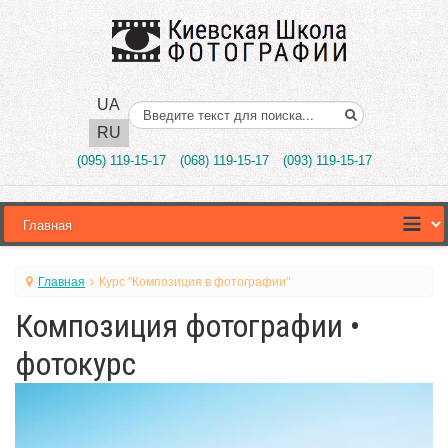
UA
Поиск..
RU
(095) 119-15-17
(068) 119-15-17
(093) 119-15-17
Главная
Курс "Композиция в фотографии"
Композиция фотографии •
фотокурс