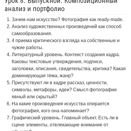
Урок 8. Выпускной. Композиционный
анализ и портфолио
Зачем нам искусство? Фотография как ready-made.
Анализ художественных произведений как способ
самообразования.
4 приема критического взгляда на собственные и
чужие работы.
Литературный уровень. Контекст создания кадра.
Каковы текстовые утверждения, подписи,
заголовки, описания, свидетельства, критика? Какая
доминирующая тема, жанр?
Присутствуют ли в кадре рассказ, ценности,
символы, метафоры, идеи? Смысл фотографии
явный или скрытый?
На какие произведения искусства опирается
фотография, кого она напоминает?
Графический уровень. Главный объект. Есть ли в
сцене элементы, отвлекающие внимание от