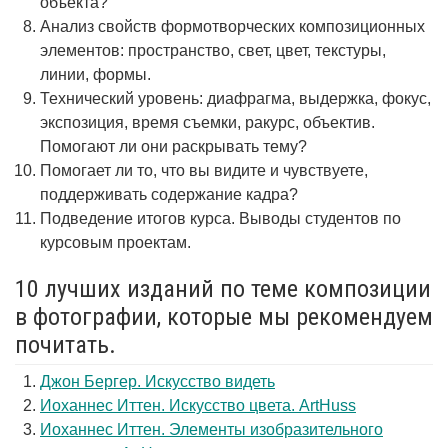
объекта?
Анализ свойств формотворческих композиционных
элементов: пространство, свет, цвет, текстуры,
линии, формы.
Технический уровень: диафрагма, выдержка, фокус,
экспозиция, время съемки, ракурс, объектив.
Помогают ли они раскрывать тему?
Помогает ли то, что вы видите и чувствуете,
поддерживать содержание кадра?
Подведение итогов курса. Выводы студентов по
курсовым проектам.
10 лучших изданий по теме композиции
в фотографии, которые мы рекомендуем
почитать.
Джон Бергер. Искусство видеть
Иоханнес Иттен. Искусство цвета. ArtHuss
Иоханнес Иттен. Элементы изобразительного