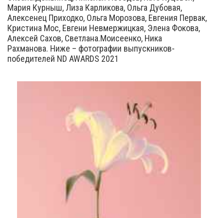
Мария Курныш, Лиза Карликова, Ольга Дубовая,
Алексенец Приходко, Ольга Морозова, Евгения Первак,
Кристина Мос, Евгени Невмержицкая, Элена Фокова,
Алексей Сахов, Светлана.Моисеенко, Ника
Рахманова. Ниже – фотографии выпускников-
победителей ND AWARDS 2021