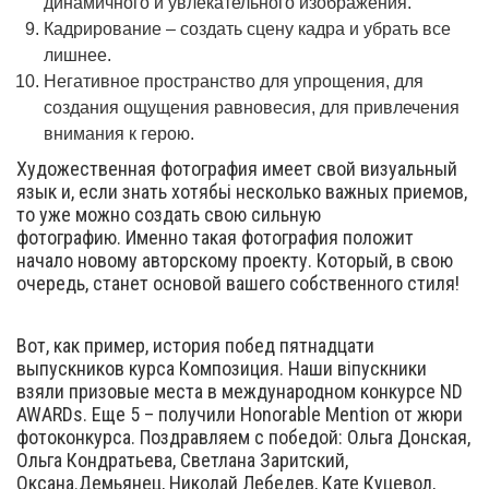
динамичного и увлекательного изображения.
Кадрирование – создать сцену кадра и убрать все
лишнее.
Негативное пространство для упрощения, для
создания ощущения равновесия, для привлечения
внимания к герою.
Художественная фотография имеет свой визуальный
язык и, если знать хотябьі несколько важных приемов,
то уже можно создать свою сильную
фотографию. Именно такая фотография положит
начало новому авторскому проекту. Который, в свою
очередь, станет основой вашего собственного стиля!
Вот, как пример, история побед пятнадцати
выпускников курса Композиция. Наши віпускники
взяли призовые места в международном конкурсе ND
AWARDs. Еще 5 – получили Honorable Mention от жюри
фотоконкурса. Поздравляем с победой: Ольга Донская,
Ольга Кондратьева, Светлана Заритский,
Оксана.Демьянец, Николай Лебедев, Кате Куцевол,