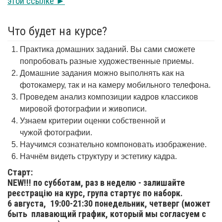
этой ссылке ►
Что будет на курсе?
Практика домашних заданий. Вы сами сможете
попробовать разные художественные приемы.
Домашние задания можно выполнять как на
фотокамеру, так и на камеру мобильного телефона.
Проведем анализ композиции кадров классиков
мировой фотографии и живописи.
Узнаем критерии оценки собственной и
чужой фотографии.
Научимся сознательно компоновать изображение.
Начнём видеть структуру и эстетику кадра.
Старт:
NEW!!! по субботам, раз в неделю - залишайте
реєстрацію на курс, група стартує по наборк.
6 августа,
19:00-21:30 понедельник, четверг (может
быть плавающий график, который мы согласуем с