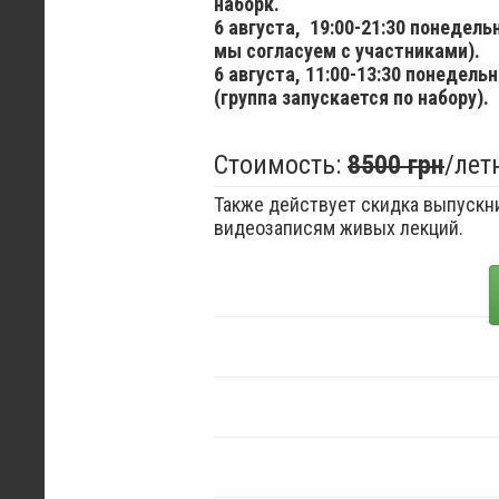
наборк.
6 августа,
19:00-21:30 понедел
мы согласуем с участниками).
6 августа,
11:00-13:30 понедельн
(группа запускается по набору).
Стоимость:
8500 грн
/лет
Также действует скидка выпускни
видеозаписям живых лекций.