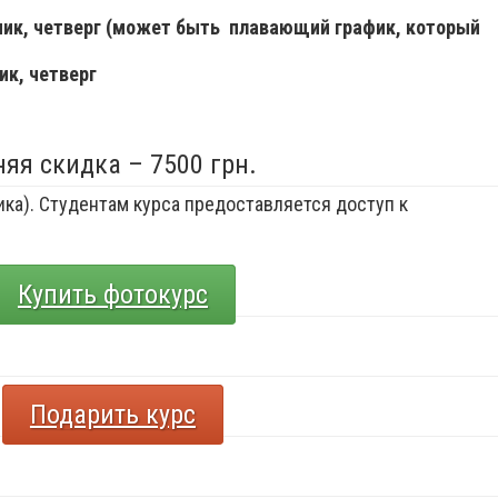
ьник, четверг (может быть плавающий график, который
ик, четверг
няя скидка – 7500 грн.
ка). Студентам курса предоставляется доступ к
Купить фотокурс
Подарить курс