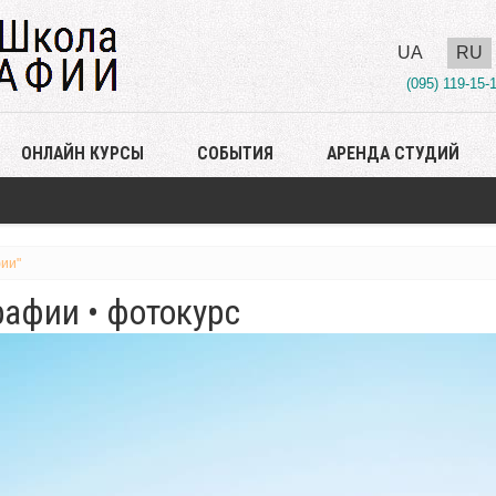
UA
RU
(095) 119-15-
ОНЛАЙН КУРСЫ
СОБЫТИЯ
АРЕНДА СТУДИЙ
ии"
афии • фотокурс