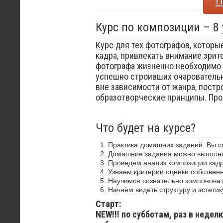
П
Курс по композиции – 8
Курс для тех фотографов, которы
кадра, привлекать внимание зрит
фотографа жизненно необходимо 
успешно строивших очаровательн
вне зависимости от жанра, постр
образотворческие принципы. Пр
Что будет на курсе?
Практика домашних заданий. Вы 
Домашние задания можно выполнят
Проведем анализ композиции кадр
Узнаем критерии оценки собствен
Научимся сознательно компоноват
Начнём видеть структуру и эстетик
Старт:
NEW!!! по субботам, раз в недел