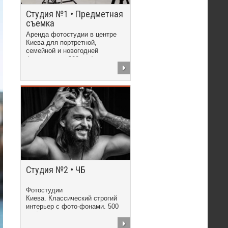
Студия №1 • Предметная
съемка
Аренда фотостудии в центре
Киева для портретной,
семейной и новогодней
фотосъемки. 300 грн/час
Студия №2 • ЧБ
Фотостудии
Киева. Классический строгий
интерьер с фото-фонами. 500
грн/час