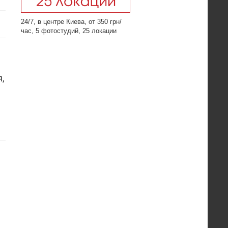
24/7, в центре Киева, от 350 грн/
час, 5 фотостудий, 25 локации
,