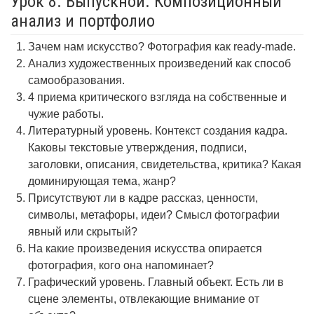
Урок 8. Выпускной. Композиционный
анализ и портфолио
Зачем нам искусство? Фотография как ready-made.
Анализ художественных произведений как способ
самообразования.
4 приема критического взгляда на собственные и
чужие работы.
Литературный уровень. Контекст создания кадра.
Каковы текстовые утверждения, подписи,
заголовки, описания, свидетельства, критика? Какая
доминирующая тема, жанр?
Присутствуют ли в кадре рассказ, ценности,
символы, метафоры, идеи? Смысл фотографии
явный или скрытый?
На какие произведения искусства опирается
фотография, кого она напоминает?
Графический уровень. Главный объект. Есть ли в
сцене элементы, отвлекающие внимание от