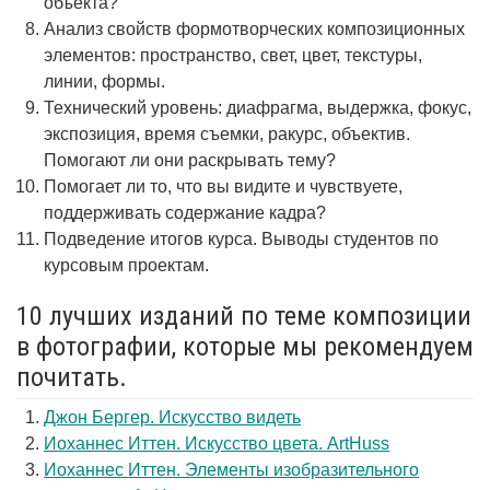
объекта?
Анализ свойств формотворческих композиционных
элементов: пространство, свет, цвет, текстуры,
линии, формы.
Технический уровень: диафрагма, выдержка, фокус,
экспозиция, время съемки, ракурс, объектив.
Помогают ли они раскрывать тему?
Помогает ли то, что вы видите и чувствуете,
поддерживать содержание кадра?
Подведение итогов курса. Выводы студентов по
курсовым проектам.
10 лучших изданий по теме композиции
в фотографии, которые мы рекомендуем
почитать.
Джон Бергер. Искусство видеть
Иоханнес Иттен. Искусство цвета. ArtHuss
Иоханнес Иттен. Элементы изобразительного