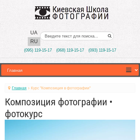
UA
Поиск..
RU
(095) 119-15-17
(068) 119-15-17
(093) 119-15-17
Главная
Курс "Композиция в фотографии"
Композиция фотографии •
фотокурс