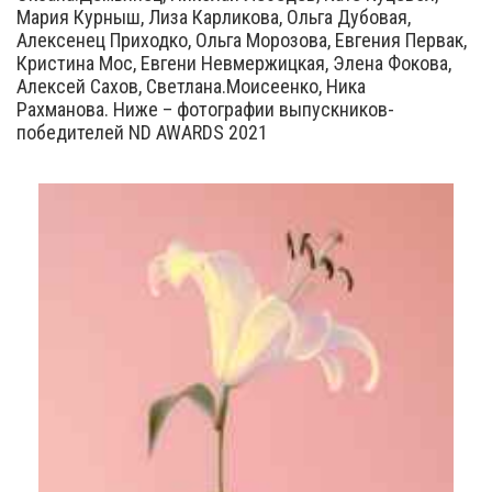
Мария Курныш, Лиза Карликова, Ольга Дубовая,
Алексенец Приходко, Ольга Морозова, Евгения Первак,
Кристина Мос, Евгени Невмержицкая, Элена Фокова,
Алексей Сахов, Светлана.Моисеенко, Ника
Рахманова. Ниже – фотографии выпускников-
победителей ND AWARDS 2021