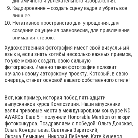
динамичного и увлекательного изображения.
Кадрирование – создать сцену кадра и убрать все
лишнее.
Негативное пространство для упрощения, для
создания ощущения равновесия, для привлечения
внимания к герою.
Художественная фотография имеет свой визуальный
язык и, если знать хотябьі несколько важных приемов,
то уже можно создать свою сильную
фотографию. Именно такая фотография положит
начало новому авторскому проекту. Который, в свою
очередь, станет основой вашего собственного стиля!
Вот, как пример, история побед пятнадцати
выпускников курса Композиция. Наши віпускники
взяли призовые места в международном конкурсе ND
AWARDs. Еще 5 – получили Honorable Mention от жюри
фотоконкурса. Поздравляем с победой: Ольга Донская,
Ольга Кондратьева, Светлана Заритский,
Оксана.Демьянец, Николай Лебедев, Кате Куцевол,