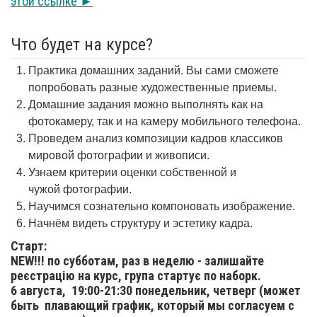
этой ссылке ►
Что будет на курсе?
Практика домашних заданий. Вы сами сможете
попробовать разные художественные приемы.
Домашние задания можно выполнять как на
фотокамеру, так и на камеру мобильного телефона.
Проведем анализ композиции кадров классиков
мировой фотографии и живописи.
Узнаем критерии оценки собственной и
чужой фотографии.
Научимся сознательно компоновать изображение.
Начнём видеть структуру и эстетику кадра.
Старт:
NEW!!! по субботам, раз в неделю - залишайте
реєстрацію на курс, група стартує по наборк.
6 августа,
19:00-21:30 понедельник, четверг (может
быть плавающий график, который мы согласуем с