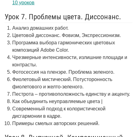
10 уроков
Урок 7. Проблемы цвета. Диссонанс.
Анализ домашних работ.
Цветовой диссонанс. Фовизм, Экспрессионизм.
Программа выбора гармонических цветовых
композиций Adobe Color.
Чрезмерные интенсивности, излишние площади и
контрасты.
Фотосессия на пленэре. Проблема зеленого.
Фиолетовый мистический. Потусторонность
фиолетового и желто-зеленого.
Пестрота – противоположность единству и акценту.
Как объединить неуправляемые цвета |
Современный подход к колористической
дисгармонии в кадре.
Примеры смелых авторских решений.