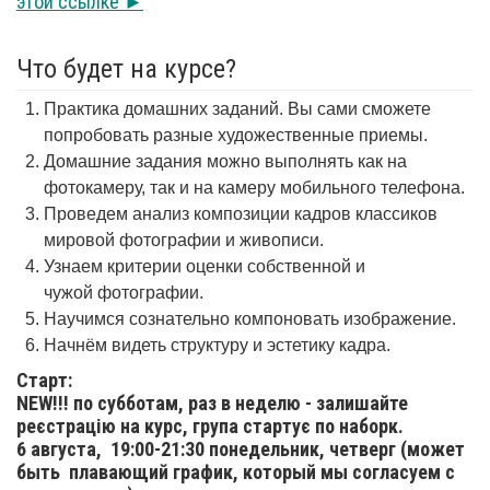
этой ссылке ►
Что будет на курсе?
Практика домашних заданий. Вы сами сможете
попробовать разные художественные приемы.
Домашние задания можно выполнять как на
фотокамеру, так и на камеру мобильного телефона.
Проведем анализ композиции кадров классиков
мировой фотографии и живописи.
Узнаем критерии оценки собственной и
чужой фотографии.
Научимся сознательно компоновать изображение.
Начнём видеть структуру и эстетику кадра.
Старт:
NEW!!! по субботам, раз в неделю - залишайте
реєстрацію на курс, група стартує по наборк.
6 августа,
19:00-21:30 понедельник, четверг (может
быть плавающий график, который мы согласуем с