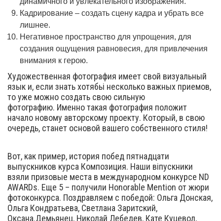
динамичного и увлекательного изображения.
Кадрирование – создать сцену кадра и убрать все
лишнее.
Негативное пространство для упрощения, для
создания ощущения равновесия, для привлечения
внимания к герою.
Художественная фотография имеет свой визуальный
язык и, если знать хотябьі несколько важных приемов,
то уже можно создать свою сильную
фотографию. Именно такая фотография положит
начало новому авторскому проекту. Который, в свою
очередь, станет основой вашего собственного стиля!
Вот, как пример, история побед пятнадцати
выпускников курса Композиция. Наши віпускники
взяли призовые места в международном конкурсе ND
AWARDs. Еще 5 – получили Honorable Mention от жюри
фотоконкурса. Поздравляем с победой: Ольга Донская,
Ольга Кондратьева, Светлана Заритский,
Оксана.Демьянец, Николай Лебедев, Кате Куцевол,