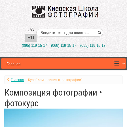
UA
Поиск..
RU
(095) 119-15-17
(068) 119-15-17
(093) 119-15-17
Главная
Курс "Композиция в фотографии"
Композиция фотографии •
фотокурс