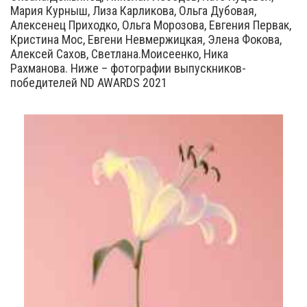
Мария Курныш, Лиза Карликова, Ольга Дубовая,
Алексенец Приходко, Ольга Морозова, Евгения Первак,
Кристина Мос, Евгени Невмержицкая, Элена Фокова,
Алексей Сахов, Светлана.Моисеенко, Ника
Рахманова. Ниже – фотографии выпускников-
победителей ND AWARDS 2021