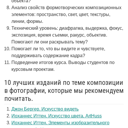
объекта?
Анализ свойств формотворческих композиционных
элементов: пространство, свет, цвет, текстуры,
линии, формы.
Технический уровень: диафрагма, выдержка, фокус,
экспозиция, время съемки, ракурс, объектив.
Помогают ли они раскрывать тему?
Помогает ли то, что вы видите и чувствуете,
поддерживать содержание кадра?
Подведение итогов курса. Выводы студентов по
курсовым проектам.
10 лучших изданий по теме композиции
в фотографии, которые мы рекомендуем
почитать.
Джон Бергер. Искусство видеть
Иоханнес Иттен. Искусство цвета. ArtHuss
Иоханнес Иттен. Элементы изобразительного