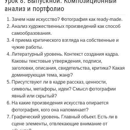
Урок 8. Выпускной. Композиционный
анализ и портфолио
Зачем нам искусство? Фотография как ready-made.
Анализ художественных произведений как способ
самообразования.
4 приема критического взгляда на собственные и
чужие работы.
Литературный уровень. Контекст создания кадра.
Каковы текстовые утверждения, подписи,
заголовки, описания, свидетельства, критика? Какая
доминирующая тема, жанр?
Присутствуют ли в кадре рассказ, ценности,
символы, метафоры, идеи? Смысл фотографии
явный или скрытый?
На какие произведения искусства опирается
фотография, кого она напоминает?
Графический уровень. Главный объект. Есть ли в
сцене элементы, отвлекающие внимание от