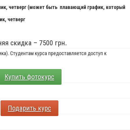
ьник, четверг (может быть плавающий график, который
ик, четверг
няя скидка – 7500 грн.
ка). Студентам курса предоставляется доступ к
Купить фотокурс
Подарить курс