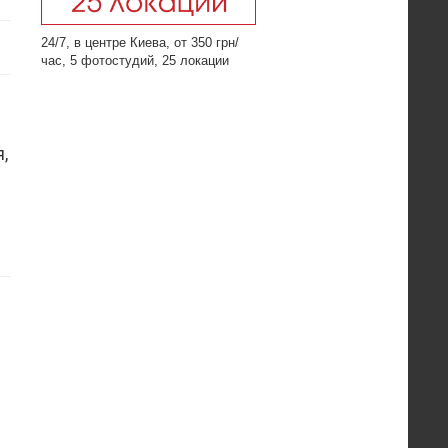
24/7, в центре Киева, от 350 грн/
час, 5 фотостудий, 25 локации
,