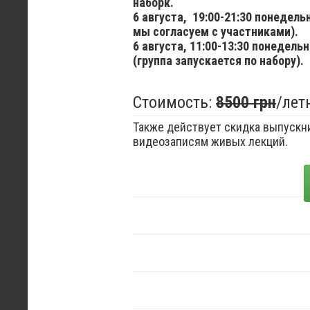
наборк.
6 августа,
19:00-21:30 понедел
мы согласуем с участниками).
6 августа,
11:00-13:30 понедельн
(группа запускается по набору).
Стоимость:
8500 грн
/лет
Также действует скидка выпускни
видеозаписям живых лекций.