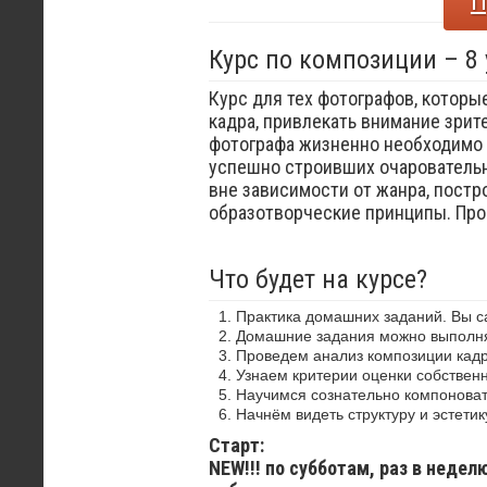
П
Курс по композиции – 8
Курс для тех фотографов, которы
кадра, привлекать внимание зрит
фотографа жизненно необходимо 
успешно строивших очаровательн
вне зависимости от жанра, постр
образотворческие принципы. Пр
Что будет на курсе?
Практика домашних заданий. Вы 
Домашние задания можно выполнят
Проведем анализ композиции кадр
Узнаем критерии оценки собствен
Научимся сознательно компоноват
Начнём видеть структуру и эстетик
Старт:
NEW!!! по субботам, раз в недел