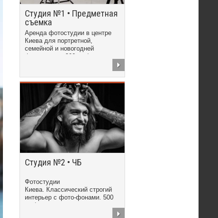
Студия №1 • Предметная
съемка
Аренда фотостудии в центре
Киева для портретной,
семейной и новогодней
фотосъемки. 300 грн/час
Студия №2 • ЧБ
Фотостудии
Киева. Классический строгий
интерьер с фото-фонами. 500
грн/час