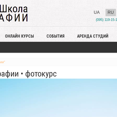
UA
RU
(095) 119-15-
ОНЛАЙН КУРСЫ
СОБЫТИЯ
АРЕНДА СТУДИЙ
ии"
афии • фотокурс