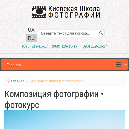
UA
Поиск..
RU
(095) 119-15-17
(068) 119-15-17
(093) 119-15-17
Главная
Курс "Композиция в фотографии"
Композиция фотографии •
фотокурс