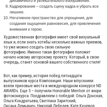
динамичного и увлекательного изображения.
Кадрирование – создать сцену кадра и убрать все
лишнее.
Негативное пространство для упрощения, для
создания ощущения равновесия, для привлечения
внимания к герою.
Художественная фотография имеет свой визуальный
язык и, если знать хотябьі несколько важных приемов,
то уже можно создать свою сильную
фотографию. Именно такая фотография положит
начало новому авторскому проекту. Который, в свою
очередь, станет основой вашего собственного стиля!
Вот, как пример, история побед пятнадцати
выпускников курса Композиция. Наши віпускники
взяли призовые места в международном конкурсе ND
AWARDs. Еще 5 – получили Honorable Mention от жюри
фотоконкурса. Поздравляем с победой: Ольга Донская,
Ольга Кондратьева, Светлана Заритский,
Оксана.Демьянец, Николай Лебедев, Кате Куцевол,