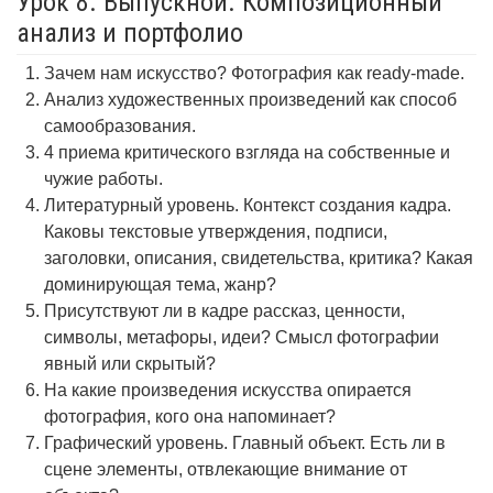
Урок 8. Выпускной. Композиционный
анализ и портфолио
Зачем нам искусство? Фотография как ready-made.
Анализ художественных произведений как способ
самообразования.
4 приема критического взгляда на собственные и
чужие работы.
Литературный уровень. Контекст создания кадра.
Каковы текстовые утверждения, подписи,
заголовки, описания, свидетельства, критика? Какая
доминирующая тема, жанр?
Присутствуют ли в кадре рассказ, ценности,
символы, метафоры, идеи? Смысл фотографии
явный или скрытый?
На какие произведения искусства опирается
фотография, кого она напоминает?
Графический уровень. Главный объект. Есть ли в
сцене элементы, отвлекающие внимание от