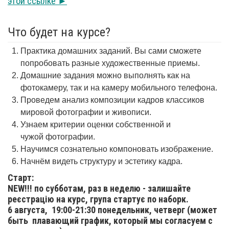
этой ссылке ►
Что будет на курсе?
Практика домашних заданий. Вы сами сможете
попробовать разные художественные приемы.
Домашние задания можно выполнять как на
фотокамеру, так и на камеру мобильного телефона.
Проведем анализ композиции кадров классиков
мировой фотографии и живописи.
Узнаем критерии оценки собственной и
чужой фотографии.
Научимся сознательно компоновать изображение.
Начнём видеть структуру и эстетику кадра.
Старт:
NEW!!! по субботам, раз в неделю - залишайте
реєстрацію на курс, група стартує по наборк.
6 августа,
19:00-21:30 понедельник, четверг (может
быть плавающий график, который мы согласуем с