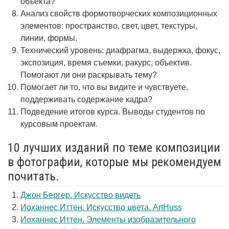
объекта?
Анализ свойств формотворческих композиционных
элементов: пространство, свет, цвет, текстуры,
линии, формы.
Технический уровень: диафрагма, выдержка, фокус,
экспозиция, время съемки, ракурс, объектив.
Помогают ли они раскрывать тему?
Помогает ли то, что вы видите и чувствуете,
поддерживать содержание кадра?
Подведение итогов курса. Выводы студентов по
курсовым проектам.
10 лучших изданий по теме композиции
в фотографии, которые мы рекомендуем
почитать.
Джон Бергер. Искусство видеть
Иоханнес Иттен. Искусство цвета. ArtHuss
Иоханнес Иттен. Элементы изобразительного