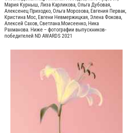
Мария Курныш, Лиза Карликова, Ольга Дубовая,
Алексенец Приходко, Ольга Морозова, Евгения Первак,
Кристина Мос, Евгени Невмержицкая, Элена Фокова,
Алексей Сахов, Светлана.Моисеенко, Ника
Рахманова. Ниже – фотографии выпускников-
победителей ND AWARDS 2021