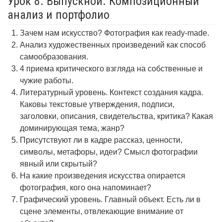
Урок 8. Выпускной. Композиционный
анализ и портфолио
Зачем нам искусство? Фотография как ready-made.
Анализ художественных произведений как способ
самообразования.
4 приема критического взгляда на собственные и
чужие работы.
Литературный уровень. Контекст создания кадра.
Каковы текстовые утверждения, подписи,
заголовки, описания, свидетельства, критика? Какая
доминирующая тема, жанр?
Присутствуют ли в кадре рассказ, ценности,
символы, метафоры, идеи? Смысл фотографии
явный или скрытый?
На какие произведения искусства опирается
фотография, кого она напоминает?
Графический уровень. Главный объект. Есть ли в
сцене элементы, отвлекающие внимание от