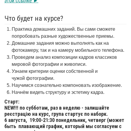
этой ссылке ►
Что будет на курсе?
Практика домашних заданий. Вы сами сможете
попробовать разные художественные приемы.
Домашние задания можно выполнять как на
фотокамеру, так и на камеру мобильного телефона.
Проведем анализ композиции кадров классиков
мировой фотографии и живописи.
Узнаем критерии оценки собственной и
чужой фотографии.
Научимся сознательно компоновать изображение.
Начнём видеть структуру и эстетику кадра.
Старт:
NEW!!! по субботам, раз в неделю - залишайте
реєстрацію на курс, група стартує по наборк.
6 августа,
19:00-21:30 понедельник, четверг (может
быть плавающий график, который мы согласуем с