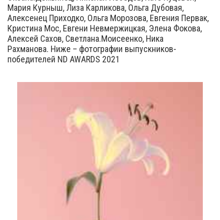
Мария Курныш, Лиза Карликова, Ольга Дубовая,
Алексенец Приходко, Ольга Морозова, Евгения Первак,
Кристина Мос, Евгени Невмержицкая, Элена Фокова,
Алексей Сахов, Светлана.Моисеенко, Ника
Рахманова. Ниже – фотографии выпускников-
победителей ND AWARDS 2021