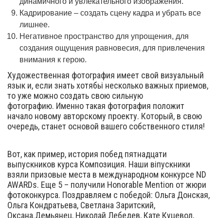
динамичного и увлекательного изображения.
Кадрирование – создать сцену кадра и убрать все
лишнее.
Негативное пространство для упрощения, для
создания ощущения равновесия, для привлечения
внимания к герою.
Художественная фотография имеет свой визуальный
язык и, если знать хотябьі несколько важных приемов,
то уже можно создать свою сильную
фотографию. Именно такая фотография положит
начало новому авторскому проекту. Который, в свою
очередь, станет основой вашего собственного стиля!
Вот, как пример, история побед пятнадцати
выпускников курса Композиция. Наши віпускники
взяли призовые места в международном конкурсе ND
AWARDs. Еще 5 – получили Honorable Mention от жюри
фотоконкурса. Поздравляем с победой: Ольга Донская,
Ольга Кондратьева, Светлана Заритский,
Оксана.Демьянец, Николай Лебедев, Кате Куцевол,