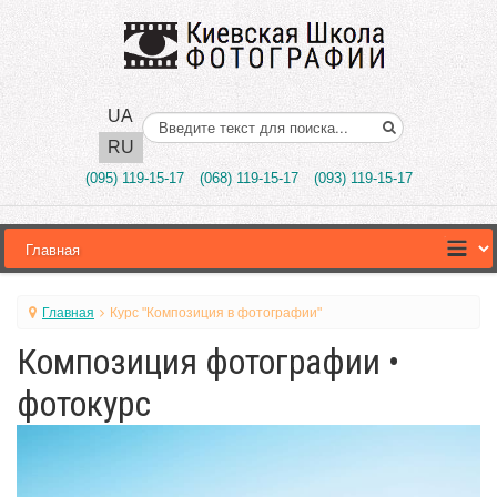
UA
Поиск..
RU
(095) 119-15-17
(068) 119-15-17
(093) 119-15-17
Главная
Курс "Композиция в фотографии"
Композиция фотографии •
фотокурс