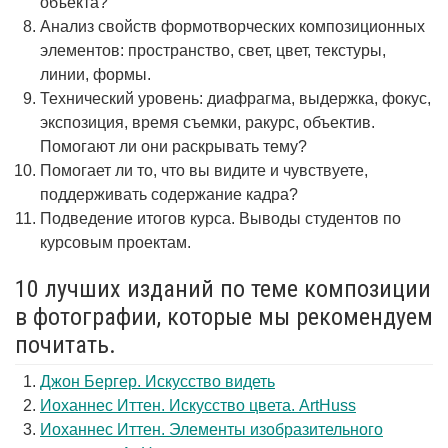
объекта?
Анализ свойств формотворческих композиционных
элементов: пространство, свет, цвет, текстуры,
линии, формы.
Технический уровень: диафрагма, выдержка, фокус,
экспозиция, время съемки, ракурс, объектив.
Помогают ли они раскрывать тему?
Помогает ли то, что вы видите и чувствуете,
поддерживать содержание кадра?
Подведение итогов курса. Выводы студентов по
курсовым проектам.
10 лучших изданий по теме композиции
в фотографии, которые мы рекомендуем
почитать.
Джон Бергер. Искусство видеть
Иоханнес Иттен. Искусство цвета. ArtHuss
Иоханнес Иттен. Элементы изобразительного