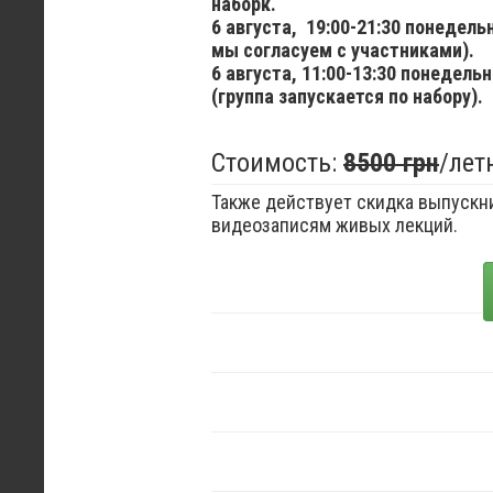
наборк.
6 августа,
19:00-21:30 понедел
мы согласуем с участниками).
6 августа,
11:00-13:30 понедельн
(группа запускается по набору).
Стоимость:
8500 грн
/лет
Также действует скидка выпускни
видеозаписям живых лекций.