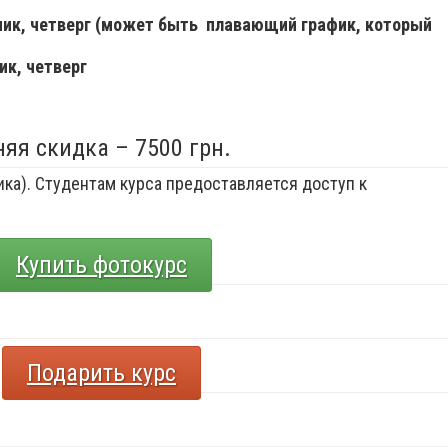
ьник, четверг (может быть плавающий график, который
ик, четверг
няя скидка – 7500 грн.
ка). Студентам курса предоставляется доступ к
Купить фотокурс
Подарить курс