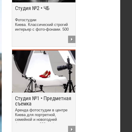
Студия №2 • ЧБ
Фотостудии
Киева. Классический строгий
интерьер с фото-фонами. 500
грн/час
Студия №1 • Предметная
съемка
Аренда фотостудии в центре
Киева для портретной,
семейной и новогодней
фотосъемки. 300 грн/час