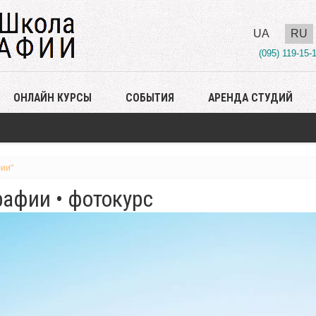
UA
RU
(095) 119-15-
ОНЛАЙН КУРСЫ
СОБЫТИЯ
АРЕНДА СТУДИЙ
ии"
афии • фотокурс