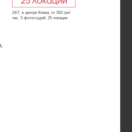
24/7, в центре Киева, от 350 грн/
час, 5 фотостудий, 25 локации
,