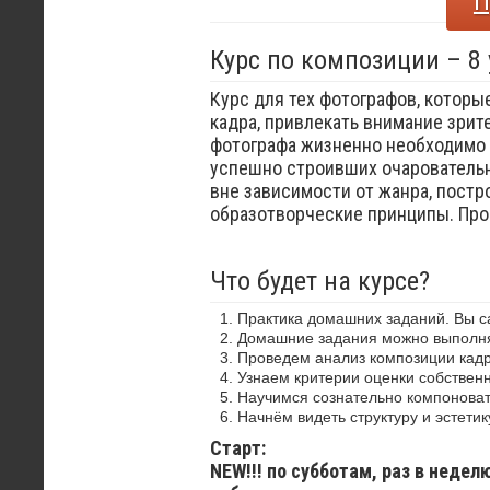
П
Курс по композиции – 8
Курс для тех фотографов, которы
кадра, привлекать внимание зрит
фотографа жизненно необходимо 
успешно строивших очаровательн
вне зависимости от жанра, постр
образотворческие принципы. Пр
Что будет на курсе?
Практика домашних заданий. Вы 
Домашние задания можно выполнят
Проведем анализ композиции кадр
Узнаем критерии оценки собствен
Научимся сознательно компоноват
Начнём видеть структуру и эстетик
Старт:
NEW!!! по субботам, раз в недел