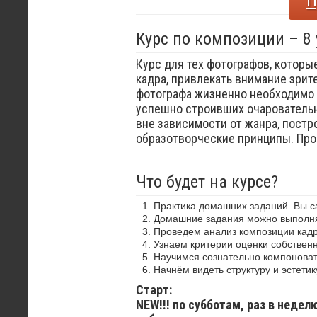
П
Курс по композиции – 8
Курс для тех фотографов, которы
кадра, привлекать внимание зрит
фотографа жизненно необходимо 
успешно строивших очаровательн
вне зависимости от жанра, постр
образотворческие принципы. Пр
Что будет на курсе?
Практика домашних заданий. Вы 
Домашние задания можно выполнят
Проведем анализ композиции кадр
Узнаем критерии оценки собствен
Научимся сознательно компоноват
Начнём видеть структуру и эстетик
Старт:
NEW!!! по субботам, раз в недел