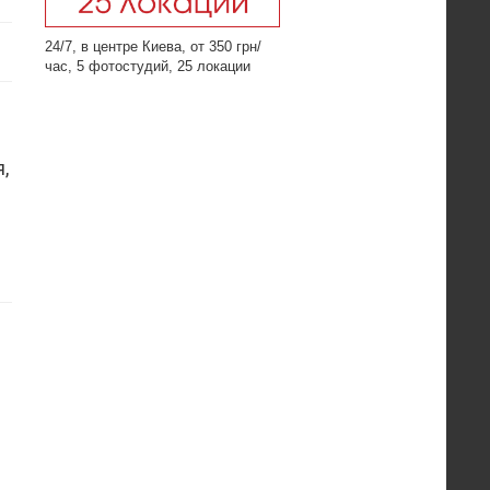
24/7, в центре Киева, от 350 грн/
час, 5 фотостудий, 25 локации
,