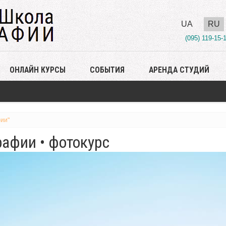
UA
RU
(095) 119-15-
ОНЛАЙН КУРСЫ
СОБЫТИЯ
АРЕНДА СТУДИЙ
ии"
афии • фотокурс