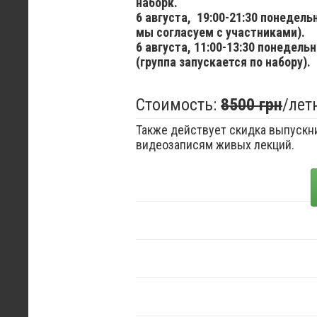
наборк.
6 августа,
19:00-21:30 понедел
мы согласуем с участниками).
6 августа,
11:00-13:30 понедельн
(группа запускается по набору).
Стоимость:
8500 грн
/лет
Также действует скидка выпускни
видеозаписям живых лекций.