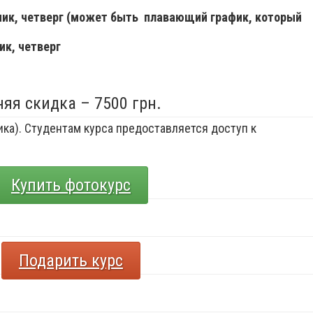
ьник, четверг (может быть плавающий график, который
ик, четверг
няя скидка – 7500 грн.
ка). Студентам курса предоставляется доступ к
Купить фотокурс
Подарить курс