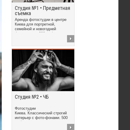
Студия №1 • Предметная
съемка
Аренда фотостудии в центре
Киева для портретной,
семейной и новогодней
фотосъемки. 300 грн/час
Студия №2 • ЧБ
Фотостудии
Киева. Классический строгий
интерьер с фото-фонами. 500
грн/час