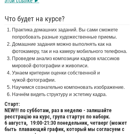
этой ссылке ►
Что будет на курсе?
Практика домашних заданий. Вы сами сможете
попробовать разные художественные приемы.
Домашние задания можно выполнять как на
фотокамеру, так и на камеру мобильного телефона.
Проведем анализ композиции кадров классиков
мировой фотографии и живописи.
Узнаем критерии оценки собственной и
чужой фотографии.
Научимся сознательно компоновать изображение.
Начнём видеть структуру и эстетику кадра.
Старт:
NEW!!! по субботам, раз в неделю - залишайте
реєстрацію на курс, група стартує по наборк.
6 августа,
19:00-21:30 понедельник, четверг (может
быть плавающий график, который мы согласуем с