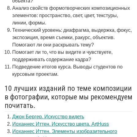
объекта?
Анализ свойств формотворческих композиционных
элементов: пространство, свет, цвет, текстуры,
линии, формы.
Технический уровень: диафрагма, выдержка, фокус,
экспозиция, время съемки, ракурс, объектив.
Помогают ли они раскрывать тему?
Помогает ли то, что вы видите и чувствуете,
поддерживать содержание кадра?
Подведение итогов курса. Выводы студентов по
курсовым проектам.
10 лучших изданий по теме композиции
в фотографии, которые мы рекомендуем
почитать.
Джон Бергер. Искусство видеть
Иоханнес Иттен. Искусство цвета. ArtHuss
Иоханнес Иттен. Элементы изобразительного