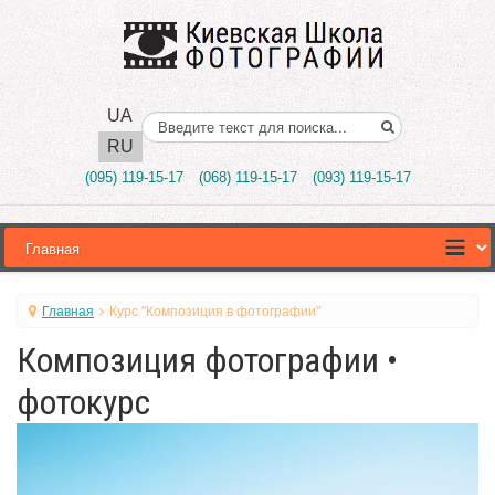
UA
Поиск..
RU
(095) 119-15-17
(068) 119-15-17
(093) 119-15-17
Главная
Курс "Композиция в фотографии"
Композиция фотографии •
фотокурс