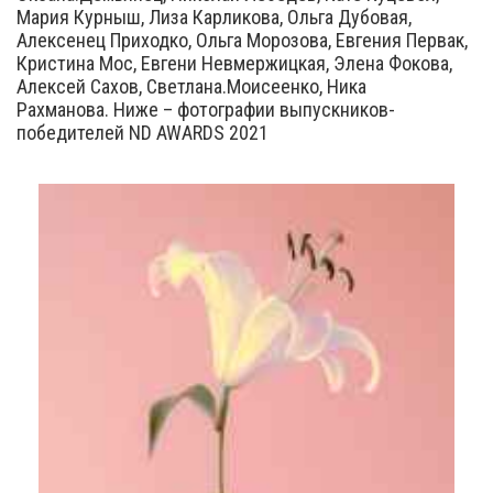
Мария Курныш, Лиза Карликова, Ольга Дубовая,
Алексенец Приходко, Ольга Морозова, Евгения Первак,
Кристина Мос, Евгени Невмержицкая, Элена Фокова,
Алексей Сахов, Светлана.Моисеенко, Ника
Рахманова. Ниже – фотографии выпускников-
победителей ND AWARDS 2021