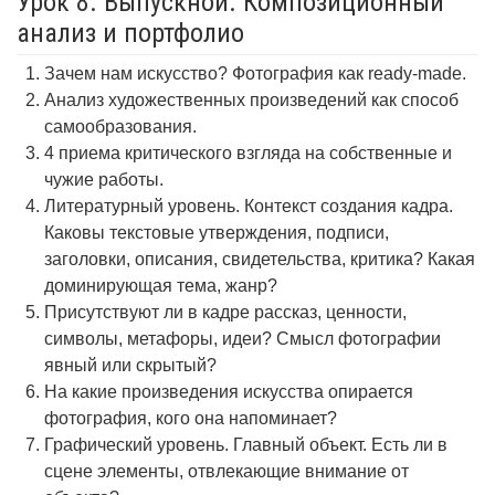
Урок 8. Выпускной. Композиционный
анализ и портфолио
Зачем нам искусство? Фотография как ready-made.
Анализ художественных произведений как способ
самообразования.
4 приема критического взгляда на собственные и
чужие работы.
Литературный уровень. Контекст создания кадра.
Каковы текстовые утверждения, подписи,
заголовки, описания, свидетельства, критика? Какая
доминирующая тема, жанр?
Присутствуют ли в кадре рассказ, ценности,
символы, метафоры, идеи? Смысл фотографии
явный или скрытый?
На какие произведения искусства опирается
фотография, кого она напоминает?
Графический уровень. Главный объект. Есть ли в
сцене элементы, отвлекающие внимание от