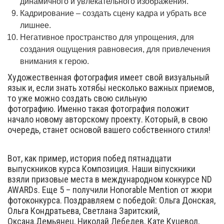
динамичного и увлекательного изображения.
Кадрирование – создать сцену кадра и убрать все
лишнее.
Негативное пространство для упрощения, для
создания ощущения равновесия, для привлечения
внимания к герою.
Художественная фотография имеет свой визуальный
язык и, если знать хотябьі несколько важных приемов,
то уже можно создать свою сильную
фотографию. Именно такая фотография положит
начало новому авторскому проекту. Который, в свою
очередь, станет основой вашего собственного стиля!
Вот, как пример, история побед пятнадцати
выпускников курса Композиция. Наши віпускники
взяли призовые места в международном конкурсе ND
AWARDs. Еще 5 – получили Honorable Mention от жюри
фотоконкурса. Поздравляем с победой: Ольга Донская,
Ольга Кондратьева, Светлана Заритский,
Оксана.Демьянец, Николай Лебедев, Кате Куцевол,