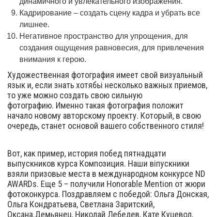
динамичного и увлекательного изображения.
Кадрирование – создать сцену кадра и убрать все
лишнее.
Негативное пространство для упрощения, для
создания ощущения равновесия, для привлечения
внимания к герою.
Художественная фотография имеет свой визуальный
язык и, если знать хотябьі несколько важных приемов,
то уже можно создать свою сильную
фотографию. Именно такая фотография положит
начало новому авторскому проекту. Который, в свою
очередь, станет основой вашего собственного стиля!
Вот, как пример, история побед пятнадцати
выпускников курса Композиция. Наши віпускники
взяли призовые места в международном конкурсе ND
AWARDs. Еще 5 – получили Honorable Mention от жюри
фотоконкурса. Поздравляем с победой: Ольга Донская,
Ольга Кондратьева, Светлана Заритский,
Оксана.Демьянец, Николай Лебедев, Кате Куцевол,