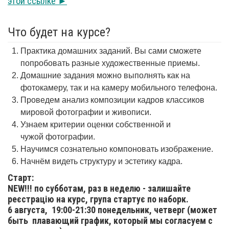
этой ссылке ►
Что будет на курсе?
Практика домашних заданий. Вы сами сможете
попробовать разные художественные приемы.
Домашние задания можно выполнять как на
фотокамеру, так и на камеру мобильного телефона.
Проведем анализ композиции кадров классиков
мировой фотографии и живописи.
Узнаем критерии оценки собственной и
чужой фотографии.
Научимся сознательно компоновать изображение.
Начнём видеть структуру и эстетику кадра.
Старт:
NEW!!! по субботам, раз в неделю - залишайте
реєстрацію на курс, група стартує по наборк.
6 августа,
19:00-21:30 понедельник, четверг (может
быть плавающий график, который мы согласуем с