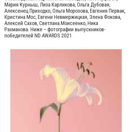
Мария Курныш, Лиза Карликова, Ольга Дубовая,
Алексенец Приходко, Ольга Морозова, Евгения Первак,
Кристина Мос, Евгени Невмержицкая, Элена Фокова,
Алексей Сахов, Светлана.Моисеенко, Ника
Рахманова. Ниже – фотографии выпускников-
победителей ND AWARDS 2021