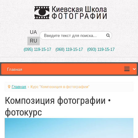
UA
Поиск..
RU
(095) 119-15-17
(068) 119-15-17
(093) 119-15-17
Главная
Курс "Композиция в фотографии"
Композиция фотографии •
фотокурс