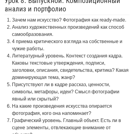
Урок 8. Выпускной. Композиционный
анализ и портфолио
Зачем нам искусство? Фотография как ready-made.
Анализ художественных произведений как способ
самообразования.
4 приема критического взгляда на собственные и
чужие работы.
Литературный уровень. Контекст создания кадра.
Каковы текстовые утверждения, подписи,
заголовки, описания, свидетельства, критика? Какая
доминирующая тема, жанр?
Присутствуют ли в кадре рассказ, ценности,
символы, метафоры, идеи? Смысл фотографии
явный или скрытый?
На какие произведения искусства опирается
фотография, кого она напоминает?
Графический уровень. Главный объект. Есть ли в
сцене элементы, отвлекающие внимание от