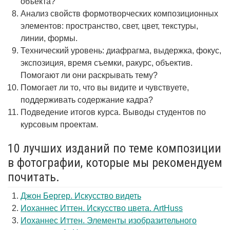
объекта?
Анализ свойств формотворческих композиционных
элементов: пространство, свет, цвет, текстуры,
линии, формы.
Технический уровень: диафрагма, выдержка, фокус,
экспозиция, время съемки, ракурс, объектив.
Помогают ли они раскрывать тему?
Помогает ли то, что вы видите и чувствуете,
поддерживать содержание кадра?
Подведение итогов курса. Выводы студентов по
курсовым проектам.
10 лучших изданий по теме композиции
в фотографии, которые мы рекомендуем
почитать.
Джон Бергер. Искусство видеть
Иоханнес Иттен. Искусство цвета. ArtHuss
Иоханнес Иттен. Элементы изобразительного