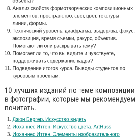
объекта?
Анализ свойств формотворческих композиционных
элементов: пространство, свет, цвет, текстуры,
линии, формы.
Технический уровень: диафрагма, выдержка, фокус,
экспозиция, время съемки, ракурс, объектив.
Помогают ли они раскрывать тему?
Помогает ли то, что вы видите и чувствуете,
поддерживать содержание кадра?
Подведение итогов курса. Выводы студентов по
курсовым проектам.
10 лучших изданий по теме композиции
в фотографии, которые мы рекомендуем
почитать.
Джон Бергер. Искусство видеть
Иоханнес Иттен. Искусство цвета. ArtHuss
Иоханнес Иттен. Элементы изобразительного