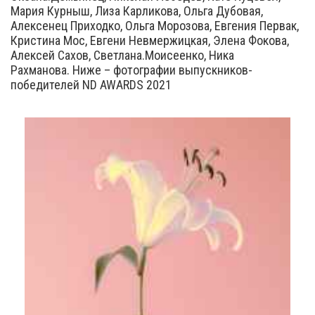
Мария Курныш, Лиза Карликова, Ольга Дубовая,
Алексенец Приходко, Ольга Морозова, Евгения Первак,
Кристина Мос, Евгени Невмержицкая, Элена Фокова,
Алексей Сахов, Светлана.Моисеенко, Ника
Рахманова. Ниже – фотографии выпускников-
победителей ND AWARDS 2021