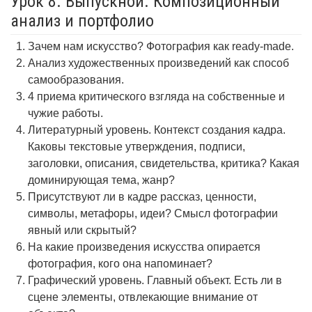
Урок 8. Выпускной. Композиционный
анализ и портфолио
Зачем нам искусство? Фотография как ready-made.
Анализ художественных произведений как способ
самообразования.
4 приема критического взгляда на собственные и
чужие работы.
Литературный уровень. Контекст создания кадра.
Каковы текстовые утверждения, подписи,
заголовки, описания, свидетельства, критика? Какая
доминирующая тема, жанр?
Присутствуют ли в кадре рассказ, ценности,
символы, метафоры, идеи? Смысл фотографии
явный или скрытый?
На какие произведения искусства опирается
фотография, кого она напоминает?
Графический уровень. Главный объект. Есть ли в
сцене элементы, отвлекающие внимание от