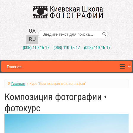
UA
Поиск..
RU
(095) 119-15-17
(068) 119-15-17
(093) 119-15-17
Главная
Курс "Композиция в фотографии"
Композиция фотографии •
фотокурс