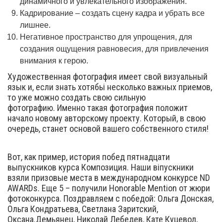
динамичного и увлекательного изображения.
Кадрирование – создать сцену кадра и убрать все
лишнее.
Негативное пространство для упрощения, для
создания ощущения равновесия, для привлечения
внимания к герою.
Художественная фотография имеет свой визуальный
язык и, если знать хотябьі несколько важных приемов,
то уже можно создать свою сильную
фотографию. Именно такая фотография положит
начало новому авторскому проекту. Который, в свою
очередь, станет основой вашего собственного стиля!
Вот, как пример, история побед пятнадцати
выпускников курса Композиция. Наши віпускники
взяли призовые места в международном конкурсе ND
AWARDs. Еще 5 – получили Honorable Mention от жюри
фотоконкурса. Поздравляем с победой: Ольга Донская,
Ольга Кондратьева, Светлана Заритский,
Оксана.Демьянец, Николай Лебедев, Кате Куцевол,