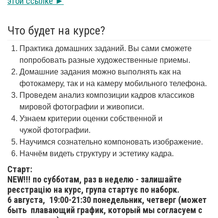
этой ссылке ►
Что будет на курсе?
Практика домашних заданий. Вы сами сможете
попробовать разные художественные приемы.
Домашние задания можно выполнять как на
фотокамеру, так и на камеру мобильного телефона.
Проведем анализ композиции кадров классиков
мировой фотографии и живописи.
Узнаем критерии оценки собственной и
чужой фотографии.
Научимся сознательно компоновать изображение.
Начнём видеть структуру и эстетику кадра.
Старт:
NEW!!! по субботам, раз в неделю - залишайте
реєстрацію на курс, група стартує по наборк.
6 августа,
19:00-21:30 понедельник, четверг (может
быть плавающий график, который мы согласуем с