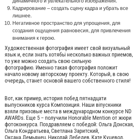
динамичного и увлекательного изображения.
Кадрирование – создать сцену кадра и убрать все
лишнее.
Негативное пространство для упрощения, для
создания ощущения равновесия, для привлечения
внимания к герою.
Художественная фотография имеет свой визуальный
язык и, если знать хотябьі несколько важных приемов,
то уже можно создать свою сильную
фотографию. Именно такая фотография положит
начало новому авторскому проекту. Который, в свою
очередь, станет основой вашего собственного стиля!
Вот, как пример, история побед пятнадцати
выпускников курса Композиция. Наши віпускники
взяли призовые места в международном конкурсе ND
AWARDs. Еще 5 – получили Honorable Mention от жюри
фотоконкурса. Поздравляем с победой: Ольга Донская,
Ольга Кондратьева, Светлана Заритский,
Оксана.Демьянец, Николай Лебедев, Кате Куцевол,