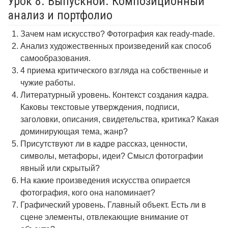
Урок 8. Выпускной. Композиционный
анализ и портфолио
Зачем нам искусство? Фотография как ready-made.
Анализ художественных произведений как способ
самообразования.
4 приема критического взгляда на собственные и
чужие работы.
Литературный уровень. Контекст создания кадра.
Каковы текстовые утверждения, подписи,
заголовки, описания, свидетельства, критика? Какая
доминирующая тема, жанр?
Присутствуют ли в кадре рассказ, ценности,
символы, метафоры, идеи? Смысл фотографии
явный или скрытый?
На какие произведения искусства опирается
фотография, кого она напоминает?
Графический уровень. Главный объект. Есть ли в
сцене элементы, отвлекающие внимание от