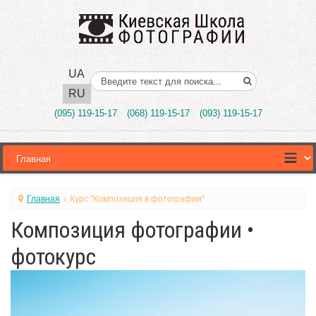
UA
Поиск..
RU
(095) 119-15-17
(068) 119-15-17
(093) 119-15-17
Главная
Курс "Композиция в фотографии"
Композиция фотографии •
фотокурс