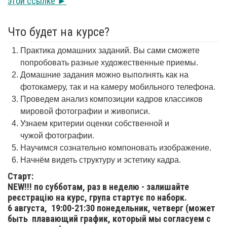
этой ссылке ►
Что будет на курсе?
Практика домашних заданий. Вы сами сможете
попробовать разные художественные приемы.
Домашние задания можно выполнять как на
фотокамеру, так и на камеру мобильного телефона.
Проведем анализ композиции кадров классиков
мировой фотографии и живописи.
Узнаем критерии оценки собственной и
чужой фотографии.
Научимся сознательно компоновать изображение.
Начнём видеть структуру и эстетику кадра.
Старт:
NEW!!! по субботам, раз в неделю - залишайте
реєстрацію на курс, група стартує по наборк.
6 августа,
19:00-21:30 понедельник, четверг (может
быть плавающий график, который мы согласуем с