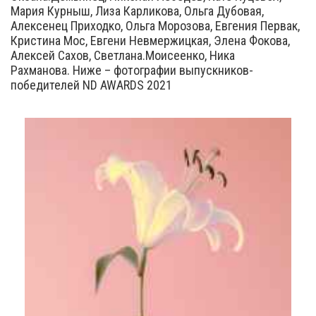
Мария Курныш, Лиза Карликова, Ольга Дубовая,
Алексенец Приходко, Ольга Морозова, Евгения Первак,
Кристина Мос, Евгени Невмержицкая, Элена Фокова,
Алексей Сахов, Светлана.Моисеенко, Ника
Рахманова. Ниже – фотографии выпускников-
победителей ND AWARDS 2021