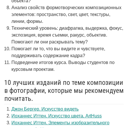
объекта?
Анализ свойств формотворческих композиционных
элементов: пространство, свет, цвет, текстуры,
линии, формы.
Технический уровень: диафрагма, выдержка, фокус,
экспозиция, время съемки, ракурс, объектив.
Помогают ли они раскрывать тему?
Помогает ли то, что вы видите и чувствуете,
поддерживать содержание кадра?
Подведение итогов курса. Выводы студентов по
курсовым проектам.
10 лучших изданий по теме композиции
в фотографии, которые мы рекомендуем
почитать.
Джон Бергер. Искусство видеть
Иоханнес Иттен. Искусство цвета. ArtHuss
Иоханнес Иттен. Элементы изобразительного