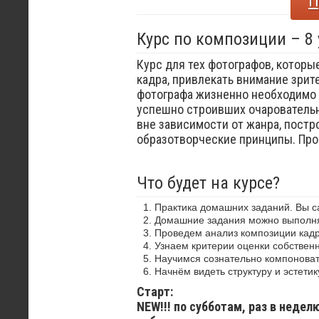
П
Курс по композиции – 8
Курс для тех фотографов, которы
кадра, привлекать внимание зрит
фотографа жизненно необходимо 
успешно строивших очаровательн
вне зависимости от жанра, постр
образотворческие принципы. Пр
Что будет на курсе?
Практика домашних заданий. Вы 
Домашние задания можно выполнят
Проведем анализ композиции кадр
Узнаем критерии оценки собствен
Научимся сознательно компоноват
Начнём видеть структуру и эстетик
Старт:
NEW!!! по субботам, раз в недел