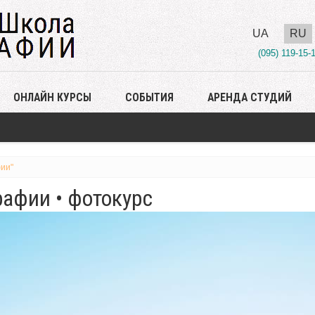
UA
RU
(095) 119-15-
ОНЛАЙН КУРСЫ
СОБЫТИЯ
АРЕНДА СТУДИЙ
ии"
афии • фотокурс