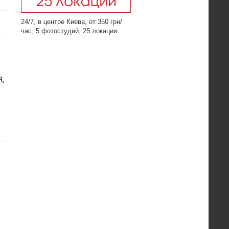
24/7, в центре Киева, от 350 грн/
час, 5 фотостудий, 25 локации
,