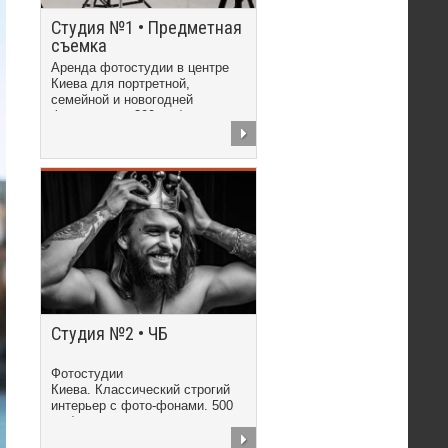
Студия №1 • Предметная
съемка
Аренда фотостудии в центре
Киева для портретной,
семейной и новогодней
фотосъемки. 300 грн/час
Студия №2 • ЧБ
Фотостудии
Киева. Классический строгий
интерьер с фото-фонами. 500
грн/час