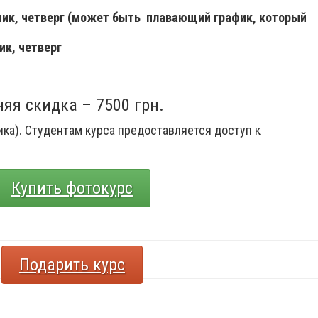
ьник, четверг (может быть плавающий график, который
ик, четверг
няя скидка – 7500 грн.
ка). Студентам курса предоставляется доступ к
Купить фотокурс
Подарить курс