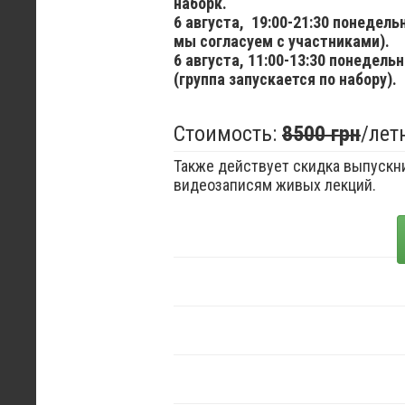
наборк.
6 августа,
19:00-21:30 понедел
мы согласуем с участниками).
6 августа,
11:00-13:30 понедельн
(группа запускается по набору).
Стоимость:
8500 грн
/лет
Также действует скидка выпускни
видеозаписям живых лекций.