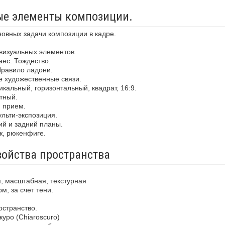
ные элементы композиции.
новных задачи композиции в кадре.
визуальных элементов.
анс. Тождество.
Правило ладони.
е художественные связи.
кальный, горизонтальный, квадрат, 16:9.
тный.
й прием.
льти-экспозиция.
ий и задний планы.
ж, рюкенфиге.
войства пространства
, масштабная, текстурная
м, за счет тени.
остранство.
уро (Chiaroscuro)