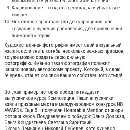
динамичного и увлекательного изображения.
Кадрирование – создать сцену кадра и убрать все
лишнее.
Негативное пространство для упрощения, для
создания ощущения равновесия, для привлечения
внимания к герою.
Художественная фотография имеет свой визуальный
язык и, если знать хотябьі несколько важных приемов,
то уже можно создать свою сильную
фотографию. Именно такая фотография положит
начало новому авторскому проекту. Который, в свою
очередь, станет основой вашего собственного стиля!
Вот, как пример, история побед пятнадцати
выпускников курса Композиция. Наши віпускники
взяли призовые места в международном конкурсе ND
AWARDs. Еще 5 – получили Honorable Mention от жюри
фотоконкурса. Поздравляем с победой: Ольга Донская,
Ольга Кондратьева, Светлана Заритский,
Оксана.Демьянец, Николай Лебедев, Кате Куцевол,