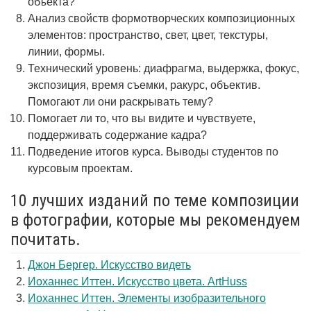
объекта?
Анализ свойств формотворческих композиционных
элементов: пространство, свет, цвет, текстуры,
линии, формы.
Технический уровень: диафрагма, выдержка, фокус,
экспозиция, время съемки, ракурс, объектив.
Помогают ли они раскрывать тему?
Помогает ли то, что вы видите и чувствуете,
поддерживать содержание кадра?
Подведение итогов курса. Выводы студентов по
курсовым проектам.
10 лучших изданий по теме композиции
в фотографии, которые мы рекомендуем
почитать.
Джон Бергер. Искусство видеть
Иоханнес Иттен. Искусство цвета. ArtHuss
Иоханнес Иттен. Элементы изобразительного