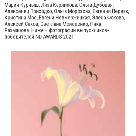
Мария Курныш, Лиза Карликова, Ольга Дубовая,
Алексенец Приходко, Ольга Морозова, Евгения Первак,
Кристина Мос, Евгени Невмержицкая, Элена Фокова,
Алексей Сахов, Светлана.Моисеенко, Ника
Рахманова. Ниже – фотографии выпускников-
победителей ND AWARDS 2021