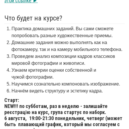
этой ссылке ►
Что будет на курсе?
Практика домашних заданий. Вы сами сможете
попробовать разные художественные приемы.
Домашние задания можно выполнять как на
фотокамеру, так и на камеру мобильного телефона.
Проведем анализ композиции кадров классиков
мировой фотографии и живописи.
Узнаем критерии оценки собственной и
чужой фотографии.
Научимся сознательно компоновать изображение.
Начнём видеть структуру и эстетику кадра.
Старт:
NEW!!! по субботам, раз в неделю - залишайте
реєстрацію на курс, група стартує по наборк.
6 августа,
19:00-21:30 понедельник, четверг (может
быть плавающий график, который мы согласуем с