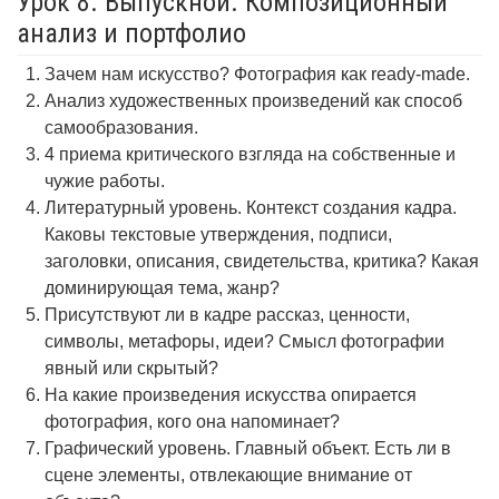
Урок 8. Выпускной. Композиционный
анализ и портфолио
Зачем нам искусство? Фотография как ready-made.
Анализ художественных произведений как способ
самообразования.
4 приема критического взгляда на собственные и
чужие работы.
Литературный уровень. Контекст создания кадра.
Каковы текстовые утверждения, подписи,
заголовки, описания, свидетельства, критика? Какая
доминирующая тема, жанр?
Присутствуют ли в кадре рассказ, ценности,
символы, метафоры, идеи? Смысл фотографии
явный или скрытый?
На какие произведения искусства опирается
фотография, кого она напоминает?
Графический уровень. Главный объект. Есть ли в
сцене элементы, отвлекающие внимание от