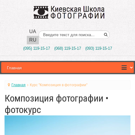
UA
Поиск..
RU
(095) 119-15-17
(068) 119-15-17
(093) 119-15-17
Главная
Курс "Композиция в фотографии"
Композиция фотографии •
фотокурс