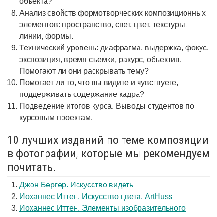
объекта?
Анализ свойств формотворческих композиционных
элементов: пространство, свет, цвет, текстуры,
линии, формы.
Технический уровень: диафрагма, выдержка, фокус,
экспозиция, время съемки, ракурс, объектив.
Помогают ли они раскрывать тему?
Помогает ли то, что вы видите и чувствуете,
поддерживать содержание кадра?
Подведение итогов курса. Выводы студентов по
курсовым проектам.
10 лучших изданий по теме композиции
в фотографии, которые мы рекомендуем
почитать.
Джон Бергер. Искусство видеть
Иоханнес Иттен. Искусство цвета. ArtHuss
Иоханнес Иттен. Элементы изобразительного