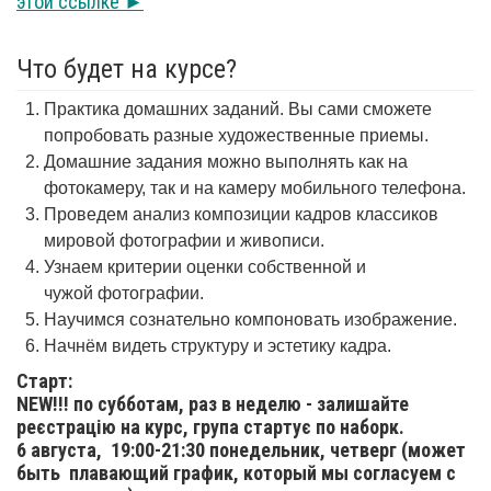
этой ссылке ►
Что будет на курсе?
Практика домашних заданий. Вы сами сможете
попробовать разные художественные приемы.
Домашние задания можно выполнять как на
фотокамеру, так и на камеру мобильного телефона.
Проведем анализ композиции кадров классиков
мировой фотографии и живописи.
Узнаем критерии оценки собственной и
чужой фотографии.
Научимся сознательно компоновать изображение.
Начнём видеть структуру и эстетику кадра.
Старт:
NEW!!! по субботам, раз в неделю - залишайте
реєстрацію на курс, група стартує по наборк.
6 августа,
19:00-21:30 понедельник, четверг (может
быть плавающий график, который мы согласуем с