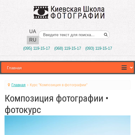
UA
Поиск..
RU
(095) 119-15-17
(068) 119-15-17
(093) 119-15-17
Главная
Курс "Композиция в фотографии"
Композиция фотографии •
фотокурс