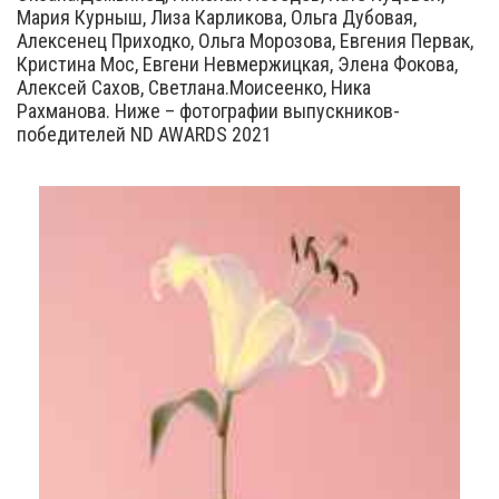
Мария Курныш, Лиза Карликова, Ольга Дубовая,
Алексенец Приходко, Ольга Морозова, Евгения Первак,
Кристина Мос, Евгени Невмержицкая, Элена Фокова,
Алексей Сахов, Светлана.Моисеенко, Ника
Рахманова. Ниже – фотографии выпускников-
победителей ND AWARDS 2021