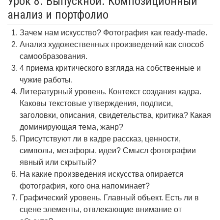
Урок 8. Выпускной. Композиционный
анализ и портфолио
Зачем нам искусство? Фотография как ready-made.
Анализ художественных произведений как способ
самообразования.
4 приема критического взгляда на собственные и
чужие работы.
Литературный уровень. Контекст создания кадра.
Каковы текстовые утверждения, подписи,
заголовки, описания, свидетельства, критика? Какая
доминирующая тема, жанр?
Присутствуют ли в кадре рассказ, ценности,
символы, метафоры, идеи? Смысл фотографии
явный или скрытый?
На какие произведения искусства опирается
фотография, кого она напоминает?
Графический уровень. Главный объект. Есть ли в
сцене элементы, отвлекающие внимание от