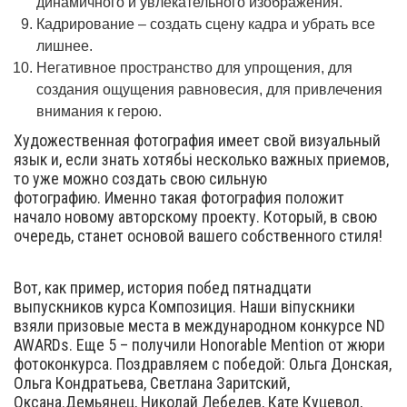
динамичного и увлекательного изображения.
Кадрирование – создать сцену кадра и убрать все
лишнее.
Негативное пространство для упрощения, для
создания ощущения равновесия, для привлечения
внимания к герою.
Художественная фотография имеет свой визуальный
язык и, если знать хотябьі несколько важных приемов,
то уже можно создать свою сильную
фотографию. Именно такая фотография положит
начало новому авторскому проекту. Который, в свою
очередь, станет основой вашего собственного стиля!
Вот, как пример, история побед пятнадцати
выпускников курса Композиция. Наши віпускники
взяли призовые места в международном конкурсе ND
AWARDs. Еще 5 – получили Honorable Mention от жюри
фотоконкурса. Поздравляем с победой: Ольга Донская,
Ольга Кондратьева, Светлана Заритский,
Оксана.Демьянец, Николай Лебедев, Кате Куцевол,