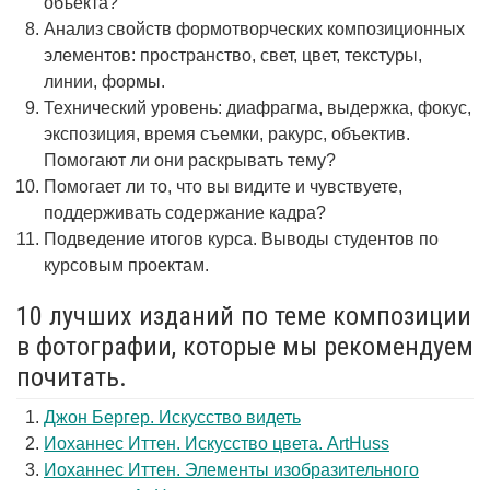
объекта?
Анализ свойств формотворческих композиционных
элементов: пространство, свет, цвет, текстуры,
линии, формы.
Технический уровень: диафрагма, выдержка, фокус,
экспозиция, время съемки, ракурс, объектив.
Помогают ли они раскрывать тему?
Помогает ли то, что вы видите и чувствуете,
поддерживать содержание кадра?
Подведение итогов курса. Выводы студентов по
курсовым проектам.
10 лучших изданий по теме композиции
в фотографии, которые мы рекомендуем
почитать.
Джон Бергер. Искусство видеть
Иоханнес Иттен. Искусство цвета. ArtHuss
Иоханнес Иттен. Элементы изобразительного