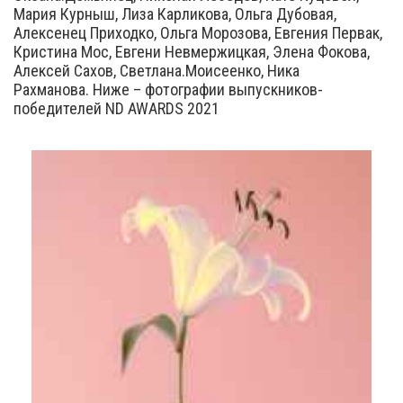
Мария Курныш, Лиза Карликова, Ольга Дубовая,
Алексенец Приходко, Ольга Морозова, Евгения Первак,
Кристина Мос, Евгени Невмержицкая, Элена Фокова,
Алексей Сахов, Светлана.Моисеенко, Ника
Рахманова. Ниже – фотографии выпускников-
победителей ND AWARDS 2021