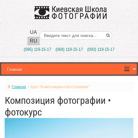
UA
Поиск..
RU
(095) 119-15-17
(068) 119-15-17
(093) 119-15-17
Главная
Курс "Композиция в фотографии"
Композиция фотографии •
фотокурс