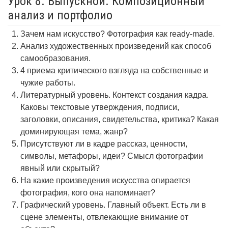
Урок 8. Выпускной. Композиционный
анализ и портфолио
Зачем нам искусство? Фотография как ready-made.
Анализ художественных произведений как способ
самообразования.
4 приема критического взгляда на собственные и
чужие работы.
Литературный уровень. Контекст создания кадра.
Каковы текстовые утверждения, подписи,
заголовки, описания, свидетельства, критика? Какая
доминирующая тема, жанр?
Присутствуют ли в кадре рассказ, ценности,
символы, метафоры, идеи? Смысл фотографии
явный или скрытый?
На какие произведения искусства опирается
фотография, кого она напоминает?
Графический уровень. Главный объект. Есть ли в
сцене элементы, отвлекающие внимание от