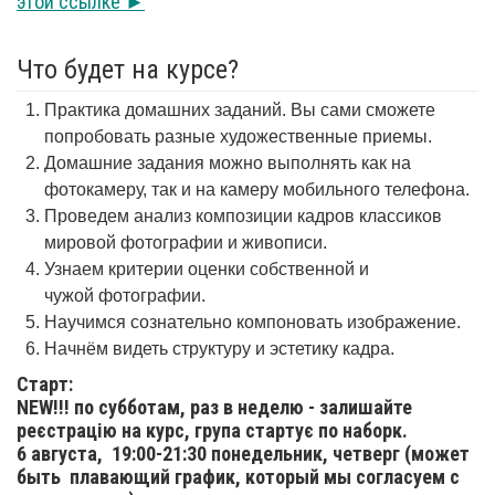
этой ссылке ►
Что будет на курсе?
Практика домашних заданий. Вы сами сможете
попробовать разные художественные приемы.
Домашние задания можно выполнять как на
фотокамеру, так и на камеру мобильного телефона.
Проведем анализ композиции кадров классиков
мировой фотографии и живописи.
Узнаем критерии оценки собственной и
чужой фотографии.
Научимся сознательно компоновать изображение.
Начнём видеть структуру и эстетику кадра.
Старт:
NEW!!! по субботам, раз в неделю - залишайте
реєстрацію на курс, група стартує по наборк.
6 августа,
19:00-21:30 понедельник, четверг (может
быть плавающий график, который мы согласуем с