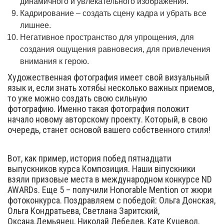
динамичного и увлекательного изображения.
Кадрирование – создать сцену кадра и убрать все
лишнее.
Негативное пространство для упрощения, для
создания ощущения равновесия, для привлечения
внимания к герою.
Художественная фотография имеет свой визуальный
язык и, если знать хотябьі несколько важных приемов,
то уже можно создать свою сильную
фотографию. Именно такая фотография положит
начало новому авторскому проекту. Который, в свою
очередь, станет основой вашего собственного стиля!
Вот, как пример, история побед пятнадцати
выпускников курса Композиция. Наши віпускники
взяли призовые места в международном конкурсе ND
AWARDs. Еще 5 – получили Honorable Mention от жюри
фотоконкурса. Поздравляем с победой: Ольга Донская,
Ольга Кондратьева, Светлана Заритский,
Оксана.Демьянец, Николай Лебедев, Кате Куцевол,