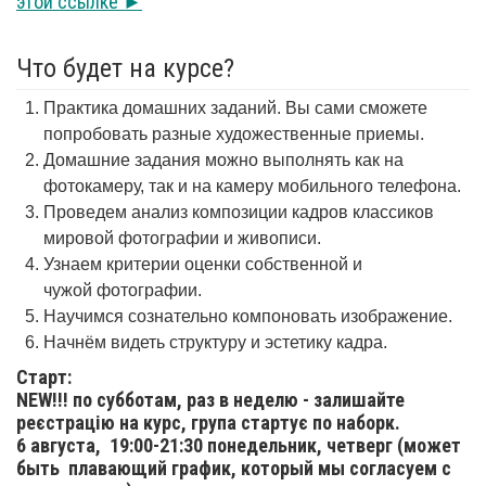
этой ссылке ►
Что будет на курсе?
Практика домашних заданий. Вы сами сможете
попробовать разные художественные приемы.
Домашние задания можно выполнять как на
фотокамеру, так и на камеру мобильного телефона.
Проведем анализ композиции кадров классиков
мировой фотографии и живописи.
Узнаем критерии оценки собственной и
чужой фотографии.
Научимся сознательно компоновать изображение.
Начнём видеть структуру и эстетику кадра.
Старт:
NEW!!! по субботам, раз в неделю - залишайте
реєстрацію на курс, група стартує по наборк.
6 августа,
19:00-21:30 понедельник, четверг (может
быть плавающий график, который мы согласуем с