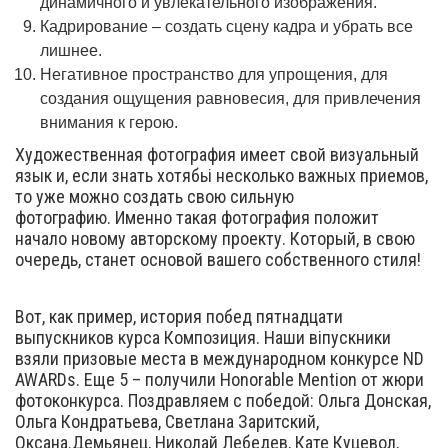
динамичного и увлекательного изображения.
Кадрирование – создать сцену кадра и убрать все
лишнее.
Негативное пространство для упрощения, для
создания ощущения равновесия, для привлечения
внимания к герою.
Художественная фотография имеет свой визуальный
язык и, если знать хотябьі несколько важных приемов,
то уже можно создать свою сильную
фотографию. Именно такая фотография положит
начало новому авторскому проекту. Который, в свою
очередь, станет основой вашего собственного стиля!
Вот, как пример, история побед пятнадцати
выпускников курса Композиция. Наши віпускники
взяли призовые места в международном конкурсе ND
AWARDs. Еще 5 – получили Honorable Mention от жюри
фотоконкурса. Поздравляем с победой: Ольга Донская,
Ольга Кондратьева, Светлана Заритский,
Оксана.Демьянец, Николай Лебедев, Кате Куцевол,