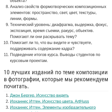
объекта?
Анализ свойств формотворческих композиционных
элементов: пространство, свет, цвет, текстуры,
линии, формы.
Технический уровень: диафрагма, выдержка, фокус,
экспозиция, время съемки, ракурс, объектив.
Помогают ли они раскрывать тему?
Помогает ли то, что вы видите и чувствуете,
поддерживать содержание кадра?
Подведение итогов курса. Выводы студентов по
курсовым проектам.
10 лучших изданий по теме композиции
в фотографии, которые мы рекомендуем
почитать.
Джон Бергер. Искусство видеть
Иоханнес Иттен. Искусство цвета. ArtHuss
Иоханнес Иттен. Элементы изобразительного