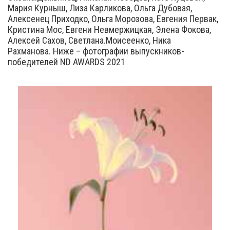
Мария Курныш, Лиза Карликова, Ольга Дубовая,
Алексенец Приходко, Ольга Морозова, Евгения Первак,
Кристина Мос, Евгени Невмержицкая, Элена Фокова,
Алексей Сахов, Светлана.Моисеенко, Ника
Рахманова. Ниже – фотографии выпускников-
победителей ND AWARDS 2021