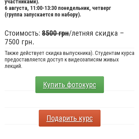
участниками).
6 августа,
11:00-13:30 понедельник, четверг
(группа запускается по набору).
Стоимость:
8500 грн
/летняя скидка –
7500 грн.
Также действует скидка выпускника). Студентам курса
предоставляется доступ к видеозаписям живых
лекций.
Купить фотокурс
Подарить курс