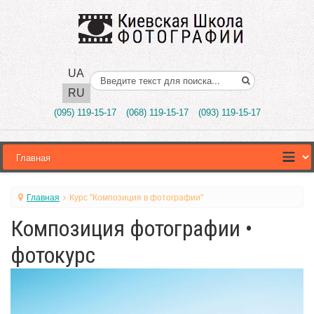
UA
Поиск..
RU
(095) 119-15-17
(068) 119-15-17
(093) 119-15-17
Главная
Курс "Композиция в фотографии"
Композиция фотографии •
фотокурс