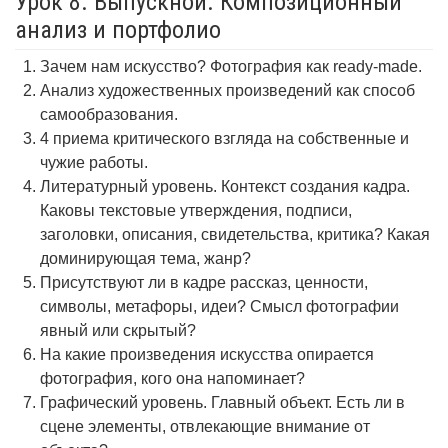
Урок 8. Выпускной. Композиционный
анализ и портфолио
Зачем нам искусство? Фотография как ready-made.
Анализ художественных произведений как способ
самообразования.
4 приема критического взгляда на собственные и
чужие работы.
Литературный уровень. Контекст создания кадра.
Каковы текстовые утверждения, подписи,
заголовки, описания, свидетельства, критика? Какая
доминирующая тема, жанр?
Присутствуют ли в кадре рассказ, ценности,
символы, метафоры, идеи? Смысл фотографии
явный или скрытый?
На какие произведения искусства опирается
фотография, кого она напоминает?
Графический уровень. Главный объект. Есть ли в
сцене элементы, отвлекающие внимание от