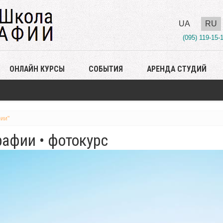
UA
RU
(095) 119-15-
ОНЛАЙН КУРСЫ
СОБЫТИЯ
АРЕНДА СТУДИЙ
ии"
афии • фотокурс