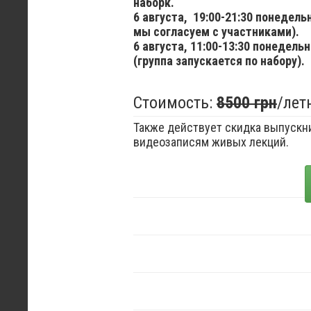
наборк.
6 августа,
19:00-21:30 понедел
мы согласуем с участниками).
6 августа,
11:00-13:30 понедельн
(группа запускается по набору).
Стоимость:
8500 грн
/лет
Также действует скидка выпускни
видеозаписям живых лекций.