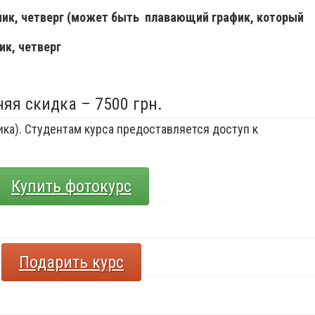
ьник, четверг (может быть плавающий график, который
ик, четверг
няя скидка – 7500 грн.
ка). Студентам курса предоставляется доступ к
Купить фотокурс
Подарить курс