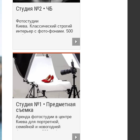
Студия №2 • ЧБ
Фотостудии
Киева. Классический строгий
интерьер с фото-фонами. 500
грн/час
Студия №1 • Предметная
съемка
Аренда фотостудии в центре
Киева для портретной,
семейной и новогодней
фотосъемки. 300 грн/час