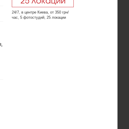
24/7, в центре Киева, от 350 грн/
час, 5 фотостудий, 25 локации
,