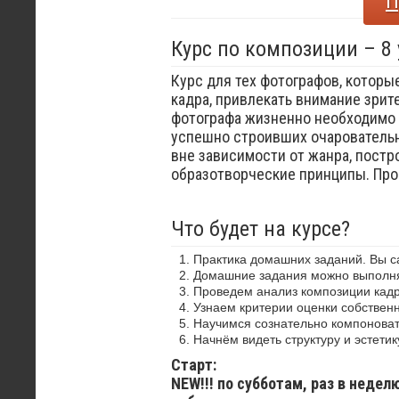
П
Курс по композиции – 8
Курс для тех фотографов, которы
кадра, привлекать внимание зрит
фотографа жизненно необходимо 
успешно строивших очаровательн
вне зависимости от жанра, постр
образотворческие принципы. Пр
Что будет на курсе?
Практика домашних заданий. Вы 
Домашние задания можно выполнят
Проведем анализ композиции кадр
Узнаем критерии оценки собствен
Научимся сознательно компоноват
Начнём видеть структуру и эстетик
Старт:
NEW!!! по субботам, раз в недел