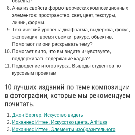
объекта?
Анализ свойств формотворческих композиционных
элементов: пространство, свет, цвет, текстуры,
линии, формы.
Технический уровень: диафрагма, выдержка, фокус,
экспозиция, время съемки, ракурс, объектив.
Помогают ли они раскрывать тему?
Помогает ли то, что вы видите и чувствуете,
поддерживать содержание кадра?
Подведение итогов курса. Выводы студентов по
курсовым проектам.
10 лучших изданий по теме композиции
в фотографии, которые мы рекомендуем
почитать.
Джон Бергер. Искусство видеть
Иоханнес Иттен. Искусство цвета. ArtHuss
Иоханнес Иттен. Элементы изобразительного