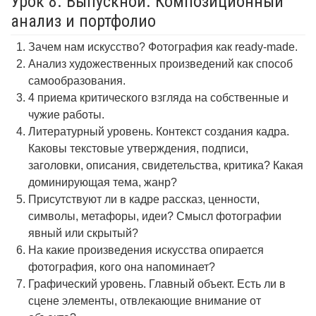
Урок 8. Выпускной. Композиционный
анализ и портфолио
Зачем нам искусство? Фотография как ready-made.
Анализ художественных произведений как способ
самообразования.
4 приема критического взгляда на собственные и
чужие работы.
Литературный уровень. Контекст создания кадра.
Каковы текстовые утверждения, подписи,
заголовки, описания, свидетельства, критика? Какая
доминирующая тема, жанр?
Присутствуют ли в кадре рассказ, ценности,
символы, метафоры, идеи? Смысл фотографии
явный или скрытый?
На какие произведения искусства опирается
фотография, кого она напоминает?
Графический уровень. Главный объект. Есть ли в
сцене элементы, отвлекающие внимание от