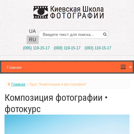
UA
Поиск..
RU
(095) 119-15-17
(068) 119-15-17
(093) 119-15-17
Главная
Курс "Композиция в фотографии"
Композиция фотографии •
фотокурс