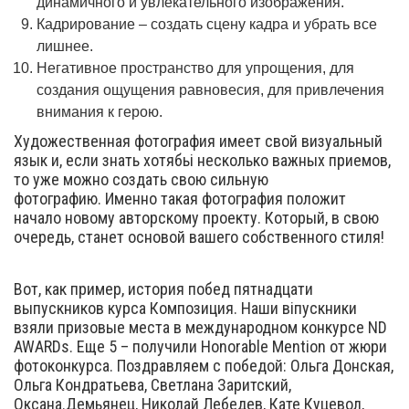
динамичного и увлекательного изображения.
Кадрирование – создать сцену кадра и убрать все
лишнее.
Негативное пространство для упрощения, для
создания ощущения равновесия, для привлечения
внимания к герою.
Художественная фотография имеет свой визуальный
язык и, если знать хотябьі несколько важных приемов,
то уже можно создать свою сильную
фотографию. Именно такая фотография положит
начало новому авторскому проекту. Который, в свою
очередь, станет основой вашего собственного стиля!
Вот, как пример, история побед пятнадцати
выпускников курса Композиция. Наши віпускники
взяли призовые места в международном конкурсе ND
AWARDs. Еще 5 – получили Honorable Mention от жюри
фотоконкурса. Поздравляем с победой: Ольга Донская,
Ольга Кондратьева, Светлана Заритский,
Оксана.Демьянец, Николай Лебедев, Кате Куцевол,