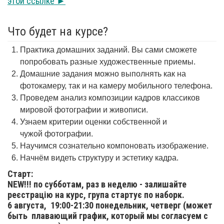
этой ссылке ►
Что будет на курсе?
Практика домашних заданий. Вы сами сможете
попробовать разные художественные приемы.
Домашние задания можно выполнять как на
фотокамеру, так и на камеру мобильного телефона.
Проведем анализ композиции кадров классиков
мировой фотографии и живописи.
Узнаем критерии оценки собственной и
чужой фотографии.
Научимся сознательно компоновать изображение.
Начнём видеть структуру и эстетику кадра.
Старт:
NEW!!! по субботам, раз в неделю - залишайте
реєстрацію на курс, група стартує по наборк.
6 августа,
19:00-21:30 понедельник, четверг (может
быть плавающий график, который мы согласуем с