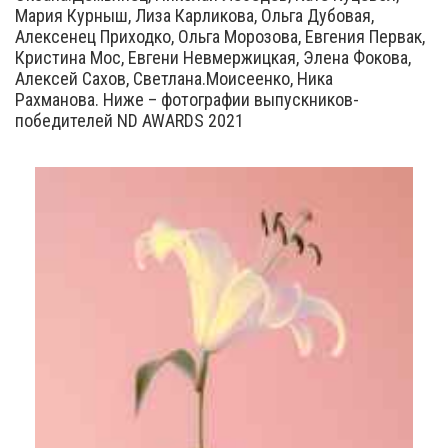
Мария Курныш, Лиза Карликова, Ольга Дубовая,
Алексенец Приходко, Ольга Морозова, Евгения Первак,
Кристина Мос, Евгени Невмержицкая, Элена Фокова,
Алексей Сахов, Светлана.Моисеенко, Ника
Рахманова. Ниже – фотографии выпускников-
победителей ND AWARDS 2021