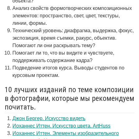
объекта?
Анализ свойств формотворческих композиционных
элементов: пространство, свет, цвет, текстуры,
линии, формы.
Технический уровень: диафрагма, выдержка, фокус,
экспозиция, время съемки, ракурс, объектив.
Помогают ли они раскрывать тему?
Помогает ли то, что вы видите и чувствуете,
поддерживать содержание кадра?
Подведение итогов курса. Выводы студентов по
курсовым проектам.
10 лучших изданий по теме композиции
в фотографии, которые мы рекомендуем
почитать.
Джон Бергер. Искусство видеть
Иоханнес Иттен. Искусство цвета. ArtHuss
Иоханнес Иттен. Элементы изобразительного