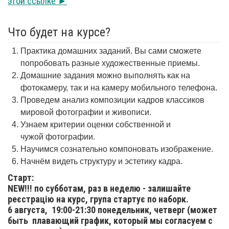
этой ссылке ►
Что будет на курсе?
Практика домашних заданий. Вы сами сможете
попробовать разные художественные приемы.
Домашние задания можно выполнять как на
фотокамеру, так и на камеру мобильного телефона.
Проведем анализ композиции кадров классиков
мировой фотографии и живописи.
Узнаем критерии оценки собственной и
чужой фотографии.
Научимся сознательно компоновать изображение.
Начнём видеть структуру и эстетику кадра.
Старт:
NEW!!! по субботам, раз в неделю - залишайте
реєстрацію на курс, група стартує по наборк.
6 августа,
19:00-21:30 понедельник, четверг (может
быть плавающий график, который мы согласуем с