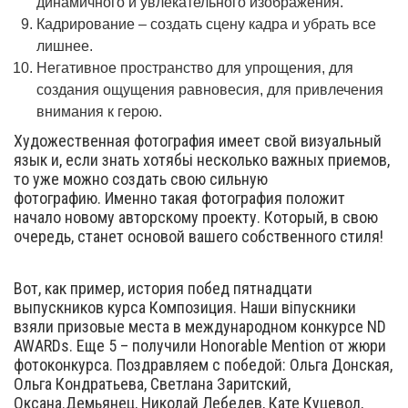
динамичного и увлекательного изображения.
Кадрирование – создать сцену кадра и убрать все
лишнее.
Негативное пространство для упрощения, для
создания ощущения равновесия, для привлечения
внимания к герою.
Художественная фотография имеет свой визуальный
язык и, если знать хотябьі несколько важных приемов,
то уже можно создать свою сильную
фотографию. Именно такая фотография положит
начало новому авторскому проекту. Который, в свою
очередь, станет основой вашего собственного стиля!
Вот, как пример, история побед пятнадцати
выпускников курса Композиция. Наши віпускники
взяли призовые места в международном конкурсе ND
AWARDs. Еще 5 – получили Honorable Mention от жюри
фотоконкурса. Поздравляем с победой: Ольга Донская,
Ольга Кондратьева, Светлана Заритский,
Оксана.Демьянец, Николай Лебедев, Кате Куцевол,