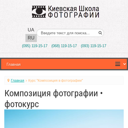
UA
Поиск..
RU
(095) 119-15-17
(068) 119-15-17
(093) 119-15-17
Главная
Курс "Композиция в фотографии"
Композиция фотографии •
фотокурс