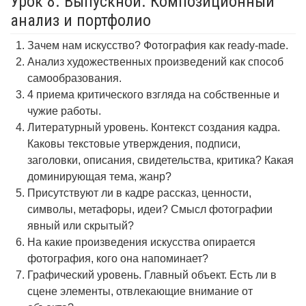
Урок 8. Выпускной. Композиционный
анализ и портфолио
Зачем нам искусство? Фотография как ready-made.
Анализ художественных произведений как способ
самообразования.
4 приема критического взгляда на собственные и
чужие работы.
Литературный уровень. Контекст создания кадра.
Каковы текстовые утверждения, подписи,
заголовки, описания, свидетельства, критика? Какая
доминирующая тема, жанр?
Присутствуют ли в кадре рассказ, ценности,
символы, метафоры, идеи? Смысл фотографии
явный или скрытый?
На какие произведения искусства опирается
фотография, кого она напоминает?
Графический уровень. Главный объект. Есть ли в
сцене элементы, отвлекающие внимание от