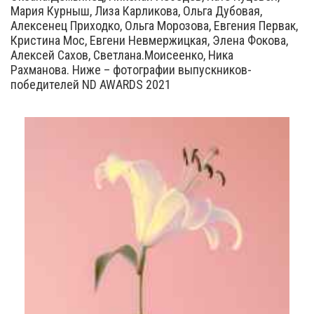
Мария Курныш, Лиза Карликова, Ольга Дубовая,
Алексенец Приходко, Ольга Морозова, Евгения Первак,
Кристина Мос, Евгени Невмержицкая, Элена Фокова,
Алексей Сахов, Светлана.Моисеенко, Ника
Рахманова. Ниже – фотографии выпускников-
победителей ND AWARDS 2021