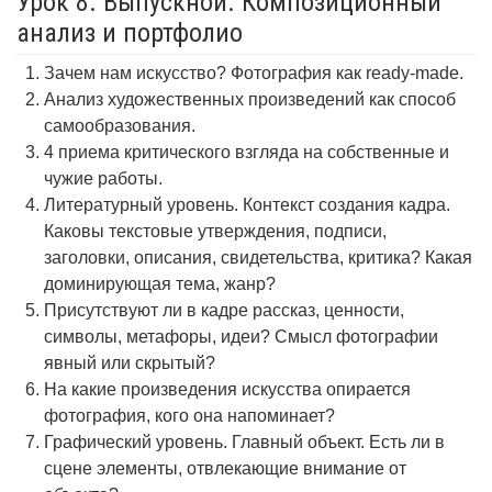
Урок 8. Выпускной. Композиционный
анализ и портфолио
Зачем нам искусство? Фотография как ready-made.
Анализ художественных произведений как способ
самообразования.
4 приема критического взгляда на собственные и
чужие работы.
Литературный уровень. Контекст создания кадра.
Каковы текстовые утверждения, подписи,
заголовки, описания, свидетельства, критика? Какая
доминирующая тема, жанр?
Присутствуют ли в кадре рассказ, ценности,
символы, метафоры, идеи? Смысл фотографии
явный или скрытый?
На какие произведения искусства опирается
фотография, кого она напоминает?
Графический уровень. Главный объект. Есть ли в
сцене элементы, отвлекающие внимание от