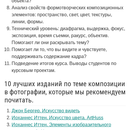
объекта?
Анализ свойств формотворческих композиционных
элементов: пространство, свет, цвет, текстуры,
линии, формы.
Технический уровень: диафрагма, выдержка, фокус,
экспозиция, время съемки, ракурс, объектив.
Помогают ли они раскрывать тему?
Помогает ли то, что вы видите и чувствуете,
поддерживать содержание кадра?
Подведение итогов курса. Выводы студентов по
курсовым проектам.
10 лучших изданий по теме композиции
в фотографии, которые мы рекомендуем
почитать.
Джон Бергер. Искусство видеть
Иоханнес Иттен. Искусство цвета. ArtHuss
Иоханнес Иттен. Элементы изобразительного