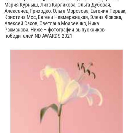
Мария Курныш, Лиза Карликова, Ольга Дубовая,
Алексенец Приходко, Ольга Морозова, Евгения Первак,
Кристина Мос, Евгени Невмержицкая, Элена Фокова,
Алексей Сахов, Светлана.Моисеенко, Ника
Рахманова. Ниже – фотографии выпускников-
победителей ND AWARDS 2021