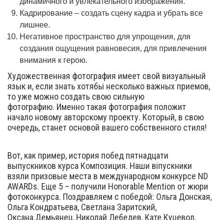
динамичного и увлекательного изображения.
Кадрирование – создать сцену кадра и убрать все
лишнее.
Негативное пространство для упрощения, для
создания ощущения равновесия, для привлечения
внимания к герою.
Художественная фотография имеет свой визуальный
язык и, если знать хотябьі несколько важных приемов,
то уже можно создать свою сильную
фотографию. Именно такая фотография положит
начало новому авторскому проекту. Который, в свою
очередь, станет основой вашего собственного стиля!
Вот, как пример, история побед пятнадцати
выпускников курса Композиция. Наши віпускники
взяли призовые места в международном конкурсе ND
AWARDs. Еще 5 – получили Honorable Mention от жюри
фотоконкурса. Поздравляем с победой: Ольга Донская,
Ольга Кондратьева, Светлана Заритский,
Оксана.Демьянец, Николай Лебедев, Кате Куцевол,