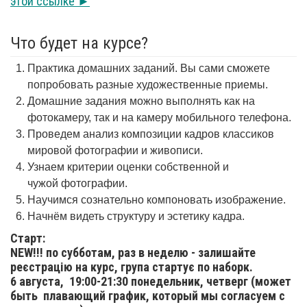
этой ссылке ►
Что будет на курсе?
Практика домашних заданий. Вы сами сможете
попробовать разные художественные приемы.
Домашние задания можно выполнять как на
фотокамеру, так и на камеру мобильного телефона.
Проведем анализ композиции кадров классиков
мировой фотографии и живописи.
Узнаем критерии оценки собственной и
чужой фотографии.
Научимся сознательно компоновать изображение.
Начнём видеть структуру и эстетику кадра.
Старт:
NEW!!! по субботам, раз в неделю - залишайте
реєстрацію на курс, група стартує по наборк.
6 августа,
19:00-21:30 понедельник, четверг (может
быть плавающий график, который мы согласуем с