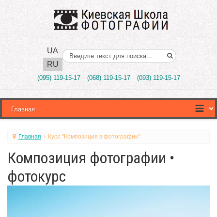
UA
Поиск..
RU
(095) 119-15-17
(068) 119-15-17
(093) 119-15-17
Главная
Курс "Композиция в фотографии"
Композиция фотографии •
фотокурс