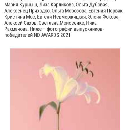
Мария Курныш, Лиза Карликова, Ольга Дубовая,
Алексенец Приходко, Ольга Морозова, Евгения Первак,
Кристина Мос, Евгени Невмержицкая, Элена Фокова,
Алексей Сахов, Светлана.Моисеенко, Ника
Рахманова. Ниже – фотографии выпускников-
победителей ND AWARDS 2021