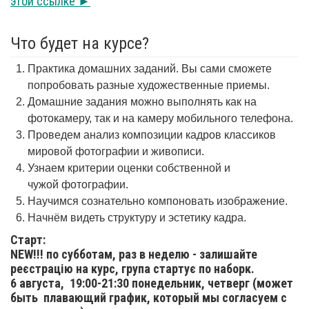
этой ссылке ►
Что будет на курсе?
Практика домашних заданий. Вы сами сможете
попробовать разные художественные приемы.
Домашние задания можно выполнять как на
фотокамеру, так и на камеру мобильного телефона.
Проведем анализ композиции кадров классиков
мировой фотографии и живописи.
Узнаем критерии оценки собственной и
чужой фотографии.
Научимся сознательно компоновать изображение.
Начнём видеть структуру и эстетику кадра.
Старт:
NEW!!! по субботам, раз в неделю - залишайте
реєстрацію на курс, група стартує по наборк.
6 августа,
19:00-21:30 понедельник, четверг (может
быть плавающий график, который мы согласуем с