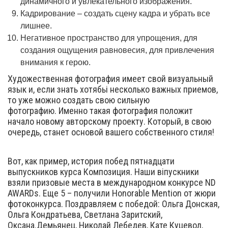
динамичного и увлекательного изображения.
Кадрирование – создать сцену кадра и убрать все
лишнее.
Негативное пространство для упрощения, для
создания ощущения равновесия, для привлечения
внимания к герою.
Художественная фотография имеет свой визуальный
язык и, если знать хотябьі несколько важных приемов,
то уже можно создать свою сильную
фотографию. Именно такая фотография положит
начало новому авторскому проекту. Который, в свою
очередь, станет основой вашего собственного стиля!
Вот, как пример, история побед пятнадцати
выпускников курса Композиция. Наши віпускники
взяли призовые места в международном конкурсе ND
AWARDs. Еще 5 – получили Honorable Mention от жюри
фотоконкурса. Поздравляем с победой: Ольга Донская,
Ольга Кондратьева, Светлана Заритский,
Оксана.Демьянец, Николай Лебедев, Кате Куцевол,