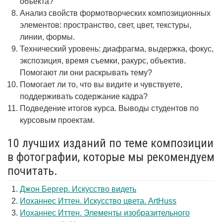
объекта?
Анализ свойств формотворческих композиционных
элементов: пространство, свет, цвет, текстуры,
линии, формы.
Технический уровень: диафрагма, выдержка, фокус,
экспозиция, время съемки, ракурс, объектив.
Помогают ли они раскрывать тему?
Помогает ли то, что вы видите и чувствуете,
поддерживать содержание кадра?
Подведение итогов курса. Выводы студентов по
курсовым проектам.
10 лучших изданий по теме композиции
в фотографии, которые мы рекомендуем
почитать.
Джон Бергер. Искусство видеть
Иоханнес Иттен. Искусство цвета. ArtHuss
Иоханнес Иттен. Элементы изобразительного