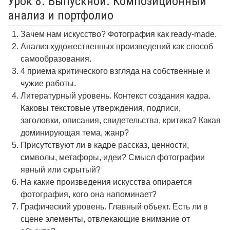
Урок 8. Выпускной. Композиционный
анализ и портфолио
Зачем нам искусство? Фотография как ready-made.
Анализ художественных произведений как способ
самообразования.
4 приема критического взгляда на собственные и
чужие работы.
Литературный уровень. Контекст создания кадра.
Каковы текстовые утверждения, подписи,
заголовки, описания, свидетельства, критика? Какая
доминирующая тема, жанр?
Присутствуют ли в кадре рассказ, ценности,
символы, метафоры, идеи? Смысл фотографии
явный или скрытый?
На какие произведения искусства опирается
фотография, кого она напоминает?
Графический уровень. Главный объект. Есть ли в
сцене элементы, отвлекающие внимание от