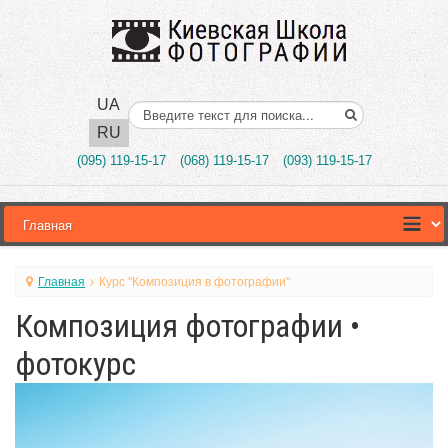
UA
Поиск..
RU
(095) 119-15-17
(068) 119-15-17
(093) 119-15-17
Главная
Курс "Композиция в фотографии"
Композиция фотографии •
фотокурс