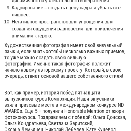
динамичного и увлекательного изображения.
Кадрирование – создать сцену кадра и убрать все
лишнее.
Негативное пространство для упрощения, для
создания ощущения равновесия, для привлечения
внимания к герою.
Художественная фотография имеет свой визуальный
язык и, если знать хотябьі несколько важных приемов,
то уже можно создать свою сильную
фотографию. Именно такая фотография положит
начало новому авторскому проекту. Который, в свою
очередь, станет основой вашего собственного стиля!
Вот, как пример, история побед пятнадцати
выпускников курса Композиция. Наши віпускники
взяли призовые места в международном конкурсе ND
AWARDs. Еще 5 – получили Honorable Mention от жюри
фотоконкурса. Поздравляем с победой: Ольга Донская,
Ольга Кондратьева, Светлана Заритский,
Оксана.Демьянец, Николай Лебедев, Кате Куцевол,