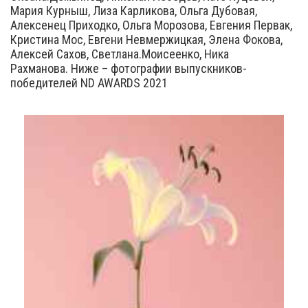
Мария Курныш, Лиза Карликова, Ольга Дубовая,
Алексенец Приходко, Ольга Морозова, Евгения Первак,
Кристина Мос, Евгени Невмержицкая, Элена Фокова,
Алексей Сахов, Светлана.Моисеенко, Ника
Рахманова. Ниже – фотографии выпускников-
победителей ND AWARDS 2021