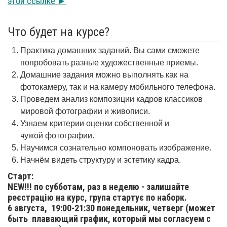
этой ссылке ►
Что будет на курсе?
Практика домашних заданий. Вы сами сможете
попробовать разные художественные приемы.
Домашние задания можно выполнять как на
фотокамеру, так и на камеру мобильного телефона.
Проведем анализ композиции кадров классиков
мировой фотографии и живописи.
Узнаем критерии оценки собственной и
чужой фотографии.
Научимся сознательно компоновать изображение.
Начнём видеть структуру и эстетику кадра.
Старт:
NEW!!! по субботам, раз в неделю - залишайте
реєстрацію на курс, група стартує по наборк.
6 августа,
19:00-21:30 понедельник, четверг (может
быть плавающий график, который мы согласуем с