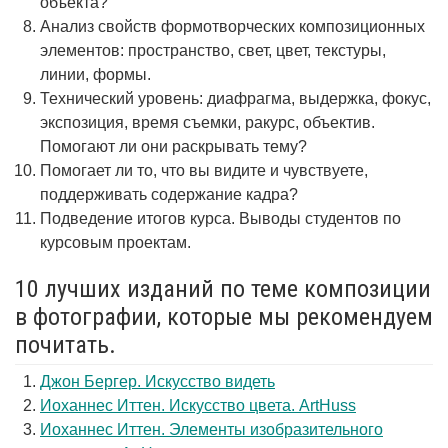
объекта?
Анализ свойств формотворческих композиционных
элементов: пространство, свет, цвет, текстуры,
линии, формы.
Технический уровень: диафрагма, выдержка, фокус,
экспозиция, время съемки, ракурс, объектив.
Помогают ли они раскрывать тему?
Помогает ли то, что вы видите и чувствуете,
поддерживать содержание кадра?
Подведение итогов курса. Выводы студентов по
курсовым проектам.
10 лучших изданий по теме композиции
в фотографии, которые мы рекомендуем
почитать.
Джон Бергер. Искусство видеть
Иоханнес Иттен. Искусство цвета. ArtHuss
Иоханнес Иттен. Элементы изобразительного