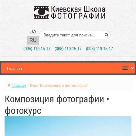
UA
Поиск..
RU
(095) 119-15-17
(068) 119-15-17
(093) 119-15-17
Главная
Курс "Композиция в фотографии"
Композиция фотографии •
фотокурс