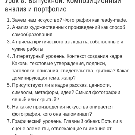
Урок 8. Выпускной. Композиционный
анализ и портфолио
Зачем нам искусство? Фотография как ready-made.
Анализ художественных произведений как способ
самообразования.
4 приема критического взгляда на собственные и
чужие работы.
Литературный уровень. Контекст создания кадра.
Каковы текстовые утверждения, подписи,
заголовки, описания, свидетельства, критика? Какая
доминирующая тема, жанр?
Присутствуют ли в кадре рассказ, ценности,
символы, метафоры, идеи? Смысл фотографии
явный или скрытый?
На какие произведения искусства опирается
фотография, кого она напоминает?
Графический уровень. Главный объект. Есть ли в
сцене элементы, отвлекающие внимание от