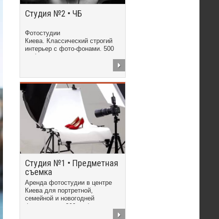
Студия №2 • ЧБ
Фотостудии
Киева. Классический строгий
интерьер с фото-фонами. 500
грн/час
Студия №1 • Предметная
съемка
Аренда фотостудии в центре
Киева для портретной,
семейной и новогодней
фотосъемки. 300 грн/час