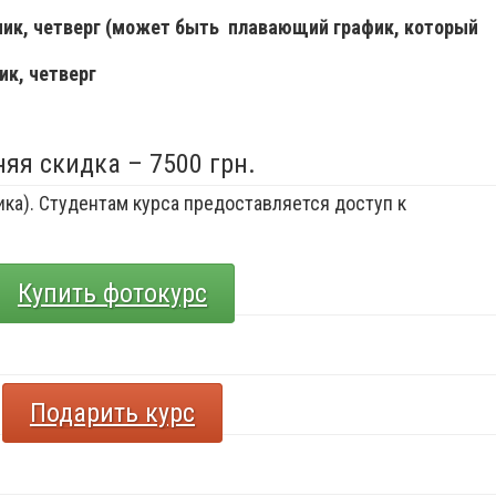
ьник, четверг (может быть плавающий график, который
ик, четверг
няя скидка – 7500 грн.
ка). Студентам курса предоставляется доступ к
Купить фотокурс
Подарить курс