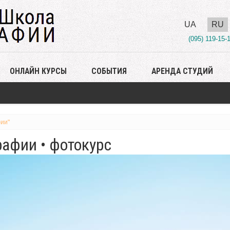
UA
RU
(095) 119-15-
ОНЛАЙН КУРСЫ
СОБЫТИЯ
АРЕНДА СТУДИЙ
ии"
афии • фотокурс