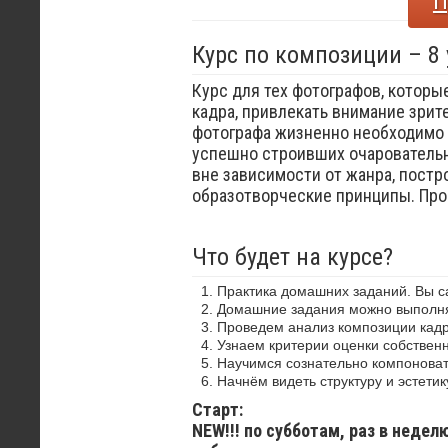
П
Курс по композиции – 8
Курс для тех фотографов, которы
кадра, привлекать внимание зрит
фотографа жизненно необходимо 
успешно строивших очаровательн
вне зависимости от жанра, постр
образотворческие принципы. Пр
Что будет на курсе?
Практика домашних заданий. Вы 
Домашние задания можно выполнят
Проведем анализ композиции кадр
Узнаем критерии оценки собствен
Научимся сознательно компоноват
Начнём видеть структуру и эстетик
Старт:
NEW!!! по субботам, раз в недел