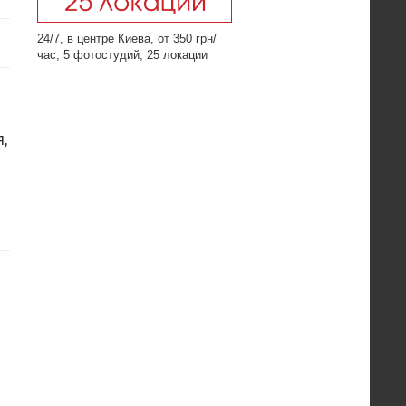
24/7, в центре Киева, от 350 грн/
час, 5 фотостудий, 25 локации
,