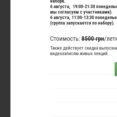
наборк.
6 августа,
19:00-21:30 понедел
мы согласуем с участниками).
6 августа,
11:00-13:30 понедельн
(группа запускается по набору).
Стоимость:
8500 грн
/лет
Также действует скидка выпускни
видеозаписям живых лекций.