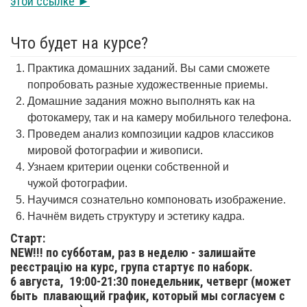
этой ссылке ►
Что будет на курсе?
Практика домашних заданий. Вы сами сможете
попробовать разные художественные приемы.
Домашние задания можно выполнять как на
фотокамеру, так и на камеру мобильного телефона.
Проведем анализ композиции кадров классиков
мировой фотографии и живописи.
Узнаем критерии оценки собственной и
чужой фотографии.
Научимся сознательно компоновать изображение.
Начнём видеть структуру и эстетику кадра.
Старт:
NEW!!! по субботам, раз в неделю - залишайте
реєстрацію на курс, група стартує по наборк.
6 августа,
19:00-21:30 понедельник, четверг (может
быть плавающий график, который мы согласуем с