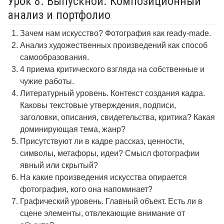
Урок 8. Выпускной. Композиционный
анализ и портфолио
Зачем нам искусство? Фотография как ready-made.
Анализ художественных произведений как способ
самообразования.
4 приема критического взгляда на собственные и
чужие работы.
Литературный уровень. Контекст создания кадра.
Каковы текстовые утверждения, подписи,
заголовки, описания, свидетельства, критика? Какая
доминирующая тема, жанр?
Присутствуют ли в кадре рассказ, ценности,
символы, метафоры, идеи? Смысл фотографии
явный или скрытый?
На какие произведения искусства опирается
фотография, кого она напоминает?
Графический уровень. Главный объект. Есть ли в
сцене элементы, отвлекающие внимание от