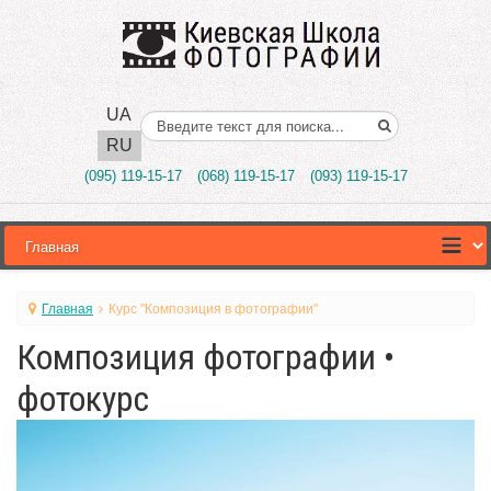
UA
Поиск..
RU
(095) 119-15-17
(068) 119-15-17
(093) 119-15-17
Главная
Курс "Композиция в фотографии"
Композиция фотографии •
фотокурс