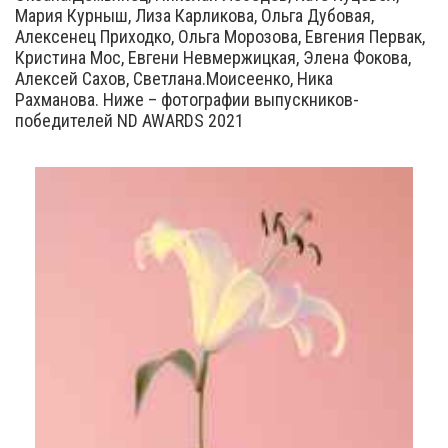
Мария Курныш, Лиза Карликова, Ольга Дубовая,
Алексенец Приходко, Ольга Морозова, Евгения Первак,
Кристина Мос, Евгени Невмержицкая, Элена Фокова,
Алексей Сахов, Светлана.Моисеенко, Ника
Рахманова. Ниже – фотографии выпускников-
победителей ND AWARDS 2021