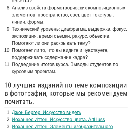
объекта?
Анализ свойств формотворческих композиционных
элементов: пространство, свет, цвет, текстуры,
линии, формы.
Технический уровень: диафрагма, выдержка, фокус,
экспозиция, время съемки, ракурс, объектив.
Помогают ли они раскрывать тему?
Помогает ли то, что вы видите и чувствуете,
поддерживать содержание кадра?
Подведение итогов курса. Выводы студентов по
курсовым проектам.
10 лучших изданий по теме композиции
в фотографии, которые мы рекомендуем
почитать.
Джон Бергер. Искусство видеть
Иоханнес Иттен. Искусство цвета. ArtHuss
Иоханнес Иттен. Элементы изобразительного