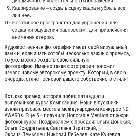
динамичного и увлекательного изображения.
Кадрирование – создать сцену кадра и убрать все
лишнее.
Негативное пространство для упрощения, для
создания ощущения равновесия, для привлечения
внимания к герою.
Художественная фотография имеет свой визуальный
язык и, если знать хотябьі несколько важных приемов,
то уже можно создать свою сильную
фотографию. Именно такая фотография положит
начало новому авторскому проекту. Который, в свою
очередь, станет основой вашего собственного стиля!
Вот, как пример, история побед пятнадцати
выпускников курса Композиция. Наши віпускники
взяли призовые места в международном конкурсе ND
AWARDs. Еще 5 – получили Honorable Mention от жюри
фотоконкурса. Поздравляем с победой: Ольга Донская,
Ольга Кондратьева, Светлана Заритский,
Оксана.Демьянец, Николай Лебедев, Кате Куцевол,