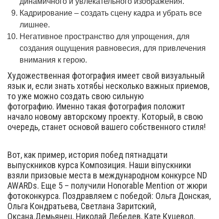
динамичного и увлекательного изображения.
Кадрирование – создать сцену кадра и убрать все
лишнее.
Негативное пространство для упрощения, для
создания ощущения равновесия, для привлечения
внимания к герою.
Художественная фотография имеет свой визуальный
язык и, если знать хотябьі несколько важных приемов,
то уже можно создать свою сильную
фотографию. Именно такая фотография положит
начало новому авторскому проекту. Который, в свою
очередь, станет основой вашего собственного стиля!
Вот, как пример, история побед пятнадцати
выпускников курса Композиция. Наши віпускники
взяли призовые места в международном конкурсе ND
AWARDs. Еще 5 – получили Honorable Mention от жюри
фотоконкурса. Поздравляем с победой: Ольга Донская,
Ольга Кондратьева, Светлана Заритский,
Оксана.Демьянец, Николай Лебедев, Кате Куцевол,