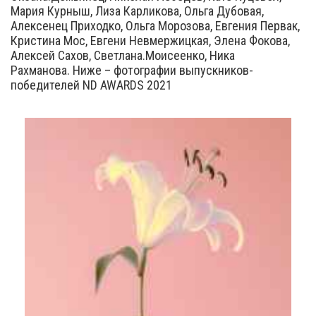
Мария Курныш, Лиза Карликова, Ольга Дубовая,
Алексенец Приходко, Ольга Морозова, Евгения Первак,
Кристина Мос, Евгени Невмержицкая, Элена Фокова,
Алексей Сахов, Светлана.Моисеенко, Ника
Рахманова. Ниже – фотографии выпускников-
победителей ND AWARDS 2021