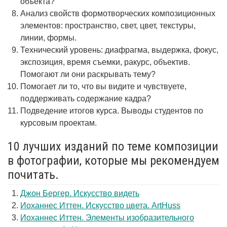
объекта?
Анализ свойств формотворческих композиционных
элементов: пространство, свет, цвет, текстуры,
линии, формы.
Технический уровень: диафрагма, выдержка, фокус,
экспозиция, время съемки, ракурс, объектив.
Помогают ли они раскрывать тему?
Помогает ли то, что вы видите и чувствуете,
поддерживать содержание кадра?
Подведение итогов курса. Выводы студентов по
курсовым проектам.
10 лучших изданий по теме композиции
в фотографии, которые мы рекомендуем
почитать.
Джон Бергер. Искусство видеть
Иоханнес Иттен. Искусство цвета. ArtHuss
Иоханнес Иттен. Элементы изобразительного