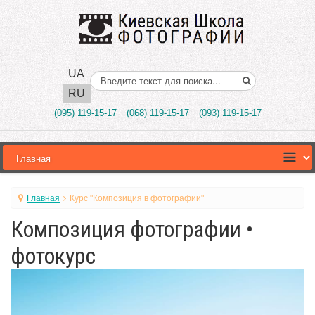
UA
Поиск..
RU
(095) 119-15-17
(068) 119-15-17
(093) 119-15-17
Главная
Курс "Композиция в фотографии"
Композиция фотографии •
фотокурс