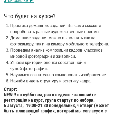
этой ссылке ►
Что будет на курсе?
Практика домашних заданий. Вы сами сможете
попробовать разные художественные приемы.
Домашние задания можно выполнять как на
фотокамеру, так и на камеру мобильного телефона.
Проведем анализ композиции кадров классиков
мировой фотографии и живописи.
Узнаем критерии оценки собственной и
чужой фотографии.
Научимся сознательно компоновать изображение.
Начнём видеть структуру и эстетику кадра.
Старт:
NEW!!! по субботам, раз в неделю - залишайте
реєстрацію на курс, група стартує по наборк.
6 августа,
19:00-21:30 понедельник, четверг (может
быть плавающий график, который мы согласуем с