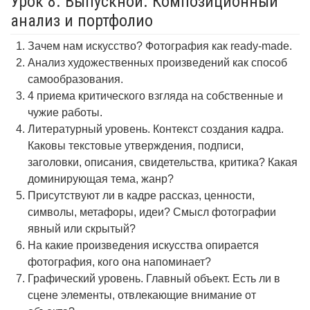
Урок 8. Выпускной. Композиционный
анализ и портфолио
Зачем нам искусство? Фотография как ready-made.
Анализ художественных произведений как способ
самообразования.
4 приема критического взгляда на собственные и
чужие работы.
Литературный уровень. Контекст создания кадра.
Каковы текстовые утверждения, подписи,
заголовки, описания, свидетельства, критика? Какая
доминирующая тема, жанр?
Присутствуют ли в кадре рассказ, ценности,
символы, метафоры, идеи? Смысл фотографии
явный или скрытый?
На какие произведения искусства опирается
фотография, кого она напоминает?
Графический уровень. Главный объект. Есть ли в
сцене элементы, отвлекающие внимание от