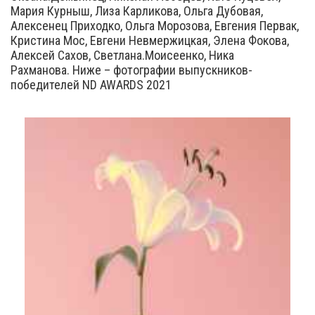
Мария Курныш, Лиза Карликова, Ольга Дубовая,
Алексенец Приходко, Ольга Морозова, Евгения Первак,
Кристина Мос, Евгени Невмержицкая, Элена Фокова,
Алексей Сахов, Светлана.Моисеенко, Ника
Рахманова. Ниже – фотографии выпускников-
победителей ND AWARDS 2021