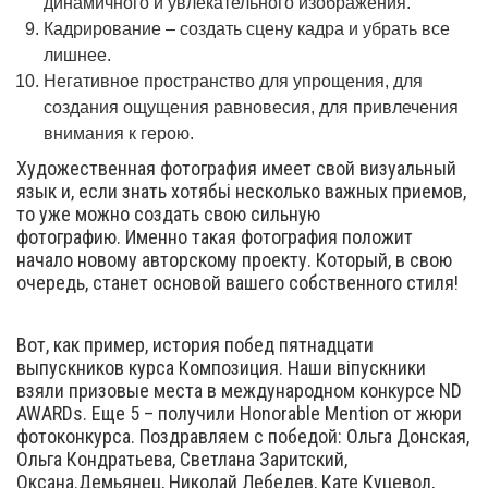
динамичного и увлекательного изображения.
Кадрирование – создать сцену кадра и убрать все
лишнее.
Негативное пространство для упрощения, для
создания ощущения равновесия, для привлечения
внимания к герою.
Художественная фотография имеет свой визуальный
язык и, если знать хотябьі несколько важных приемов,
то уже можно создать свою сильную
фотографию. Именно такая фотография положит
начало новому авторскому проекту. Который, в свою
очередь, станет основой вашего собственного стиля!
Вот, как пример, история побед пятнадцати
выпускников курса Композиция. Наши віпускники
взяли призовые места в международном конкурсе ND
AWARDs. Еще 5 – получили Honorable Mention от жюри
фотоконкурса. Поздравляем с победой: Ольга Донская,
Ольга Кондратьева, Светлана Заритский,
Оксана.Демьянец, Николай Лебедев, Кате Куцевол,