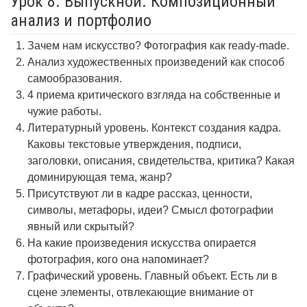
Урок 8. Выпускной. Композиционный
анализ и портфолио
Зачем нам искусство? Фотография как ready-made.
Анализ художественных произведений как способ
самообразования.
4 приема критического взгляда на собственные и
чужие работы.
Литературный уровень. Контекст создания кадра.
Каковы текстовые утверждения, подписи,
заголовки, описания, свидетельства, критика? Какая
доминирующая тема, жанр?
Присутствуют ли в кадре рассказ, ценности,
символы, метафоры, идеи? Смысл фотографии
явный или скрытый?
На какие произведения искусства опирается
фотография, кого она напоминает?
Графический уровень. Главный объект. Есть ли в
сцене элементы, отвлекающие внимание от