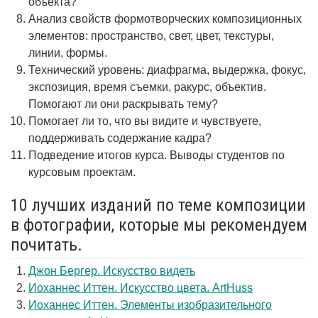
объекта?
Анализ свойств формотворческих композиционных
элементов: пространство, свет, цвет, текстуры,
линии, формы.
Технический уровень: диафрагма, выдержка, фокус,
экспозиция, время съемки, ракурс, объектив.
Помогают ли они раскрывать тему?
Помогает ли то, что вы видите и чувствуете,
поддерживать содержание кадра?
Подведение итогов курса. Выводы студентов по
курсовым проектам.
10 лучших изданий по теме композиции
в фотографии, которые мы рекомендуем
почитать.
Джон Бергер. Искусство видеть
Иоханнес Иттен. Искусство цвета. ArtHuss
Иоханнес Иттен. Элементы изобразительного