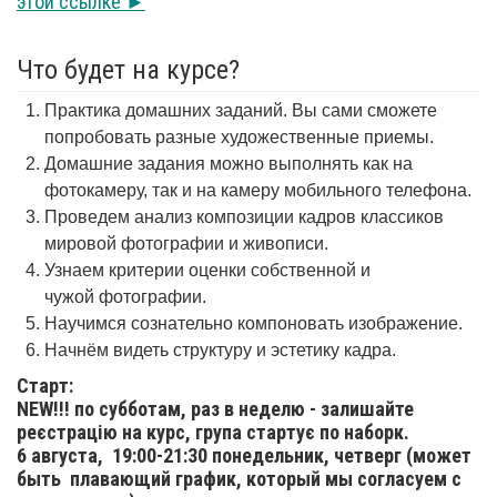
этой ссылке ►
Что будет на курсе?
Практика домашних заданий. Вы сами сможете
попробовать разные художественные приемы.
Домашние задания можно выполнять как на
фотокамеру, так и на камеру мобильного телефона.
Проведем анализ композиции кадров классиков
мировой фотографии и живописи.
Узнаем критерии оценки собственной и
чужой фотографии.
Научимся сознательно компоновать изображение.
Начнём видеть структуру и эстетику кадра.
Старт:
NEW!!! по субботам, раз в неделю - залишайте
реєстрацію на курс, група стартує по наборк.
6 августа,
19:00-21:30 понедельник, четверг (может
быть плавающий график, который мы согласуем с