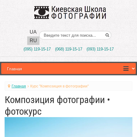
UA
Поиск..
RU
(095) 119-15-17
(068) 119-15-17
(093) 119-15-17
Главная
Курс "Композиция в фотографии"
Композиция фотографии •
фотокурс