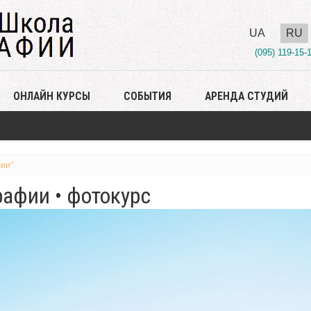
UA
RU
(095) 119-15-
ОНЛАЙН КУРСЫ
СОБЫТИЯ
АРЕНДА СТУДИЙ
ии"
афии • фотокурс