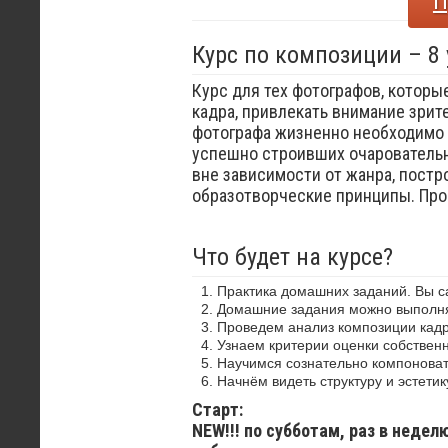
П
Курс по композиции – 8
Курс для тех фотографов, которы
кадра, привлекать внимание зрит
фотографа жизненно необходимо 
успешно строивших очаровательн
вне зависимости от жанра, постр
образотворческие принципы. Пр
Что будет на курсе?
Практика домашних заданий. Вы 
Домашние задания можно выполнят
Проведем анализ композиции кадр
Узнаем критерии оценки собствен
Научимся сознательно компоноват
Начнём видеть структуру и эстетик
Старт:
NEW!!! по субботам, раз в недел