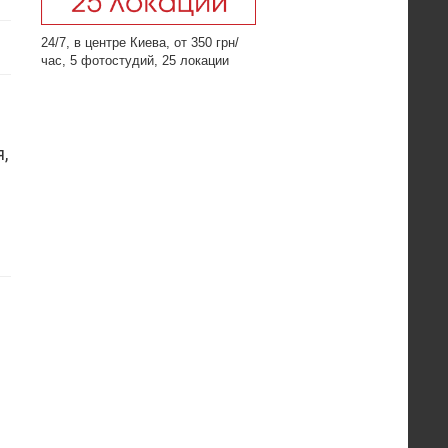
24/7, в центре Киева, от 350 грн/
час, 5 фотостудий, 25 локации
,