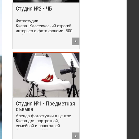
Студия №2 • ЧБ
Фотостудии
Киева. Классический строгий
интерьер с фото-фонами. 500
грн/час
Студия №1 • Предметная
съемка
Аренда фотостудии в центре
Киева для портретной,
семейной и новогодней
фотосъемки. 300 грн/час