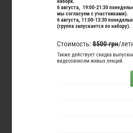
наборк.
6 августа,
19:00-21:30 понедел
мы согласуем с участниками).
6 августа,
11:00-13:30 понедельн
(группа запускается по набору).
Стоимость:
8500 грн
/лет
Также действует скидка выпускни
видеозаписям живых лекций.