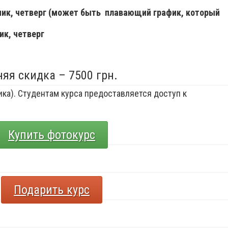
ьник, четверг (может быть плавающий график, который
ик, четверг
няя скидка – 7500 грн.
ка). Студентам курса предоставляется доступ к
Купить фотокурс
Подарить курс