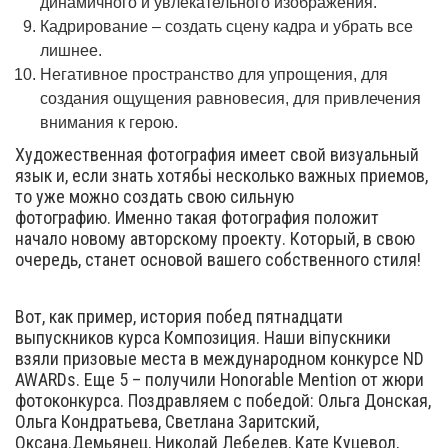
динамичного и увлекательного изображения.
Кадрирование – создать сцену кадра и убрать все
лишнее.
Негативное пространство для упрощения, для
создания ощущения равновесия, для привлечения
внимания к герою.
Художественная фотография имеет свой визуальный
язык и, если знать хотябьі несколько важных приемов,
то уже можно создать свою сильную
фотографию. Именно такая фотография положит
начало новому авторскому проекту. Который, в свою
очередь, станет основой вашего собственного стиля!
Вот, как пример, история побед пятнадцати
выпускников курса Композиция. Наши віпускники
взяли призовые места в международном конкурсе ND
AWARDs. Еще 5 – получили Honorable Mention от жюри
фотоконкурса. Поздравляем с победой: Ольга Донская,
Ольга Кондратьева, Светлана Заритский,
Оксана.Демьянец, Николай Лебедев, Кате Куцевол,