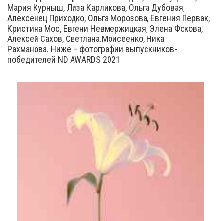
Мария Курныш, Лиза Карликова, Ольга Дубовая,
Алексенец Приходко, Ольга Морозова, Евгения Первак,
Кристина Мос, Евгени Невмержицкая, Элена Фокова,
Алексей Сахов, Светлана.Моисеенко, Ника
Рахманова. Ниже – фотографии выпускников-
победителей ND AWARDS 2021