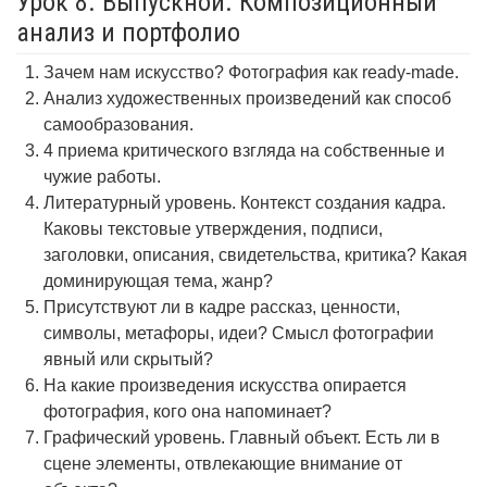
Урок 8. Выпускной. Композиционный
анализ и портфолио
Зачем нам искусство? Фотография как ready-made.
Анализ художественных произведений как способ
самообразования.
4 приема критического взгляда на собственные и
чужие работы.
Литературный уровень. Контекст создания кадра.
Каковы текстовые утверждения, подписи,
заголовки, описания, свидетельства, критика? Какая
доминирующая тема, жанр?
Присутствуют ли в кадре рассказ, ценности,
символы, метафоры, идеи? Смысл фотографии
явный или скрытый?
На какие произведения искусства опирается
фотография, кого она напоминает?
Графический уровень. Главный объект. Есть ли в
сцене элементы, отвлекающие внимание от