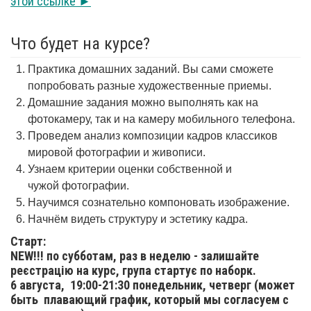
этой ссылке ►
Что будет на курсе?
Практика домашних заданий. Вы сами сможете
попробовать разные художественные приемы.
Домашние задания можно выполнять как на
фотокамеру, так и на камеру мобильного телефона.
Проведем анализ композиции кадров классиков
мировой фотографии и живописи.
Узнаем критерии оценки собственной и
чужой фотографии.
Научимся сознательно компоновать изображение.
Начнём видеть структуру и эстетику кадра.
Старт:
NEW!!! по субботам, раз в неделю - залишайте
реєстрацію на курс, група стартує по наборк.
6 августа,
19:00-21:30 понедельник, четверг (может
быть плавающий график, который мы согласуем с