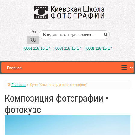
UA
Поиск..
RU
(095) 119-15-17
(068) 119-15-17
(093) 119-15-17
Главная
Курс "Композиция в фотографии"
Композиция фотографии •
фотокурс