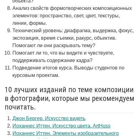
объекта?
Анализ свойств формотворческих композиционных
элементов: пространство, свет, цвет, текстуры,
линии, формы.
Технический уровень: диафрагма, выдержка, фокус,
экспозиция, время съемки, ракурс, объектив.
Помогают ли они раскрывать тему?
Помогает ли то, что вы видите и чувствуете,
поддерживать содержание кадра?
Подведение итогов курса. Выводы студентов по
курсовым проектам.
10 лучших изданий по теме композиции
в фотографии, которые мы рекомендуем
почитать.
Джон Бергер. Искусство видеть
Иоханнес Иттен. Искусство цвета. ArtHuss
Иоханнес Иттен. Элементы изобразительного