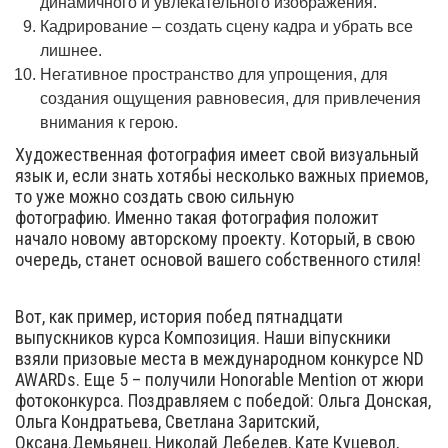
динамичного и увлекательного изображения.
Кадрирование – создать сцену кадра и убрать все
лишнее.
Негативное пространство для упрощения, для
создания ощущения равновесия, для привлечения
внимания к герою.
Художественная фотография имеет свой визуальный
язык и, если знать хотябьі несколько важных приемов,
то уже можно создать свою сильную
фотографию. Именно такая фотография положит
начало новому авторскому проекту. Который, в свою
очередь, станет основой вашего собственного стиля!
Вот, как пример, история побед пятнадцати
выпускников курса Композиция. Наши віпускники
взяли призовые места в международном конкурсе ND
AWARDs. Еще 5 – получили Honorable Mention от жюри
фотоконкурса. Поздравляем с победой: Ольга Донская,
Ольга Кондратьева, Светлана Заритский,
Оксана.Демьянец, Николай Лебедев, Кате Куцевол,