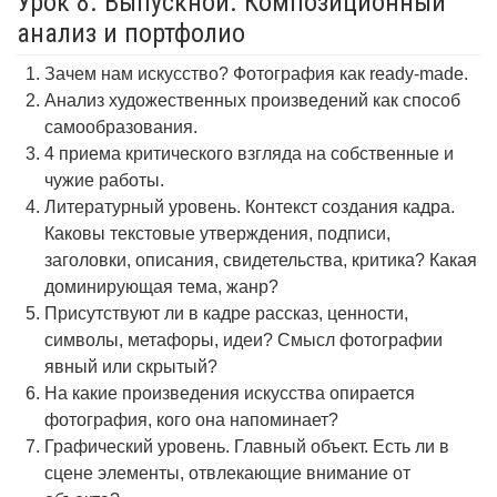
Урок 8. Выпускной. Композиционный
анализ и портфолио
Зачем нам искусство? Фотография как ready-made.
Анализ художественных произведений как способ
самообразования.
4 приема критического взгляда на собственные и
чужие работы.
Литературный уровень. Контекст создания кадра.
Каковы текстовые утверждения, подписи,
заголовки, описания, свидетельства, критика? Какая
доминирующая тема, жанр?
Присутствуют ли в кадре рассказ, ценности,
символы, метафоры, идеи? Смысл фотографии
явный или скрытый?
На какие произведения искусства опирается
фотография, кого она напоминает?
Графический уровень. Главный объект. Есть ли в
сцене элементы, отвлекающие внимание от