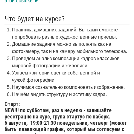
этой ссылке ►
Что будет на курсе?
Практика домашних заданий. Вы сами сможете
попробовать разные художественные приемы.
Домашние задания можно выполнять как на
фотокамеру, так и на камеру мобильного телефона.
Проведем анализ композиции кадров классиков
мировой фотографии и живописи.
Узнаем критерии оценки собственной и
чужой фотографии.
Научимся сознательно компоновать изображение.
Начнём видеть структуру и эстетику кадра.
Старт:
NEW!!! по субботам, раз в неделю - залишайте
реєстрацію на курс, група стартує по наборк.
6 августа,
19:00-21:30 понедельник, четверг (может
быть плавающий график, который мы согласуем с