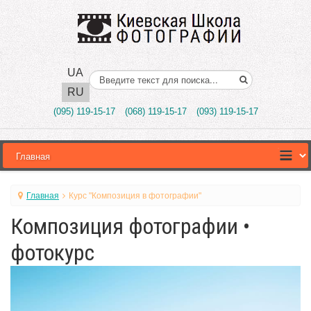
UA
Поиск..
RU
(095) 119-15-17
(068) 119-15-17
(093) 119-15-17
Главная
Курс "Композиция в фотографии"
Композиция фотографии •
фотокурс