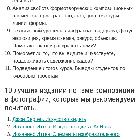
объекта?
Анализ свойств формотворческих композиционных
элементов: пространство, свет, цвет, текстуры,
линии, формы.
Технический уровень: диафрагма, выдержка, фокус,
экспозиция, время съемки, ракурс, объектив.
Помогают ли они раскрывать тему?
Помогает ли то, что вы видите и чувствуете,
поддерживать содержание кадра?
Подведение итогов курса. Выводы студентов по
курсовым проектам.
10 лучших изданий по теме композиции
в фотографии, которые мы рекомендуем
почитать.
Джон Бергер. Искусство видеть
Иоханнес Иттен. Искусство цвета. ArtHuss
Иоханнес Иттен. Элементы изобразительного