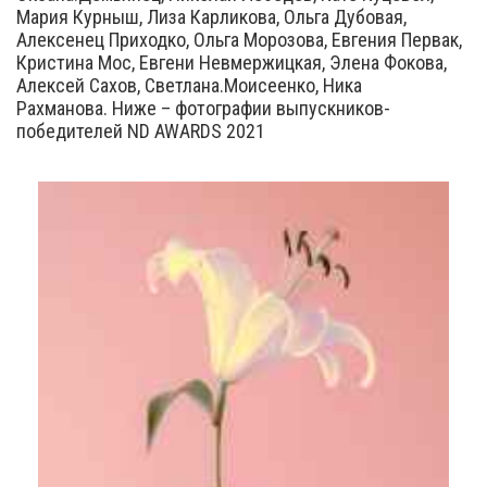
Мария Курныш, Лиза Карликова, Ольга Дубовая,
Алексенец Приходко, Ольга Морозова, Евгения Первак,
Кристина Мос, Евгени Невмержицкая, Элена Фокова,
Алексей Сахов, Светлана.Моисеенко, Ника
Рахманова. Ниже – фотографии выпускников-
победителей ND AWARDS 2021