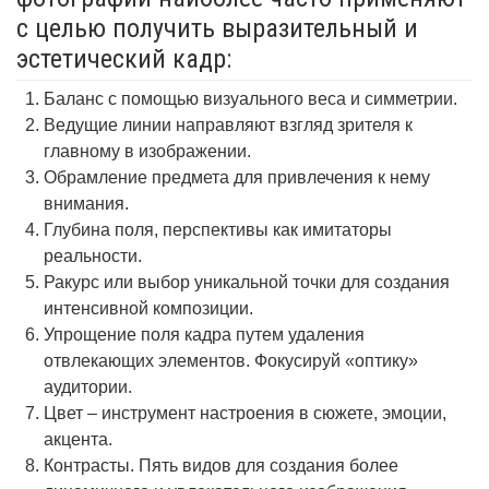
с целью получить выразительный и
эстетический кадр:
Баланс с помощью визуального веса и симметрии.
Ведущие линии направляют взгляд зрителя к
главному в изображении.
Обрамление предмета для привлечения к нему
внимания.
Глубина поля, перспективы как имитаторы
реальности.
Ракурс или выбор уникальной точки для создания
интенсивной композиции.
Упрощение поля кадра путем удаления
отвлекающих элементов. Фокусируй «оптику»
аудитории.
Цвет – инструмент настроения в сюжете, эмоции,
акцента.
Контрасты. Пять видов для создания более