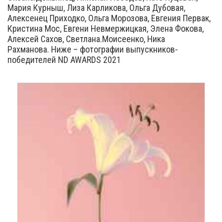
Мария Курныш, Лиза Карликова, Ольга Дубовая,
Алексенец Приходко, Ольга Морозова, Евгения Первак,
Кристина Мос, Евгени Невмержицкая, Элена Фокова,
Алексей Сахов, Светлана.Моисеенко, Ника
Рахманова. Ниже – фотографии выпускников-
победителей ND AWARDS 2021