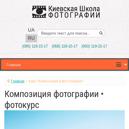
UA
Поиск..
RU
(095) 119-15-17
(068) 119-15-17
(093) 119-15-17
Главная
Курс "Композиция в фотографии"
Композиция фотографии •
фотокурс