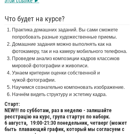
этой ссылке ►
Что будет на курсе?
Практика домашних заданий. Вы сами сможете
попробовать разные художественные приемы.
Домашние задания можно выполнять как на
фотокамеру, так и на камеру мобильного телефона.
Проведем анализ композиции кадров классиков
мировой фотографии и живописи.
Узнаем критерии оценки собственной и
чужой фотографии.
Научимся сознательно компоновать изображение.
Начнём видеть структуру и эстетику кадра.
Старт:
NEW!!! по субботам, раз в неделю - залишайте
реєстрацію на курс, група стартує по наборк.
6 августа,
19:00-21:30 понедельник, четверг (может
быть плавающий график, который мы согласуем с