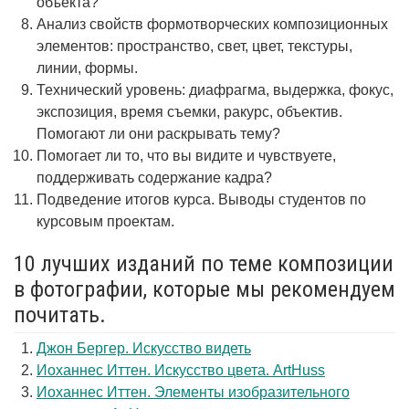
объекта?
Анализ свойств формотворческих композиционных
элементов: пространство, свет, цвет, текстуры,
линии, формы.
Технический уровень: диафрагма, выдержка, фокус,
экспозиция, время съемки, ракурс, объектив.
Помогают ли они раскрывать тему?
Помогает ли то, что вы видите и чувствуете,
поддерживать содержание кадра?
Подведение итогов курса. Выводы студентов по
курсовым проектам.
10 лучших изданий по теме композиции
в фотографии, которые мы рекомендуем
почитать.
Джон Бергер. Искусство видеть
Иоханнес Иттен. Искусство цвета. ArtHuss
Иоханнес Иттен. Элементы изобразительного