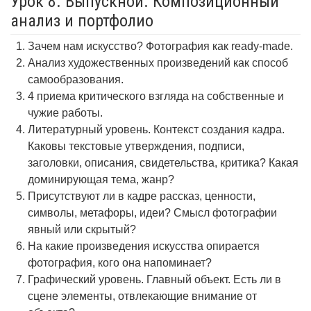
Урок 8. Выпускной. Композиционный
анализ и портфолио
Зачем нам искусство? Фотография как ready-made.
Анализ художественных произведений как способ
самообразования.
4 приема критического взгляда на собственные и
чужие работы.
Литературный уровень. Контекст создания кадра.
Каковы текстовые утверждения, подписи,
заголовки, описания, свидетельства, критика? Какая
доминирующая тема, жанр?
Присутствуют ли в кадре рассказ, ценности,
символы, метафоры, идеи? Смысл фотографии
явный или скрытый?
На какие произведения искусства опирается
фотография, кого она напоминает?
Графический уровень. Главный объект. Есть ли в
сцене элементы, отвлекающие внимание от