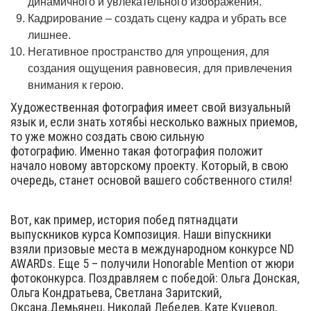
динамичного и увлекательного изображения.
Кадрирование – создать сцену кадра и убрать все
лишнее.
Негативное пространство для упрощения, для
создания ощущения равновесия, для привлечения
внимания к герою.
Художественная фотография имеет свой визуальный
язык и, если знать хотябьі несколько важных приемов,
то уже можно создать свою сильную
фотографию. Именно такая фотография положит
начало новому авторскому проекту. Который, в свою
очередь, станет основой вашего собственного стиля!
Вот, как пример, история побед пятнадцати
выпускников курса Композиция. Наши віпускники
взяли призовые места в международном конкурсе ND
AWARDs. Еще 5 – получили Honorable Mention от жюри
фотоконкурса. Поздравляем с победой: Ольга Донская,
Ольга Кондратьева, Светлана Заритский,
Оксана.Демьянец, Николай Лебедев, Кате Куцевол,