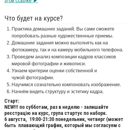
этой ссылке ►
Что будет на курсе?
Практика домашних заданий. Вы сами сможете
попробовать разные художественные приемы.
Домашние задания можно выполнять как на
фотокамеру, так и на камеру мобильного телефона.
Проведем анализ композиции кадров классиков
мировой фотографии и живописи.
Узнаем критерии оценки собственной и
чужой фотографии.
Научимся сознательно компоновать изображение.
Начнём видеть структуру и эстетику кадра.
Старт:
NEW!!! по субботам, раз в неделю - залишайте
реєстрацію на курс, група стартує по наборк.
6 августа,
19:00-21:30 понедельник, четверг (может
быть плавающий график, который мы согласуем с