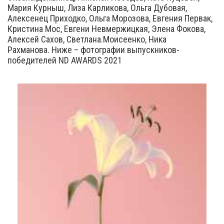
Мария Курныш, Лиза Карликова, Ольга Дубовая,
Алексенец Приходко, Ольга Морозова, Евгения Первак,
Кристина Мос, Евгени Невмержицкая, Элена Фокова,
Алексей Сахов, Светлана.Моисеенко, Ника
Рахманова. Ниже – фотографии выпускников-
победителей ND AWARDS 2021