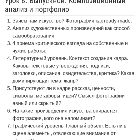
Урок 8. Выпускной. Композиционный
анализ и портфолио
Зачем нам искусство? Фотография как ready-made.
Анализ художественных произведений как способ
самообразования.
4 приема критического взгляда на собственные и
чужие работы.
Литературный уровень. Контекст создания кадра.
Каковы текстовые утверждения, подписи,
заголовки, описания, свидетельства, критика? Какая
доминирующая тема, жанр?
Присутствуют ли в кадре рассказ, ценности,
символы, метафоры, идеи? Смысл фотографии
явный или скрытый?
На какие произведения искусства опирается
фотография, кого она напоминает?
Графический уровень. Главный объект. Есть ли в
сцене элементы, отвлекающие внимание от