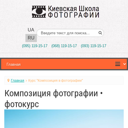
UA
Поиск..
RU
(095) 119-15-17
(068) 119-15-17
(093) 119-15-17
Главная
Курс "Композиция в фотографии"
Композиция фотографии •
фотокурс