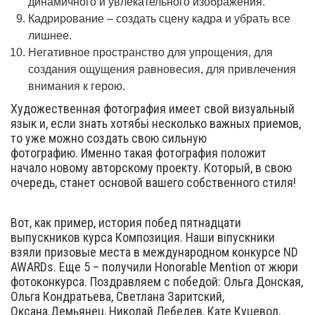
динамичного и увлекательного изображения.
Кадрирование – создать сцену кадра и убрать все
лишнее.
Негативное пространство для упрощения, для
создания ощущения равновесия, для привлечения
внимания к герою.
Художественная фотография имеет свой визуальный
язык и, если знать хотябьі несколько важных приемов,
то уже можно создать свою сильную
фотографию. Именно такая фотография положит
начало новому авторскому проекту. Который, в свою
очередь, станет основой вашего собственного стиля!
Вот, как пример, история побед пятнадцати
выпускников курса Композиция. Наши віпускники
взяли призовые места в международном конкурсе ND
AWARDs. Еще 5 – получили Honorable Mention от жюри
фотоконкурса. Поздравляем с победой: Ольга Донская,
Ольга Кондратьева, Светлана Заритский,
Оксана.Демьянец, Николай Лебедев, Кате Куцевол,