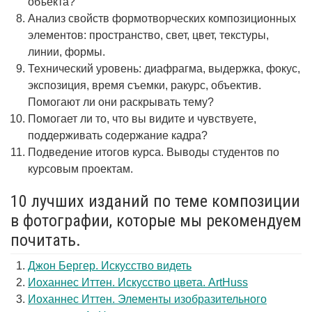
объекта?
Анализ свойств формотворческих композиционных
элементов: пространство, свет, цвет, текстуры,
линии, формы.
Технический уровень: диафрагма, выдержка, фокус,
экспозиция, время съемки, ракурс, объектив.
Помогают ли они раскрывать тему?
Помогает ли то, что вы видите и чувствуете,
поддерживать содержание кадра?
Подведение итогов курса. Выводы студентов по
курсовым проектам.
10 лучших изданий по теме композиции
в фотографии, которые мы рекомендуем
почитать.
Джон Бергер. Искусство видеть
Иоханнес Иттен. Искусство цвета. ArtHuss
Иоханнес Иттен. Элементы изобразительного