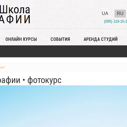
UA
RU
(095) 119-15-
ОНЛАЙН КУРСЫ
СОБЫТИЯ
АРЕНДА СТУДИЙ
ии"
афии • фотокурс