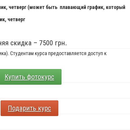
ьник, четверг (может быть плавающий график, который
ик, четверг
няя скидка – 7500 грн.
ка). Студентам курса предоставляется доступ к
Купить фотокурс
Подарить курс