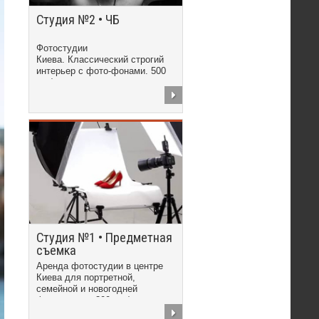
Студия №2 • ЧБ
Фотостудии
Киева. Классический строгий
интерьер с фото-фонами. 500
грн/час
Студия №1 • Предметная
съемка
Аренда фотостудии в центре
Киева для портретной,
семейной и новогодней
фотосъемки. 300 грн/час