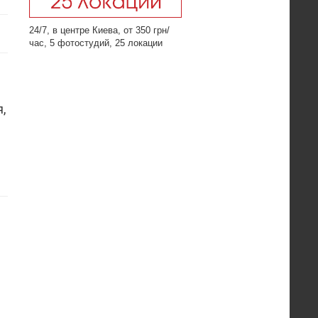
24/7, в центре Киева, от 350 грн/
час, 5 фотостудий, 25 локации
,