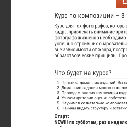
П
Курс по композиции – 8
Курс для тех фотографов, которы
кадра, привлекать внимание зрит
фотографа жизненно необходимо 
успешно строивших очаровательн
вне зависимости от жанра, постр
образотворческие принципы. Пр
Что будет на курсе?
Практика домашних заданий. Вы 
Домашние задания можно выполнят
Проведем анализ композиции кадр
Узнаем критерии оценки собствен
Научимся сознательно компоноват
Начнём видеть структуру и эстетик
Старт:
NEW!!! по субботам, раз в недел