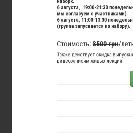
наборк.
6 августа,
19:00-21:30 понедел
мы согласуем с участниками).
6 августа,
11:00-13:30 понедельн
(группа запускается по набору).
Стоимость:
8500 грн
/лет
Также действует скидка выпускни
видеозаписям живых лекций.