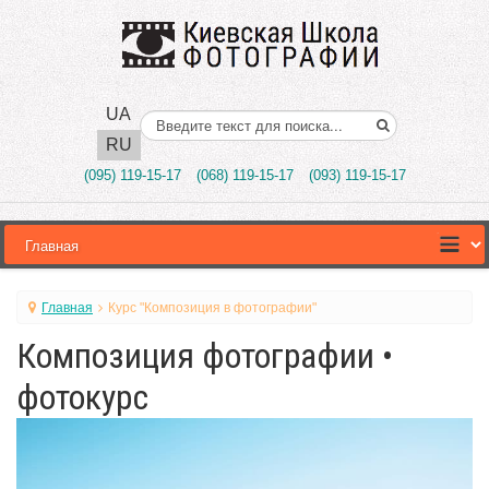
UA
Поиск..
RU
(095) 119-15-17
(068) 119-15-17
(093) 119-15-17
Главная
Курс "Композиция в фотографии"
Композиция фотографии •
фотокурс