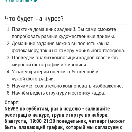
этой ссылке ►
Что будет на курсе?
Практика домашних заданий. Вы сами сможете
попробовать разные художественные приемы.
Домашние задания можно выполнять как на
фотокамеру, так и на камеру мобильного телефона.
Проведем анализ композиции кадров классиков
мировой фотографии и живописи.
Узнаем критерии оценки собственной и
чужой фотографии.
Научимся сознательно компоновать изображение.
Начнём видеть структуру и эстетику кадра.
Старт:
NEW!!! по субботам, раз в неделю - залишайте
реєстрацію на курс, група стартує по наборк.
6 августа,
19:00-21:30 понедельник, четверг (может
быть плавающий график, который мы согласуем с