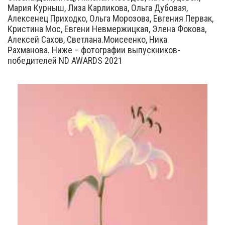
Мария Курныш, Лиза Карликова, Ольга Дубовая,
Алексенец Приходко, Ольга Морозова, Евгения Первак,
Кристина Мос, Евгени Невмержицкая, Элена Фокова,
Алексей Сахов, Светлана.Моисеенко, Ника
Рахманова. Ниже – фотографии выпускников-
победителей ND AWARDS 2021