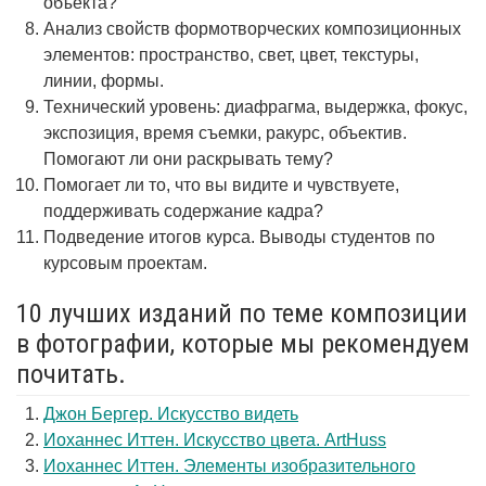
объекта?
Анализ свойств формотворческих композиционных
элементов: пространство, свет, цвет, текстуры,
линии, формы.
Технический уровень: диафрагма, выдержка, фокус,
экспозиция, время съемки, ракурс, объектив.
Помогают ли они раскрывать тему?
Помогает ли то, что вы видите и чувствуете,
поддерживать содержание кадра?
Подведение итогов курса. Выводы студентов по
курсовым проектам.
10 лучших изданий по теме композиции
в фотографии, которые мы рекомендуем
почитать.
Джон Бергер. Искусство видеть
Иоханнес Иттен. Искусство цвета. ArtHuss
Иоханнес Иттен. Элементы изобразительного