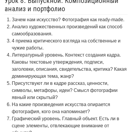
Урок 8. Выпускной. Композиционный
анализ и портфолио
Зачем нам искусство? Фотография как ready-made.
Анализ художественных произведений как способ
самообразования.
4 приема критического взгляда на собственные и
чужие работы.
Литературный уровень. Контекст создания кадра.
Каковы текстовые утверждения, подписи,
заголовки, описания, свидетельства, критика? Какая
доминирующая тема, жанр?
Присутствуют ли в кадре рассказ, ценности,
символы, метафоры, идеи? Смысл фотографии
явный или скрытый?
На какие произведения искусства опирается
фотография, кого она напоминает?
Графический уровень. Главный объект. Есть ли в
сцене элементы, отвлекающие внимание от