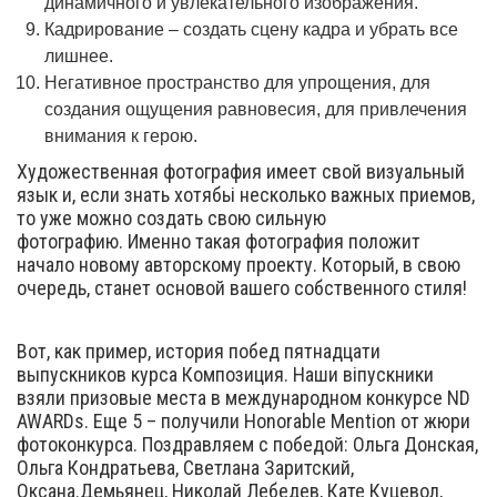
динамичного и увлекательного изображения.
Кадрирование – создать сцену кадра и убрать все
лишнее.
Негативное пространство для упрощения, для
создания ощущения равновесия, для привлечения
внимания к герою.
Художественная фотография имеет свой визуальный
язык и, если знать хотябьі несколько важных приемов,
то уже можно создать свою сильную
фотографию. Именно такая фотография положит
начало новому авторскому проекту. Который, в свою
очередь, станет основой вашего собственного стиля!
Вот, как пример, история побед пятнадцати
выпускников курса Композиция. Наши віпускники
взяли призовые места в международном конкурсе ND
AWARDs. Еще 5 – получили Honorable Mention от жюри
фотоконкурса. Поздравляем с победой: Ольга Донская,
Ольга Кондратьева, Светлана Заритский,
Оксана.Демьянец, Николай Лебедев, Кате Куцевол,