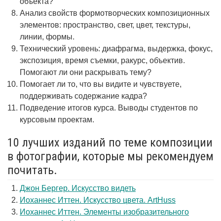
объекта?
Анализ свойств формотворческих композиционных
элементов: пространство, свет, цвет, текстуры,
линии, формы.
Технический уровень: диафрагма, выдержка, фокус,
экспозиция, время съемки, ракурс, объектив.
Помогают ли они раскрывать тему?
Помогает ли то, что вы видите и чувствуете,
поддерживать содержание кадра?
Подведение итогов курса. Выводы студентов по
курсовым проектам.
10 лучших изданий по теме композиции
в фотографии, которые мы рекомендуем
почитать.
Джон Бергер. Искусство видеть
Иоханнес Иттен. Искусство цвета. ArtHuss
Иоханнес Иттен. Элементы изобразительного