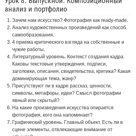
Урок 8. Выпускной. Композиционный
анализ и портфолио
Зачем нам искусство? Фотография как ready-made.
Анализ художественных произведений как способ
самообразования.
4 приема критического взгляда на собственные и
чужие работы.
Литературный уровень. Контекст создания кадра.
Каковы текстовые утверждения, подписи,
заголовки, описания, свидетельства, критика? Какая
доминирующая тема, жанр?
Присутствуют ли в кадре рассказ, ценности,
символы, метафоры, идеи? Смысл фотографии
явный или скрытый?
На какие произведения искусства опирается
фотография, кого она напоминает?
Графический уровень. Главный объект. Есть ли в
сцене элементы, отвлекающие внимание от