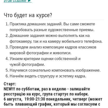
этой ссылке ►
Что будет на курсе?
Практика домашних заданий. Вы сами сможете
попробовать разные художественные приемы.
Домашние задания можно выполнять как на
фотокамеру, так и на камеру мобильного телефона.
Проведем анализ композиции кадров классиков
мировой фотографии и живописи.
Узнаем критерии оценки собственной и
чужой фотографии.
Научимся сознательно компоновать изображение.
Начнём видеть структуру и эстетику кадра.
Старт:
NEW!!! по субботам, раз в неделю - залишайте
реєстрацію на курс, група стартує по наборк.
6 августа,
19:00-21:30 понедельник, четверг (может
быть плавающий график, который мы согласуем с