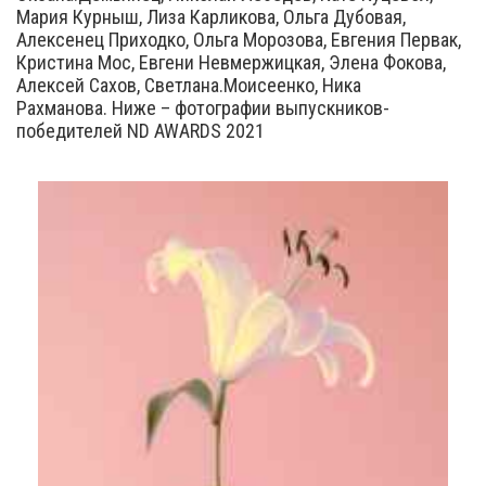
Мария Курныш, Лиза Карликова, Ольга Дубовая,
Алексенец Приходко, Ольга Морозова, Евгения Первак,
Кристина Мос, Евгени Невмержицкая, Элена Фокова,
Алексей Сахов, Светлана.Моисеенко, Ника
Рахманова. Ниже – фотографии выпускников-
победителей ND AWARDS 2021