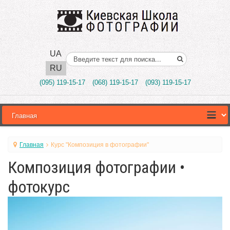
UA
Поиск..
RU
(095) 119-15-17
(068) 119-15-17
(093) 119-15-17
Главная
Курс "Композиция в фотографии"
Композиция фотографии •
фотокурс