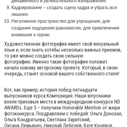
динамичного и увлекательного изображения.
Кадрирование – создать сцену кадра и убрать все
лишнее.
Негативное пространство для упрощения, для
создания ощущения равновесия, для привлечения
внимания к герою.
Художественная фотография имеет свой визуальный
язык и, если знать хотябьі несколько важных приемов,
то уже можно создать свою сильную
фотографию. Именно такая фотография положит
начало новому авторскому проекту. Который, в свою
очередь, станет основой вашего собственного стиля!
Вот, как пример, история побед пятнадцати
выпускников курса Композиция. Наши віпускники
взяли призовые места в международном конкурсе ND
AWARDs. Еще 5 – получили Honorable Mention от жюри
фотоконкурса. Поздравляем с победой: Ольга Донская,
Ольга Кондратьева, Светлана Заритский,
Оксана.Демьянец, Николай Лебедев, Кате Куцевол,