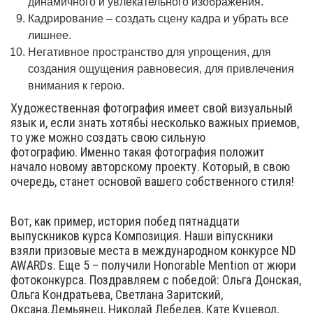
динамичного и увлекательного изображения.
Кадрирование – создать сцену кадра и убрать все
лишнее.
Негативное пространство для упрощения, для
создания ощущения равновесия, для привлечения
внимания к герою.
Художественная фотография имеет свой визуальный
язык и, если знать хотябьі несколько важных приемов,
то уже можно создать свою сильную
фотографию. Именно такая фотография положит
начало новому авторскому проекту. Который, в свою
очередь, станет основой вашего собственного стиля!
Вот, как пример, история побед пятнадцати
выпускников курса Композиция. Наши віпускники
взяли призовые места в международном конкурсе ND
AWARDs. Еще 5 – получили Honorable Mention от жюри
фотоконкурса. Поздравляем с победой: Ольга Донская,
Ольга Кондратьева, Светлана Заритский,
Оксана.Демьянец, Николай Лебедев, Кате Куцевол,