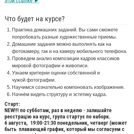
этой ссылке ►
Что будет на курсе?
Практика домашних заданий. Вы сами сможете
попробовать разные художественные приемы.
Домашние задания можно выполнять как на
фотокамеру, так и на камеру мобильного телефона.
Проведем анализ композиции кадров классиков
мировой фотографии и живописи.
Узнаем критерии оценки собственной и
чужой фотографии.
Научимся сознательно компоновать изображение.
Начнём видеть структуру и эстетику кадра.
Старт:
NEW!!! по субботам, раз в неделю - залишайте
реєстрацію на курс, група стартує по наборк.
6 августа,
19:00-21:30 понедельник, четверг (может
быть плавающий график, который мы согласуем с