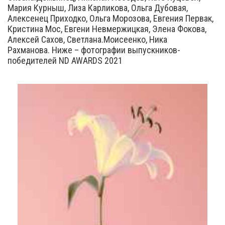
Мария Курныш, Лиза Карликова, Ольга Дубовая,
Алексенец Приходко, Ольга Морозова, Евгения Первак,
Кристина Мос, Евгени Невмержицкая, Элена Фокова,
Алексей Сахов, Светлана.Моисеенко, Ника
Рахманова. Ниже – фотографии выпускников-
победителей ND AWARDS 2021