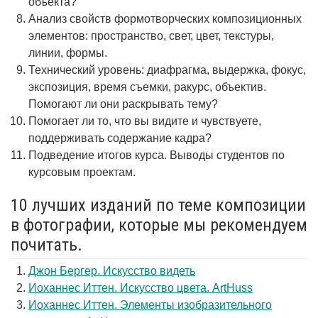
объекта?
Анализ свойств формотворческих композиционных
элементов: пространство, свет, цвет, текстуры,
линии, формы.
Технический уровень: диафрагма, выдержка, фокус,
экспозиция, время съемки, ракурс, объектив.
Помогают ли они раскрывать тему?
Помогает ли то, что вы видите и чувствуете,
поддерживать содержание кадра?
Подведение итогов курса. Выводы студентов по
курсовым проектам.
10 лучших изданий по теме композиции
в фотографии, которые мы рекомендуем
почитать.
Джон Бергер. Искусство видеть
Иоханнес Иттен. Искусство цвета. ArtHuss
Иоханнес Иттен. Элементы изобразительного