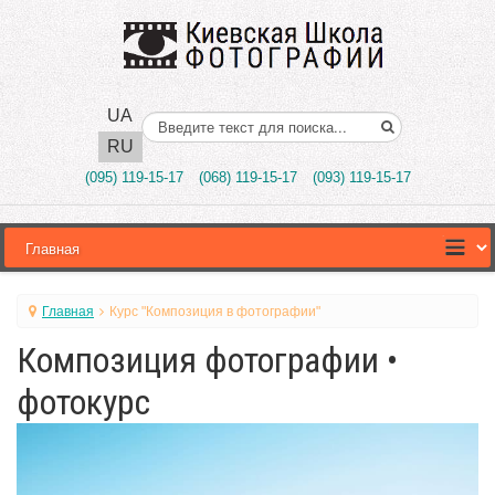
UA
Поиск..
RU
(095) 119-15-17
(068) 119-15-17
(093) 119-15-17
Главная
Курс "Композиция в фотографии"
Композиция фотографии •
фотокурс