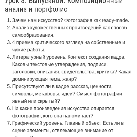
Урок 8. Выпускной. Композиционный
анализ и портфолио
Зачем нам искусство? Фотография как ready-made.
Анализ художественных произведений как способ
самообразования.
4 приема критического взгляда на собственные и
чужие работы.
Литературный уровень. Контекст создания кадра.
Каковы текстовые утверждения, подписи,
заголовки, описания, свидетельства, критика? Какая
доминирующая тема, жанр?
Присутствуют ли в кадре рассказ, ценности,
символы, метафоры, идеи? Смысл фотографии
явный или скрытый?
На какие произведения искусства опирается
фотография, кого она напоминает?
Графический уровень. Главный объект. Есть ли в
сцене элементы, отвлекающие внимание от